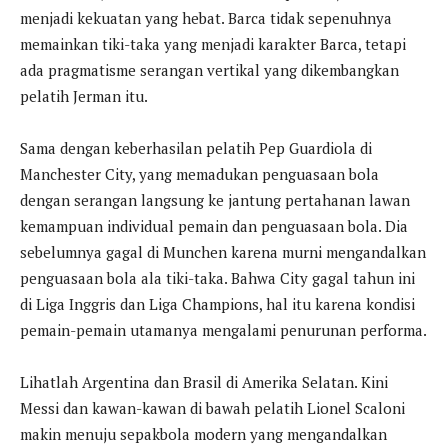
menjadi kekuatan yang hebat. Barca tidak sepenuhnya
memainkan tiki-taka yang menjadi karakter Barca, tetapi
ada pragmatisme serangan vertikal yang dikembangkan
pelatih Jerman itu.
Sama dengan keberhasilan pelatih Pep Guardiola di
Manchester City, yang memadukan penguasaan bola
dengan serangan langsung ke jantung pertahanan lawan
kemampuan individual pemain dan penguasaan bola. Dia
sebelumnya gagal di Munchen karena murni mengandalkan
penguasaan bola ala tiki-taka. Bahwa City gagal tahun ini
di Liga Inggris dan Liga Champions, hal itu karena kondisi
pemain-pemain utamanya mengalami penurunan performa.
Lihatlah Argentina dan Brasil di Amerika Selatan. Kini
Messi dan kawan-kawan di bawah pelatih Lionel Scaloni
makin menuju sepakbola modern yang mengandalkan