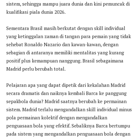
sistem, sehingga mampu juara dunia dan kini pemuncak di
kualifikasi piala dunia 2026.
Sementara Brasil masih berkutat dengan skill individual
yang ketinggalan zaman di tangan para pemain yang tidak
sehebat Ronaldo Nazario dan kawan-kawan, dengan
sebagian di antaranya memiliki mentalitas yang kurang
positif plus kemampuan nanggung. Brasil sebagaimana
Madrid perlu berubah total.
Pelajaran apa yang dapat dipetik dari kekalahan Madrid
secara dramatis dan naiknya kembali Barca ke panggung
sepakbola dunia? Madrid saatnya berubah ke permainan
sistem. Madrid terlalu mengandalkan skill individual minus
pola permainan kolektif dengan mengandalkan
penguasaan bola yang efektif. Sebaliknya Barca bertumpu
pada sistem yang mengandalkan penguasaan bola dengan