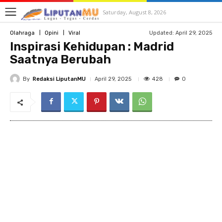
Saturday, August 8, 2026
Updated:
April 29, 2025
Olahraga
Opini
Viral
Inspirasi Kehidupan : Madrid
Saatnya Berubah
By
Redaksi LiputanMU
428
April 29, 2025
0