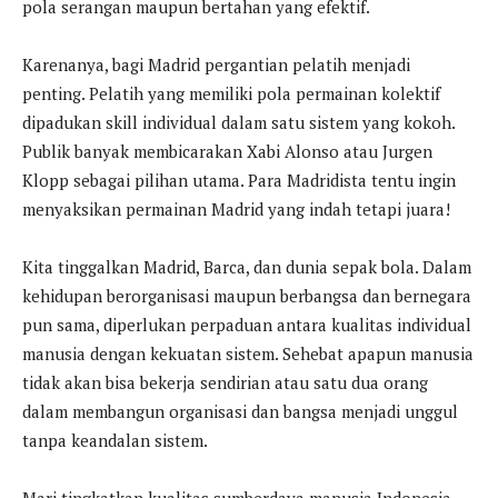
pola serangan maupun bertahan yang efektif.
Karenanya, bagi Madrid pergantian pelatih menjadi
penting. Pelatih yang memiliki pola permainan kolektif
dipadukan skill individual dalam satu sistem yang kokoh.
Publik banyak membicarakan Xabi Alonso atau Jurgen
Klopp sebagai pilihan utama. Para Madridista tentu ingin
menyaksikan permainan Madrid yang indah tetapi juara!
Kita tinggalkan Madrid, Barca, dan dunia sepak bola. Dalam
kehidupan berorganisasi maupun berbangsa dan bernegara
pun sama, diperlukan perpaduan antara kualitas individual
manusia dengan kekuatan sistem. Sehebat apapun manusia
tidak akan bisa bekerja sendirian atau satu dua orang
dalam membangun organisasi dan bangsa menjadi unggul
tanpa keandalan sistem.
Mari tingkatkan kualitas sumberdaya manusia Indonesia