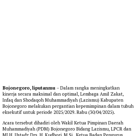
Bojonegoro, liputanmu
– Dalam rangka meningkatkan
kinerja secara maksimal dan optimal, Lembaga Amil Zakat,
Infaq dan Shodaqoh Muhammadiyah (Lazismu) Kabupaten
Bojonegoro melakukan pergantian kepemimpinan dalam tubuh
eksekutif untuk periode 2025/2029. Rabu (30/04/2025).
Acara tersebut dihadiri oleh Wakil Ketua Pimpinan Daerah
Muhammadiyah (PDM) Bojonegoro Bidang Lazismu, LPCR dan
MLH, Ustadz Drs. H. Kudhori, M.Si., Ketua Badan Pengurus