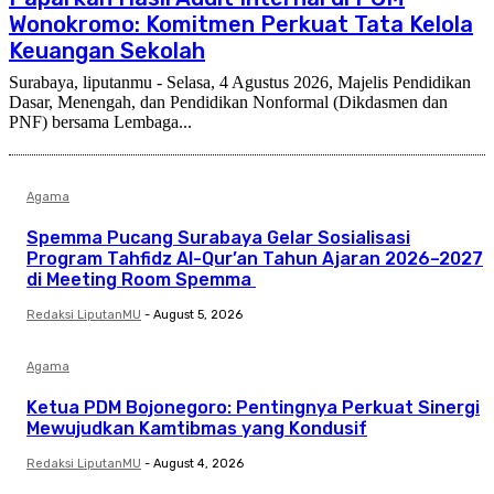
Wonokromo: Komitmen Perkuat Tata Kelola
Keuangan Sekolah
Surabaya, liputanmu - Selasa, 4 Agustus 2026, Majelis Pendidikan
Dasar, Menengah, dan Pendidikan Nonformal (Dikdasmen dan
PNF) bersama Lembaga...
Agama
Spemma Pucang Surabaya Gelar Sosialisasi
Program Tahfidz Al-Qur’an Tahun Ajaran 2026–2027
di Meeting Room Spemma
Redaksi LiputanMU
-
August 5, 2026
Agama
Ketua PDM Bojonegoro: Pentingnya Perkuat Sinergi
Mewujudkan Kamtibmas yang Kondusif
Redaksi LiputanMU
-
August 4, 2026