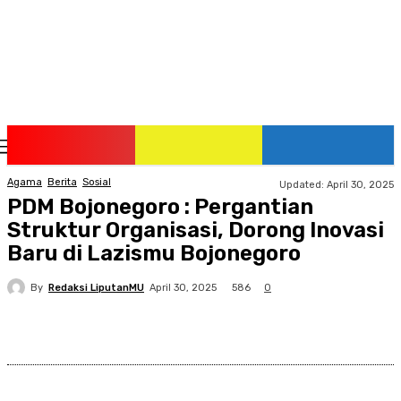
Thursday, August 6, 2026
Agama
Berita
Sosial
Updated:
April 30, 2025
PDM Bojonegoro : Pergantian
Struktur Organisasi, Dorong Inovasi
Baru di Lazismu Bojonegoro
By
Redaksi LiputanMU
586
April 30, 2025
0