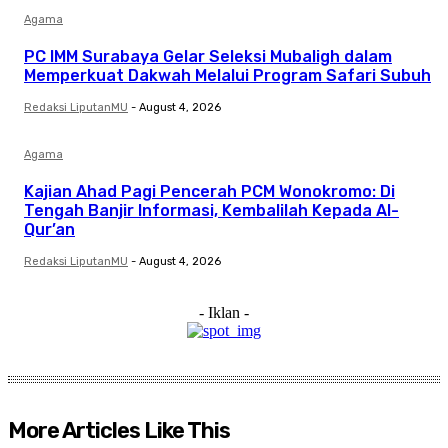
Agama
PC IMM Surabaya Gelar Seleksi Mubaligh dalam
Memperkuat Dakwah Melalui Program Safari Subuh
Redaksi LiputanMU
-
August 4, 2026
Agama
Kajian Ahad Pagi Pencerah PCM Wonokromo: Di
Tengah Banjir Informasi, Kembalilah Kepada Al-
Qur’an
Redaksi LiputanMU
-
August 4, 2026
- Iklan -
More Articles Like This