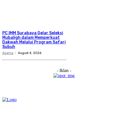
PC IMM Surabaya Gelar Seleksi
Mubaligh dalam Memperkuat
Dakwah Melalui Program Safari
Subuh
Agama
August 4, 2026
- Iklan -