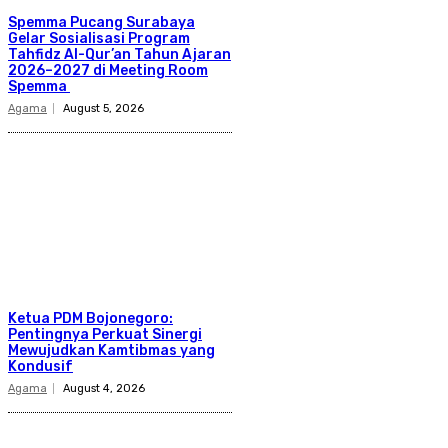
Spemma Pucang Surabaya
Gelar Sosialisasi Program
Tahfidz Al-Qur’an Tahun Ajaran
2026–2027 di Meeting Room
Spemma
Agama
August 5, 2026
Ketua PDM Bojonegoro:
Pentingnya Perkuat Sinergi
Mewujudkan Kamtibmas yang
Kondusif
Agama
August 4, 2026