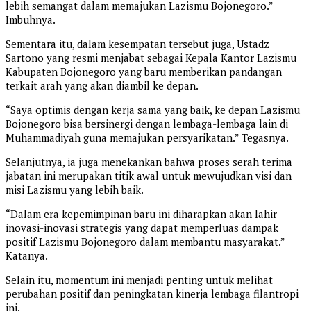
lebih semangat dalam memajukan Lazismu Bojonegoro.”
Imbuhnya.
Sementara itu, dalam kesempatan tersebut juga, Ustadz
Sartono yang resmi menjabat sebagai Kepala Kantor Lazismu
Kabupaten Bojonegoro yang baru memberikan pandangan
terkait arah yang akan diambil ke depan.
“Saya optimis dengan kerja sama yang baik, ke depan Lazismu
Bojonegoro bisa bersinergi dengan lembaga-lembaga lain di
Muhammadiyah guna memajukan persyarikatan.” Tegasnya.
Selanjutnya, ia juga menekankan bahwa proses serah terima
jabatan ini merupakan titik awal untuk mewujudkan visi dan
misi Lazismu yang lebih baik.
“Dalam era kepemimpinan baru ini diharapkan akan lahir
inovasi-inovasi strategis yang dapat memperluas dampak
positif Lazismu Bojonegoro dalam membantu masyarakat.”
Katanya.
Selain itu, momentum ini menjadi penting untuk melihat
perubahan positif dan peningkatan kinerja lembaga filantropi
ini.