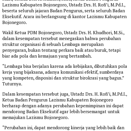
Lazismu Kabupaten Bojonegoro, Ustadz Drs. H. Rofi’i, M.Pd.I.,
beserta seluruh jajaran Badan Pengurus, serta seluruh Badan
Eksekutif. Acara ini berlangsung di kantor Lazismu Kabupaten
Bojonegoro.
Wakil Ketua PDM Bojonegoro, Ustadz Drs. H. Khudhori, M.Si.,
dalam kesempatan tersebut menegaskan bahwa perubahan
struktur organisasi di sebuah Lembaga merupakan
penyegaran, bukan tentang perkara baik atau buruk, tetapi
biar ada pola dan kemajuan yang bertambah.
“Lembaga bisa berjalan karena ada kebijakan, dibutuhkan pola
kerja yang bijaksana, adanya komunikasi efektif, sumberdaya
yang kompeten, disposisi dan struktur birokrasi yang bagus.”
Tuturnya.
Dalam kesempatan tersebut juga, Ustadz Drs. H. Rofi’i, M.Pd.I.,
Ketua Badan Pengurus Lazismu Kabupaten Bojonegoro
berharap dengan adanya perubahan kepemimpinan ini dapat
mendorong Badan Eksekutif agar lebih bersemangat untuk
memajukan Lazismu Bojonegoro.
“Perubahan ini, dapat mendorong kinerja yang lebih baik dan