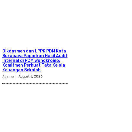
Dikdasmen dan LPPK PDM Kota
Surabaya Paparkan Hasil Audit
Internal di PCM Wonokromo:
Komitmen Perkuat Tata Kelola
Keuangan Sekolah
Agama
August 5, 2026