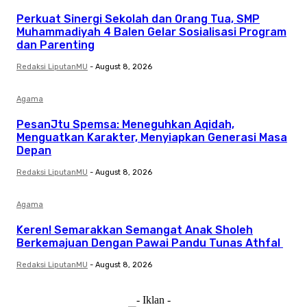
Perkuat Sinergi Sekolah dan Orang Tua, SMP
Muhammadiyah 4 Balen Gelar Sosialisasi Program
dan Parenting
Redaksi LiputanMU
-
August 8, 2026
Agama
PesanJtu Spemsa: Meneguhkan Aqidah,
Menguatkan Karakter, Menyiapkan Generasi Masa
Depan
Redaksi LiputanMU
-
August 8, 2026
Agama
Keren! Semarakkan Semangat Anak Sholeh
Berkemajuan Dengan Pawai Pandu Tunas Athfal
Redaksi LiputanMU
-
August 8, 2026
- Iklan -