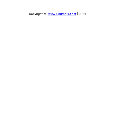
Copyright © |
www.LiputanMU.net
| 2024