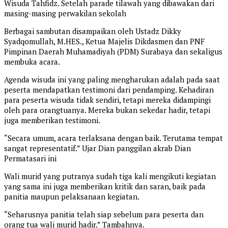
Wisuda Tahfidz. Setelah parade tilawah yang dibawakan dari
masing-masing perwakilan sekolah
Berbagai sambutan disampaikan oleh Ustadz Dikky
Syadqomullah, M.HES., Ketua Majelis Dikdasmen dan PNF
Pimpinan Daerah Muhamadiyah (PDM) Surabaya dan sekaligus
membuka acara.
Agenda wisuda ini yang paling mengharukan adalah pada saat
peserta mendapatkan testimoni dari pendamping. Kehadiran
para peserta wisuda tidak sendiri, tetapi mereka didampingi
oleh para orangtuanya. Mereka bukan sekedar hadir, tetapi
juga memberikan testimoni.
“Secara umum, acara terlaksana dengan baik. Terutama tempat
sangat representatif.” Ujar Dian panggilan akrab Dian
Permatasari ini
Wali murid yang putranya sudah tiga kali mengikuti kegiatan
yang sama ini juga memberikan kritik dan saran, baik pada
panitia maupun pelaksanaan kegiatan.
“Seharusnya panitia telah siap sebelum para peserta dan
orang tua wali murid hadir.” Tambahnya.