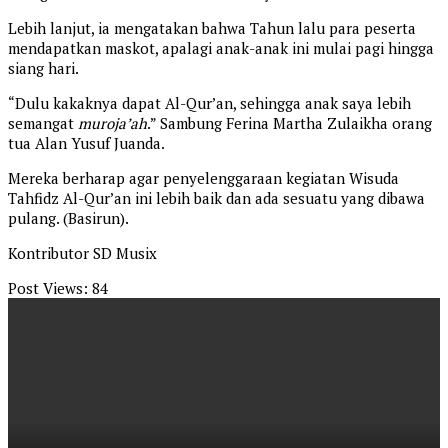
Lebih lanjut, ia mengatakan bahwa Tahun lalu para peserta
mendapatkan maskot, apalagi anak-anak ini mulai pagi hingga
siang hari.
“Dulu kakaknya dapat Al-Qur’an, sehingga anak saya lebih
semangat
muroja’ah
.” Sambung Ferina Martha Zulaikha orang
tua Alan Yusuf Juanda.
Mereka berharap agar penyelenggaraan kegiatan Wisuda
Tahfidz Al-Qur’an ini lebih baik dan ada sesuatu yang dibawa
pulang. (Basirun).
Kontributor SD Musix
Post Views:
84