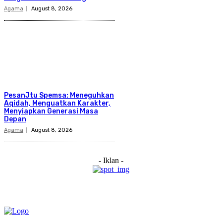
Agama
August 8, 2026
PesanJtu Spemsa: Meneguhkan
Aqidah, Menguatkan Karakter,
Menyiapkan Generasi Masa
Depan
Agama
August 8, 2026
- Iklan -