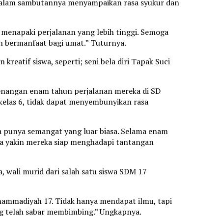
dalam sambutannya menyampaikan rasa syukur dan
 menapaki perjalanan yang lebih tinggi. Semoga
n bermanfaat bagi umat.” Tuturnya.
reatif siswa, seperti; seni bela diri Tapak Suci
enangan enam tahun perjalanan mereka di SD
kelas 6, tidak dapat menyembunyikan rasa
ga punya semangat yang luar biasa. Selama enam
a yakin mereka siap menghadapi tantangan
, wali murid dari salah satu siswa SDM 17
uhammadiyah 17. Tidak hanya mendapat ilmu, tapi
ng telah sabar membimbing.” Ungkapnya.