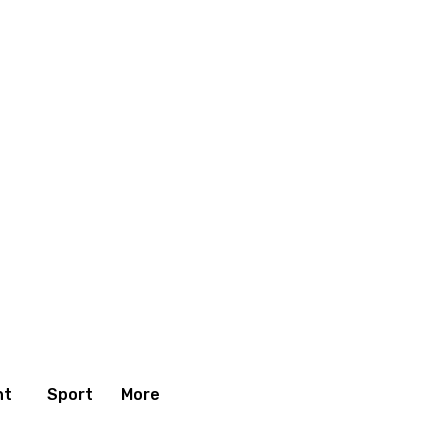
nt
Sport
More