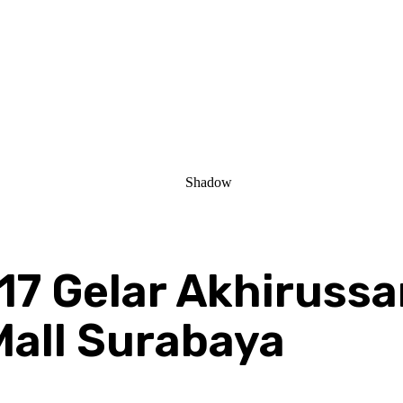
7 Gelar Akhirussa
Mall Surabaya