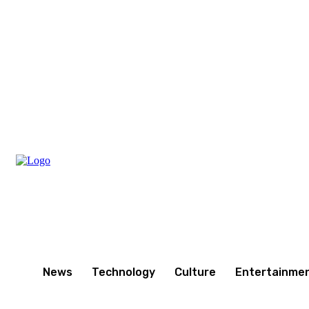
Friday, August 7, 2026
News
Technology
Culture
Entertainme