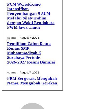
PCM Wonokromo
Intensifkan
Pengembangan 5 AUM
Melalui Silaturrahim
dengan Wakil Bendahara
PWM Jawa Timur
Agama
August 7, 2026
Pemilihan Calon Ketua
Remas SMP
Muhammadiyah 5
Surabaya Periode
2026/2027 Resmi Dimulai
Agama
August 7, 2026
PRM Bergerak: Mengubah
Nama, Mengubah Gerakan