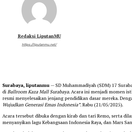
Redaksi LiputanMU
https://liputanmu.net/
Surabaya, liputanmu
— SD Muhammadiyah (SDM) 17 Surabay
di
Ballroom Kaza Mall Surabaya
. Acara ini menjadi momen is
resmi menyelesaikan jenjang pendidikan dasar mereka. De
Wujudkan Generasi Emas Indonesia”.
Rabu (21/05/2025).
Acara tersebut dibuka dengan kirab dan tari Remo, serta dila
menyanyikan lagu Kebangsaan Indonesia Raya, dan Mars San