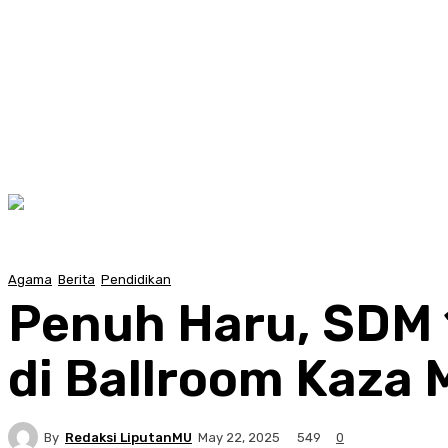
Agama
Berita
Pendidikan
Penuh Haru, SDM 1
di Ballroom Kaza 
By
Redaksi LiputanMU
549
May 22, 2025
0