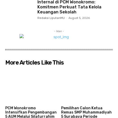
Internal di PCM Wonokromo:
Komitmen Perkuat Tata Kelola
Keuangan Sekolah
Redaksi LiputanMU
-
August 5, 2026
- Iklan -
More Articles Like This
PCM Wonokromo
Pemilihan Calon Ketua
Intensifkan Pengembangan
Remas SMP Muhammadiyah
5 AUM Melalui Silaturrahim
5 Surabaya Periode