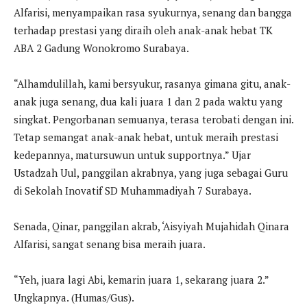
Alfarisi, menyampaikan rasa syukurnya, senang dan bangga
terhadap prestasi yang diraih oleh anak-anak hebat TK
ABA 2 Gadung Wonokromo Surabaya.
“Alhamdulillah, kami bersyukur, rasanya gimana gitu, anak-
anak juga senang, dua kali juara 1 dan 2 pada waktu yang
singkat. Pengorbanan semuanya, terasa terobati dengan ini.
Tetap semangat anak-anak hebat, untuk meraih prestasi
kedepannya, matursuwun untuk supportnya.” Ujar
Ustadzah Uul, panggilan akrabnya, yang juga sebagai Guru
di Sekolah Inovatif SD Muhammadiyah 7 Surabaya.
Senada, Qinar, panggilan akrab, ‘Aisyiyah Mujahidah Qinara
Alfarisi, sangat senang bisa meraih juara.
“Yeh, juara lagi Abi, kemarin juara 1, sekarang juara 2.”
Ungkapnya. (Humas/Gus).