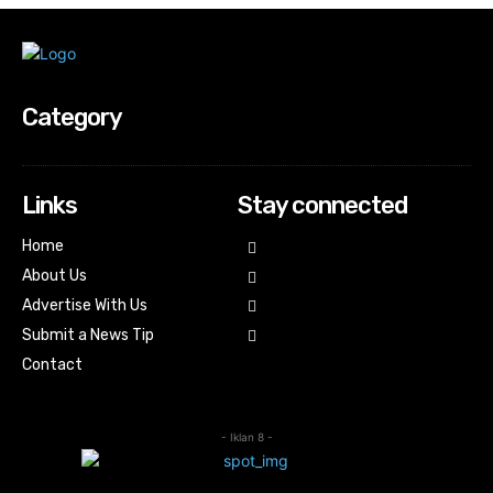
Category
Links
Stay connected
Home
About Us
Advertise With Us
Submit a News Tip
Contact
- Iklan 8 -