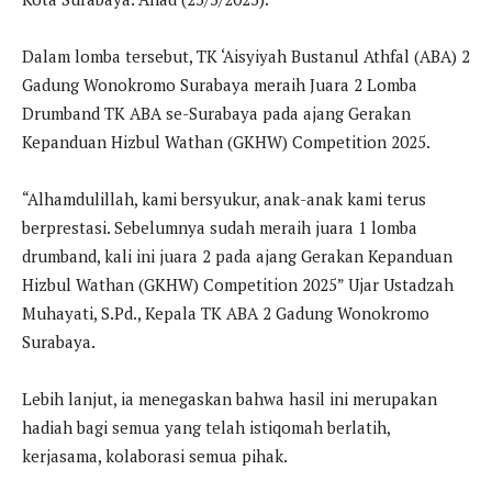
Dalam lomba tersebut, TK ‘Aisyiyah Bustanul Athfal (ABA) 2
Gadung Wonokromo Surabaya meraih Juara 2 Lomba
Drumband TK ABA se-Surabaya pada ajang Gerakan
Kepanduan Hizbul Wathan (GKHW) Competition 2025.
“Alhamdulillah, kami bersyukur, anak-anak kami terus
berprestasi. Sebelumnya sudah meraih juara 1 lomba
drumband, kali ini juara 2 pada ajang Gerakan Kepanduan
Hizbul Wathan (GKHW) Competition 2025” Ujar Ustadzah
Muhayati, S.Pd., Kepala TK ABA 2 Gadung Wonokromo
Surabaya.
Lebih lanjut, ia menegaskan bahwa hasil ini merupakan
hadiah bagi semua yang telah istiqomah berlatih,
kerjasama, kolaborasi semua pihak.