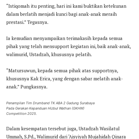
“Istiqomah itu penting, hari ini kami buktikan ketekunan
dalam berlatih menjadi kunci bagi anak-anak meraih
prestasi.” Tegasnya.
Ia kemudian menyampaikan terimakasih kepada semua
pihak yang telah mensupport kegiatan ini, baik anak-anak,
walimurid, Ustadzah, khususnya pelatih.
“Matursuwun, kepada semua pihak atas supportnya,
khususnya Kak Erica, yang dengan sabar melatih anak-
anak.” Pungkasnya.
Penampilan Tim Drumband TK ABA 2 Gadung Surabaya
Pada Gerakan Kepanduan Hizbul Wathan (GKHW)
Competition 2025.
Dalam kesempatan tersebut juga, Ustadzah Wasilatul
Ummah, S.Pd., Walimurid dari ‘Aisyiyah Mujahidah Qinara