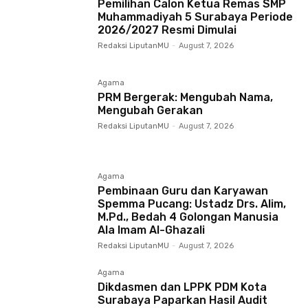
Pemilihan Calon Ketua Remas SMP
Muhammadiyah 5 Surabaya Periode
2026/2027 Resmi Dimulai
Redaksi LiputanMU
-
August 7, 2026
Agama
PRM Bergerak: Mengubah Nama,
Mengubah Gerakan
Redaksi LiputanMU
-
August 7, 2026
Agama
Pembinaan Guru dan Karyawan
Spemma Pucang: Ustadz Drs. Alim,
M.Pd., Bedah 4 Golongan Manusia
Ala Imam Al-Ghazali
Redaksi LiputanMU
-
August 7, 2026
Agama
Dikdasmen dan LPPK PDM Kota
Surabaya Paparkan Hasil Audit