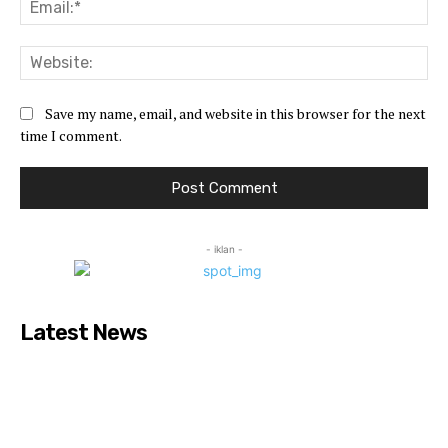
Ema
Web
Save my name, email, and website in this browser for the next
time I comment.
- iklan -
Latest News