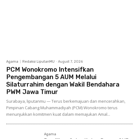
Agama
Redaksi LiputanMU
-
August 7, 2026
PCM Wonokromo Intensifkan
Pengembangan 5 AUM Melalui
Silaturrahim dengan Wakil Bendahara
PWM Jawa Timur
Surabaya, liputanmu — Terus berkemajuan dan mencerahkan,
Pimpinan Cabang Muhammadiyah (PCM) Wonokromo terus
menunjukkan komitmen kuat dalam memajukan Amal...
Agama