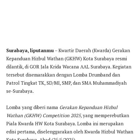
Surabaya, liputanmu
– Kwartir Daerah (Kwarda) Gerakan
Kepanduan Hizbul Wathan (GKHW) Kota Surabaya resmi
dilantik, di GOR Jala Krida Wacana AAL Surabaya. Kegiatan
tersebut disemarakkan dengan Lomba Drumband dan
Patrol Tingkat TK, SD/MI, SMP, dan SMA Muhammadiyah
se-Surabaya.
Lomba yang diberi nama
Gerakan Kepanduan Hizbul
Wathan (GKHW) Competition 2025,
yang memperebutkan
Piala Kwarda HW Kota Surabaya. Lomba ini merupakan
edisi pertama, diselenggarakan oleh Kwarda Hizbul Wathan
Kota Surabaya. Ahad (25/5/2025).