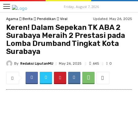
Friday, August 7, 2026
Updated:
May 26, 2025
Agama
Berita
Pendidikan
Viral
Keren! Dalam Sepekan TK ABA 2
Surabaya Meraih 2 Prestasi pada
Lomba Drumband Tingkat Kota
Surabaya
By
Redaksi LiputanMU
645
May 26, 2025
0