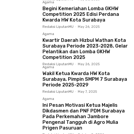
Agama
Begini Kemeriahan Lomba GKHW
Competition 2025 Edisi Perdana
Kwarda HW Kota Surabaya
Redaksi LiputanMU
-
May 26, 2025
Agama
Kwartir Daerah Hizbul Wathan Kota
Surabaya Periode 2023-2028, Gelar
Pelantikan dan Lomba GKHW
Competition 2025
Redaksi LiputanMU
-
May 26, 2025
Agama
Wakil Ketua Kwarda HW Kota
Surabaya, Pimpin SMPM 7 Surabaya
Periode 2025-2029
Redaksi LiputanMU
-
May 7, 2025
Agama
Ini Pesan Motivasi Ketua Majelis
Dikdasmen dan PNF PDM Surabaya
Pada Perkemahan Jambore
Pengenal Tangguh di Agro Mulia
Prigen Pasuruan