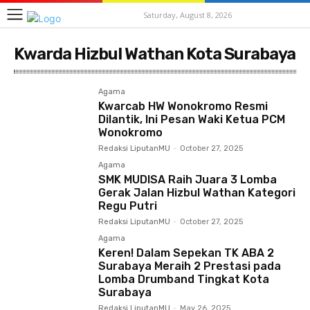
Saturday, August 8, 2026
Kwarda Hizbul Wathan Kota Surabaya
Agama
Kwarcab HW Wonokromo Resmi
Dilantik, Ini Pesan Waki Ketua PCM
Wonokromo
Redaksi LiputanMU
-
October 27, 2025
Agama
SMK MUDISA Raih Juara 3 Lomba
Gerak Jalan Hizbul Wathan Kategori
Regu Putri
Redaksi LiputanMU
-
October 27, 2025
Agama
Keren! Dalam Sepekan TK ABA 2
Surabaya Meraih 2 Prestasi pada
Lomba Drumband Tingkat Kota
Surabaya
Redaksi LiputanMU
-
May 26, 2025