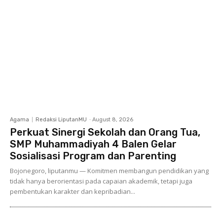
Agama
Redaksi LiputanMU
-
August 8, 2026
Perkuat Sinergi Sekolah dan Orang Tua,
SMP Muhammadiyah 4 Balen Gelar
Sosialisasi Program dan Parenting
Bojonegoro, liputanmu — Komitmen membangun pendidikan yang
tidak hanya berorientasi pada capaian akademik, tetapi juga
pembentukan karakter dan kepribadian...