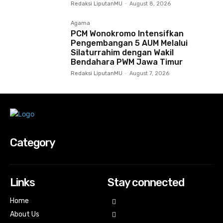
Redaksi LiputanMU
-
August 8, 2026
Agama
PCM Wonokromo Intensifkan
Pengembangan 5 AUM Melalui
Silaturrahim dengan Wakil
Bendahara PWM Jawa Timur
Redaksi LiputanMU
-
August 7, 2026
Category
Links
Stay connected
Home
About Us