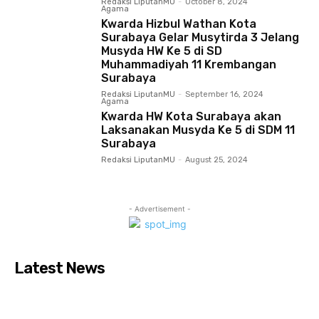
Redaksi LiputanMU
-
October 8, 2024
Agama
Kwarda Hizbul Wathan Kota
Surabaya Gelar Musytirda 3 Jelang
Musyda HW Ke 5 di SD
Muhammadiyah 11 Krembangan
Surabaya
Redaksi LiputanMU
-
September 16, 2024
Agama
Kwarda HW Kota Surabaya akan
Laksanakan Musyda Ke 5 di SDM 11
Surabaya
Redaksi LiputanMU
-
August 25, 2024
- Advertisement -
Latest News