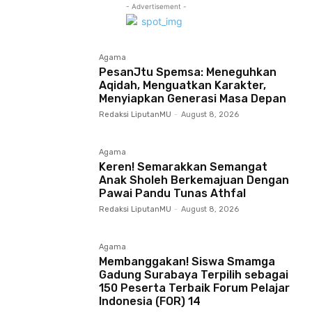
- Advertisement -
Agama
PesanJtu Spemsa: Meneguhkan
Aqidah, Menguatkan Karakter,
Menyiapkan Generasi Masa Depan
Redaksi LiputanMU
-
August 8, 2026
Agama
Keren! Semarakkan Semangat
Anak Sholeh Berkemajuan Dengan
Pawai Pandu Tunas Athfal
Redaksi LiputanMU
-
August 8, 2026
Agama
Membanggakan! Siswa Smamga
Gadung Surabaya Terpilih sebagai
150 Peserta Terbaik Forum Pelajar
Indonesia (FOR) 14