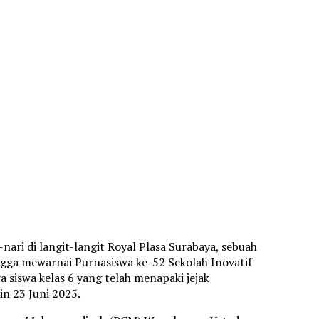
ari di langit-langit Royal Plasa Surabaya, sebuah
gga mewarnai Purnasiswa ke-52 Sekolah Inovatif
siswa kelas 6 yang telah menapaki jejak
n 23 Juni 2025.