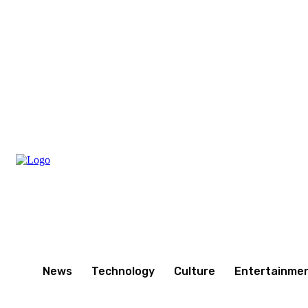
Friday, August 7, 2026
News
Technology
Culture
Entertainme