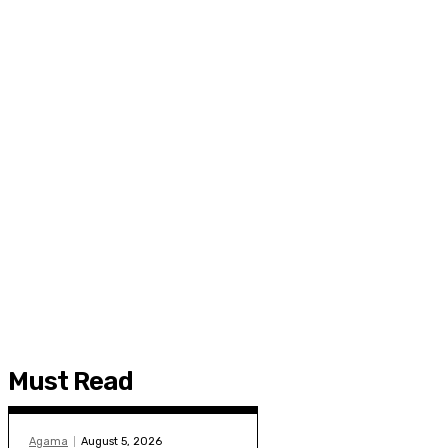
Must Read
Agama
August 5, 2026