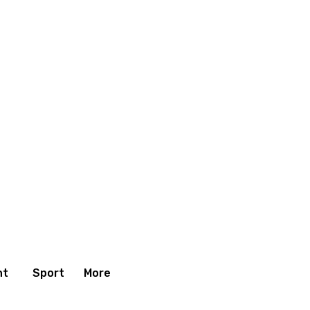
nt
Sport
More