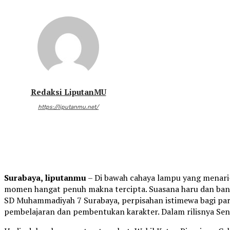
Redaksi LiputanMU
https://liputanmu.net/
Surabaya, liputanmu
– Di bawah cahaya lampu yang menari-n
momen hangat penuh makna tercipta. Suasana haru dan ban
SD Muhammadiyah 7 Surabaya, perpisahan istimewa bagi para 
pembelajaran dan pembentukan karakter. Dalam rilisnya Seni