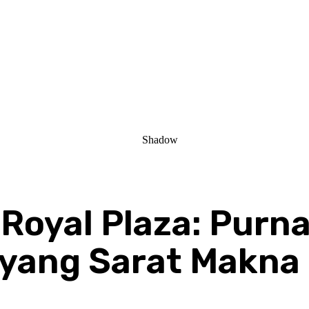
i Royal Plaza: Purn
yang Sarat Makna