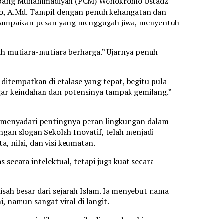
 Cabang Muhammadiyah (PCM) Wonokromo Ustadz
nto, A.Md. Tampil dengan penuh kehangatan dan
yampaikan pesan yang menggugah jiwa, menyentuh
h mutiara-mutiara berharga.” Ujarnya penuh
ditempatkan di etalase yang tepat, begitu pula
agar keindahan dan potensinya tampak gemilang.”
k menyadari pentingnya peran lingkungan dalam
n slogan Sekolah Inovatif, telah menjadi
 nilai, dan visi keumatan.
s secara intelektual, tetapi juga kuat secara
isah besar dari sejarah Islam. Ia menyebut nama
i, namun sangat viral di langit.