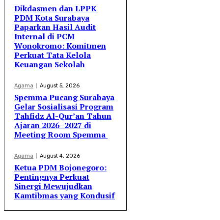
Dikdasmen dan LPPK
PDM Kota Surabaya
Paparkan Hasil Audit
Internal di PCM
Wonokromo: Komitmen
Perkuat Tata Kelola
Keuangan Sekolah
Agama
August 5, 2026
Spemma Pucang Surabaya
Gelar Sosialisasi Program
Tahfidz Al-Qur’an Tahun
Ajaran 2026–2027 di
Meeting Room Spemma
Agama
August 4, 2026
Ketua PDM Bojonegoro:
Pentingnya Perkuat
Sinergi Mewujudkan
Kamtibmas yang Kondusif