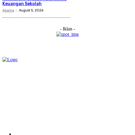
Keuangan Sekolah
Agama
August 5, 2026
- Iklan -
Category
Links
Stay connected
Home