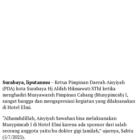
Surabaya, liputanmu
– Ketua Pimpinan Daerah Aisyiyah
(PDA) kota Surabaya Hj Alifah Hikmawati SThI ketika
menghadiri Musyawarah Pimpinan Cabang (Musypimcab) I,
sangat bangga dan mengapresiasi kegiatan yang dilaksanakan
di Hotel Elmi.
“Alhamdulillah, Aisyiyah Sawahan bisa melaksanakan
Musypimcab I di Hotel Elmi karena ada sponsor dari salah
seorang anggota yaitu bu dokter gigi Jamilah,” ujarnya, Sabtu
(5/7/2025).