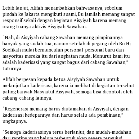
Lebih lanjut, Alifah menambahkan bahwasanya, sebelum
pindah ke Jakarta mengikuti suami, Bu Jamilah memang sangat
responsif sekali dengan kegiatan Aisyiyah karena memang
orang tuanya aktivis Aisyiyah Sawahan.
“Nah, di Aisyiyah cabang Sawahan memang pimpinannya
banyak yang sudah tua, namun setelah di pegang oleh Bu Hj
Soelikah mulai bermunculan personal-personal baru dan
mayoritas mereka itu dari angkatan muda. Menurut kami itu
adalah kaderisasi yang sangat bagus dari cabang Sawahan,”
tuturnya.
Alifah berpesan kepada ketua Aisyiyah Sawahan untuk
melanjutkan kaderisasi, karena ia melihat di kegiatan tersebut
paling banyak Nasyiatul Aisyiyah, semoga bisa dicontoh oleh
cabang-cabang lainnya.
“Regenerasi memang harus diutamakan di Aisyiyah, dengan
kaderisasi kedepannya dan harus selalu ada pembinaan,”
ungkapnya.
“Semoga kaderisasinya terus berlanjut, dan mudah-mudahan
dari ranting yang belum terbentuk akan segera terwujud,