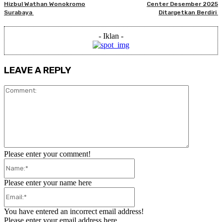
Hizbul Wathan Wonokromo
Center Desember 2025
Surabaya
Ditargetkan Berdiri
- Iklan -
LEAVE A REPLY
Comment:
Please enter your comment!
Name:*
Please enter your name here
Email:*
You have entered an incorrect email address!
Please enter your email address here