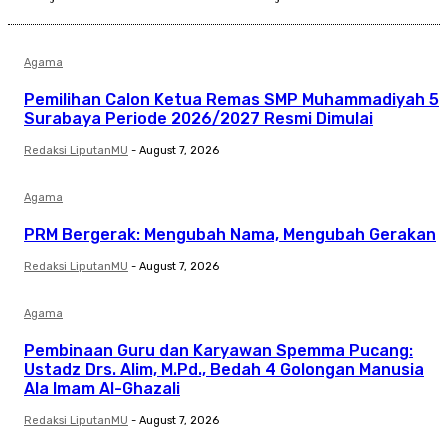
Agama
Pemilihan Calon Ketua Remas SMP Muhammadiyah 5
Surabaya Periode 2026/2027 Resmi Dimulai
Redaksi LiputanMU
-
August 7, 2026
Agama
PRM Bergerak: Mengubah Nama, Mengubah Gerakan
Redaksi LiputanMU
-
August 7, 2026
Agama
Pembinaan Guru dan Karyawan Spemma Pucang:
Ustadz Drs. Alim, M.Pd., Bedah 4 Golongan Manusia
Ala Imam Al-Ghazali
Redaksi LiputanMU
-
August 7, 2026