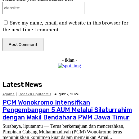
Website:
Save my name, email, and website in this browser for
the next time I comment.
- iklan -
Latest News
Agama
Redaksi LiputanMU
-
August 7, 2026
PCM Wonokromo Intensifkan
Pengembangan 5 AUM Melalui Silaturrahim
dengan Wakil Bendahara PWM Jawa Timur
Surabaya, liputanmu — Terus berkemajuan dan mencerahkan,
Pimpinan Cabang Muhammadiyah (PCM) Wonokromo terus
menunjukkan komitmen kuat dalam memajukan Amal...