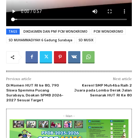
TAGS
DIKDASMEN DAN PNF PCM WONOKROMO
PCM WONOKROMO
SD MUHAMMADIYAH 6 Gadung Surabaya
SD MUSIX
Previous article
Next article
Di Momen HUT RI ke 80, 790
Keren! SMP Muh4ba Raih 2
Siswa Spemma Pucang
Juara pada Lomba Gerak Jalan
Surabaya, Doakan SPMB 2026-
Semarak HUT RI Ke 80
2027 Sesuai Target
- Iklan -