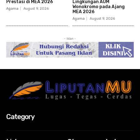
Prestasi di MEA 2026
Lingkungan AUM
Wonokromo pada Ajang
Agama
August 9, 2026
MEA 2026
Agama
August 9, 2026
- Iklan -
Category