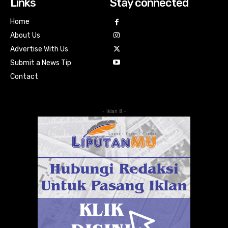
Links
Stay connected
Home
About Us
Advertise With Us
Submit a News Tip
Contact
- Iklan 8 -