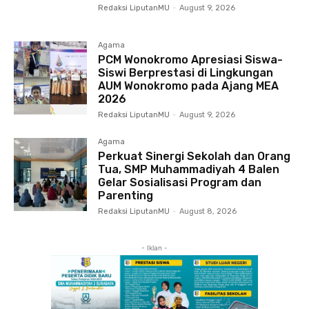
Redaksi LiputanMU
-
August 9, 2026
Agama
PCM Wonokromo Apresiasi Siswa-
Siswi Berprestasi di Lingkungan
AUM Wonokromo pada Ajang MEA
2026
Redaksi LiputanMU
-
August 9, 2026
Agama
Perkuat Sinergi Sekolah dan Orang
Tua, SMP Muhammadiyah 4 Balen
Gelar Sosialisasi Program dan
Parenting
Redaksi LiputanMU
-
August 8, 2026
- Iklan -