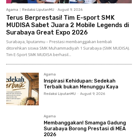
Agama
Redaksi LiputanMU
-
August 9, 2026
Terus Berprestasi! Tim E-sport SMK
MUDISA Sabet Juara 2 Mobile Legends di
Surabaya Great Expo 2026
Surabaya, liputanmu – Prestasi membanggakan kembali
ditorehkan siswa SMK Muhammadiyah 1 Surabaya (SMK MUDISA).
Tim E-Sport SMK MUDISA berhasil...
Agama
Inspirasi Kehidupan: Sedekah
Terbaik bukan Menunggu Kaya
Redaksi LiputanMU
-
August 9, 2026
Agama
Membanggakan! Smamga Gadung
Surabaya Borong Prestasi di MEA
2026