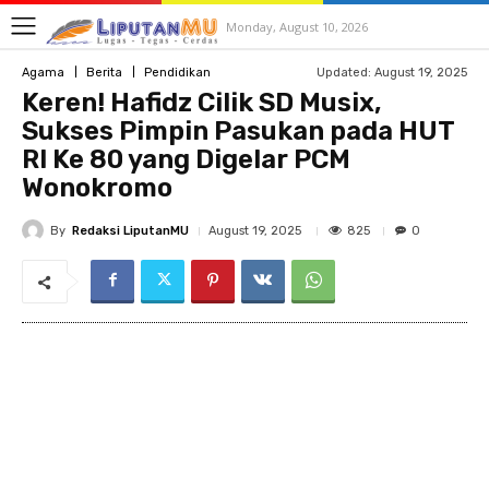
Monday, August 10, 2026
Updated:
August 19, 2025
Agama
Berita
Pendidikan
Keren! Hafidz Cilik SD Musix,
Sukses Pimpin Pasukan pada HUT
RI Ke 80 yang Digelar PCM
Wonokromo
By
Redaksi LiputanMU
825
August 19, 2025
0