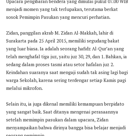
Upacara pengibaran bendera yang dimulai pukul 07.00 WIB
menjadi momen yang tak terlupakan, terutama berkat
sosok Pemimpin Pasukan yang mencuri perhatian.
Zidan, panggilan akrab M. Zidan Al-Makkah, lahir di
Surakarta pada 25 April 2015, memiliki segudang bakat
yang luar biasa. Ia adalah seorang hafidz Al-Qur’an yang
telah menghafal tiga juz, yaitu juz 30, 29, dan 1. Bahkan, ia
sedang dalam proses tasmi atau setor hafalan juz 2.
Keindahan suaranya saat mengaji sudah tak asing lagi bagi
warga Sekolah, karena sering terdengar setiap Kamis pagi
melalui mikrofon.
Selain itu, ia juga dikenal memiliki kemampuan berpidato
yang sangat baik. Saat ditanya mengenai perasaannya
setelah memimpin pasukan dalam upacara, Zidan
menyampaikan bahwa dirinya bangga bisa belajar menjadi
seorang pemimpin.