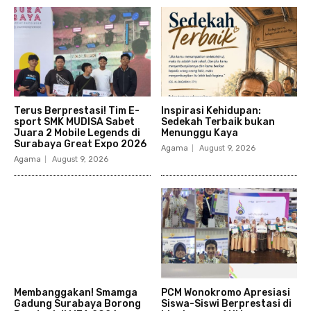
Terus Berprestasi! Tim E-
Inspirasi Kehidupan:
sport SMK MUDISA Sabet
Sedekah Terbaik bukan
Juara 2 Mobile Legends di
Menunggu Kaya
Surabaya Great Expo 2026
Agama
August 9, 2026
Agama
August 9, 2026
Membanggakan! Smamga
PCM Wonokromo Apresiasi
Gadung Surabaya Borong
Siswa-Siswi Berprestasi di