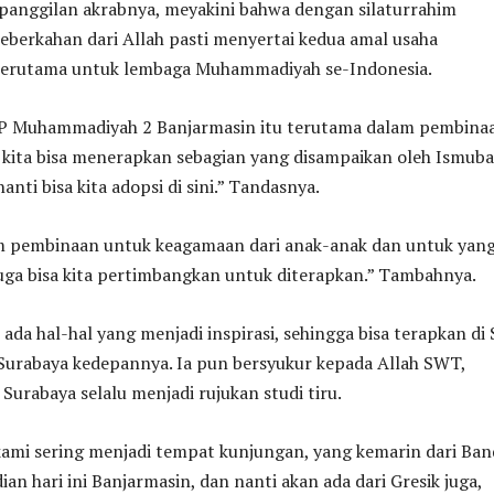
 panggilan akrabnya, meyakini bahwa dengan silaturrahim
eberkahan dari Allah pasti menyertai kedua amal usaha
terutama untuk lembaga Muhammadiyah se-Indonesia.
SMP Muhammadiyah 2 Banjarmasin itu terutama dalam pembina
 kita bisa menerapkan sebagian yang disampaikan oleh Ismuba
anti bisa kita adopsi di sini.” Tandasnya.
 pembinaan untuk keagamaan dari anak-anak dan untuk yan
juga bisa kita pertimbangkan untuk diterapkan.” Tambahnya.
, ada hal-hal yang menjadi inspirasi, sehingga bisa terapkan d
rabaya kedepannya. Ia pun bersyukur kepada Allah SWT,
rabaya selalu menjadi rujukan studi tiru.
kami sering menjadi tempat kunjungan, yang kemarin dari Ban
n hari ini Banjarmasin, dan nanti akan ada dari Gresik juga,