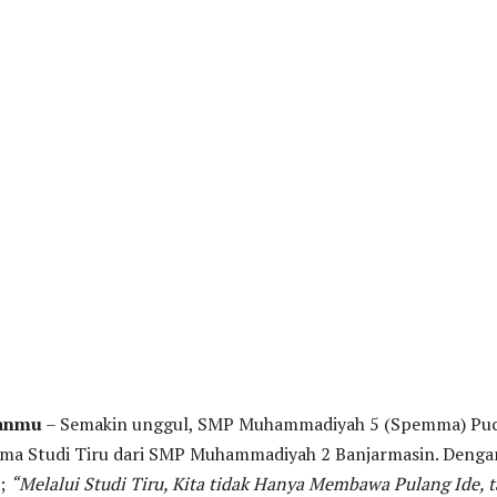
tanmu
– Semakin unggul, SMP Muhammadiyah 5 (Spemma) Pu
ma Studi Tiru dari SMP Muhammadiyah 2 Banjarmasin. Denga
a;
“Melalui Studi Tiru, Kita tidak Hanya Membawa Pulang Ide, t