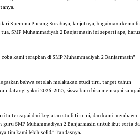
atanya.
 dari Spemma Pucang Surabaya, lanjutnya, bagaimana kemudi
 tua, SMP Muhammadiyah 2 Banjarmasin ini seperti apa, harus
n coba kami terapkan di SMP Muhammadiyah 2 Banjarmasin”
egaskan bahwa setelah melakukan studi tiru, target tahun
kan datang, yakni 2026-2027, siswa baru bisa mencapai sampa
tu tercapai dari kegiatan studi tiru ini, dan kami membawa
n guru SMP Muhammadiyah 2 Banjarmasin untuk ikut serta d
aya tim kami lebih solid.” Tandasnya.