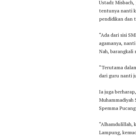
Ustadz Misbach,
tentunya nanti k
pendidikan dan 
“Ada dari sisi 
agamanya, nanti
Nah, barangkali n
“Terutama dalam
dari guru nanti 
Ia juga berharap
Muhammadiyah Su
Spemma Pucang Su
“Alhamdulillah, 
Lampung, kemudia