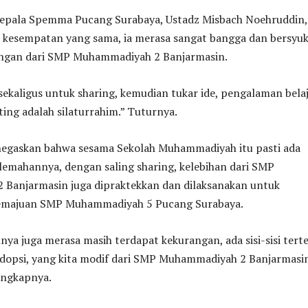
Kepala Spemma Pucang Surabaya, Ustadz Misbach Noehruddin,
m kesempatan yang sama, ia merasa sangat bangga dan bersyu
jungan dari SMP Muhammadiyah 2 Banjarmasin.
ekaligus untuk sharing, kemudian tukar ide, pengalaman belaj
ing adalah silaturrahim.” Tuturnya.
egaskan bahwa sesama Sekolah Muhammadiyah itu pasti ada
lemahannya, dengan saling sharing, kelebihan dari SMP
Banjarmasin juga dipraktekkan dan dilaksanakan untuk
kemajuan SMP Muhammadiyah 5 Pucang Surabaya.
ya juga merasa masih terdapat kekurangan, ada sisi-sisi tert
adopsi, yang kita modif dari SMP Muhammadiyah 2 Banjarmasin
 Ungkapnya.