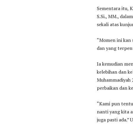
Sementara itu, 
S.Si., MM., dala
sekali atas kun
“Momen ini kan s
dan yang terpent
Ia kemudian men
kelebihan dan ke
Muhammadiyah 2 
perbaikan dan 
“Kami pun tentun
nanti yang kita 
juga pasti ada.”