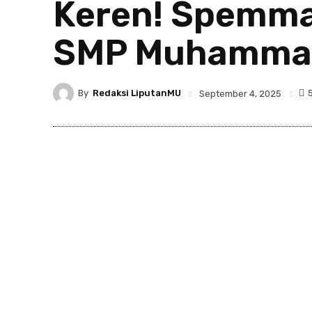
Keren! Spemma
SMP Muhammad
By
Redaksi LiputanMU
September 4, 2025