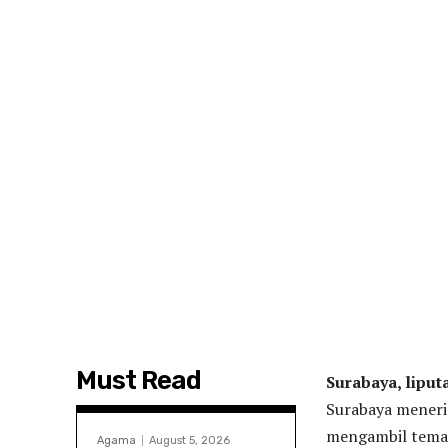
Must Read
Surabaya, lipu
Surabaya meneri
mengambil tem
Agama
August 5, 2026