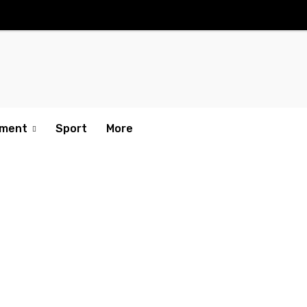
nment
Sport
More