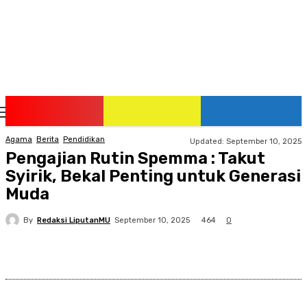
Saturday, August 8, 2026
Agama
Berita
Pendidikan
Updated:
September 10, 2025
Pengajian Rutin Spemma : Takut
Syirik, Bekal Penting untuk Generasi
Muda
By
Redaksi LiputanMU
464
September 10, 2025
0