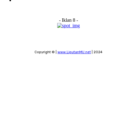
Contact
- Iklan 8 -
Copyright © |
www.LiputanMU.net
| 2024