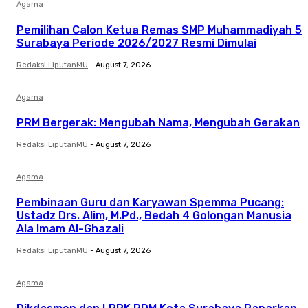
Agama
Pemilihan Calon Ketua Remas SMP Muhammadiyah 5
Surabaya Periode 2026/2027 Resmi Dimulai
Redaksi LiputanMU
-
August 7, 2026
Agama
PRM Bergerak: Mengubah Nama, Mengubah Gerakan
Redaksi LiputanMU
-
August 7, 2026
Agama
Pembinaan Guru dan Karyawan Spemma Pucang:
Ustadz Drs. Alim, M.Pd., Bedah 4 Golongan Manusia
Ala Imam Al-Ghazali
Redaksi LiputanMU
-
August 7, 2026
Agama