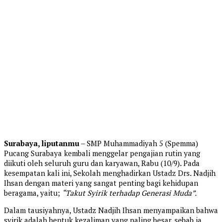
Surabaya, liputanmu
– SMP Muhammadiyah 5 (Spemma)
Pucang Surabaya kembali menggelar pengajian rutin yang
diikuti oleh seluruh guru dan karyawan, Rabu (10/9). Pada
kesempatan kali ini, Sekolah menghadirkan Ustadz Drs. Nadjih
Ihsan dengan materi yang sangat penting bagi kehidupan
beragama, yaitu;
“Takut Syirik terhadap Generasi Muda”.
Dalam tausiyahnya, Ustadz Nadjih Ihsan menyampaikan bahwa
syirik adalah bentuk kezaliman yang paling besar, sebab ia