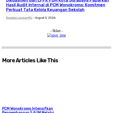
Dikdasmen dan LPPK PDM Kota Surabaya Paparkan
Hasil Audit Internal di PCM Wonokromo: Komitmen
Perkuat Tata Kelola Keuangan Sekolah
Redaksi LiputanMU
-
August 5, 2026
- Iklan -
More Articles Like This
PCM Wonokromo Intensifkan
Pengembangan 5 AUM Melalui