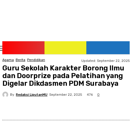
Sunday, August 9, 2026
Agama
Berita
Pendidikan
Updated:
September 22, 2025
Guru Sekolah Karakter Borong Ilmu
dan Doorprize pada Pelatihan yang
Digelar Dikdasmen PDM Surabaya
By
Redaksi LiputanMU
476
September 22, 2025
0