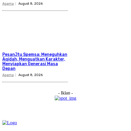
Agama
August 8, 2026
PesanJtu Spemsa: Meneguhkan
Aqidah, Menguatkan Karakter,
Menyiapkan Generasi Masa
Depan
Agama
August 8, 2026
- Iklan -