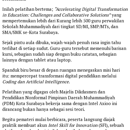
Inilah pelatihan bertema;
“Accelerating Digital Transformation
in Education: Challenges and Collaborative Solutions”
yang
mempertemukan lebih dari Kurang lebih 500 guru perwakilan
Sekolah Muhammadiyah dari tingkat SD/MI, SMP/MTs, dan
SMA/SMK se-Kota Surabaya.
Sejak pintu aula dibuka, wajah-wajah penuh rasa ingin tahu
terlihat di setiap sudut. Guru-guru tersebut memenuhi barisan
kursi, sebagian sudah siap dengan buku catatan, sebagian
lainnya dengan tablet atau laptop.
Spanduk biru besar di depan ruangan menegaskan misi hari
itu: mempercepat transformasi digital pendidikan melalui
Coding dan Artificial Intelligence
.
Pelatihan yang digagas oleh Majelis Dikdasmen dan
Pendidikan Nonformal Pimpinan Daerah Muhammadiyah
(PDM) Kota Surabaya bekerja sama dengan Intel Axioo ini
dirancang bukan hanya sebagai sesi teori.
Begitu pemateri mulai berbicara, peserta langsung diajak
praktik membuat akun
Intel Skill for Innovation
(SFI), sebuah