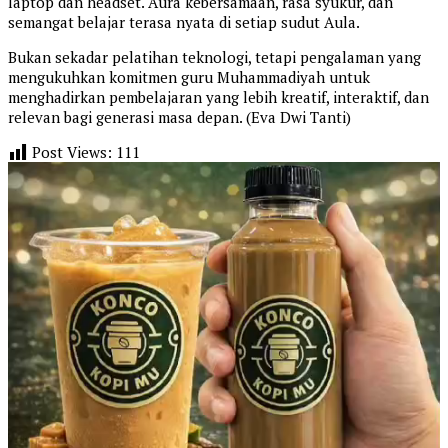
laptop dan headset. Aura kebersamaan, rasa syukur, dan
semangat belajar terasa nyata di setiap sudut Aula.
Bukan sekadar pelatihan teknologi, tetapi pengalaman yang
mengukuhkan komitmen guru Muhammadiyah untuk
menghadirkan pembelajaran yang lebih kreatif, interaktif, dan
relevan bagi generasi masa depan. (Eva Dwi Tanti)
Post Views:
111