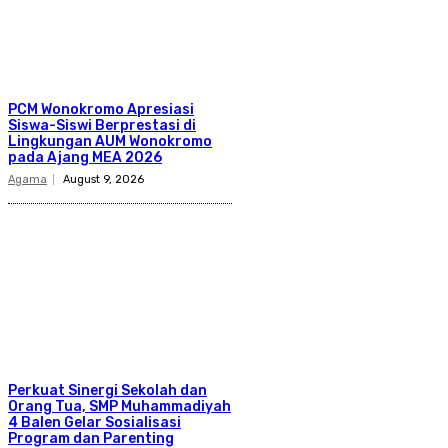
PCM Wonokromo Apresiasi
Siswa-Siswi Berprestasi di
Lingkungan AUM Wonokromo
pada Ajang MEA 2026
Agama
August 9, 2026
Perkuat Sinergi Sekolah dan
Orang Tua, SMP Muhammadiyah
4 Balen Gelar Sosialisasi
Program dan Parenting