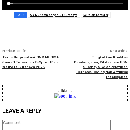
TAGS
SD Muhammadiyah 24 Surabaya
Sekolah Karakter
Previous article
Next article
Terus Berprestasi, SMK MUDISA
Tingkatkan Kualitas
Juara 1 Turnamen E-Sport Piala
Pembelajaran, Dikdasmen PDM
Walikota Surabaya 2025
Surabaya Gelar Pelatihan
Berbasis Coding dan Artificial
Intelligence
- Iklan -
LEAVE A REPLY
Comment: