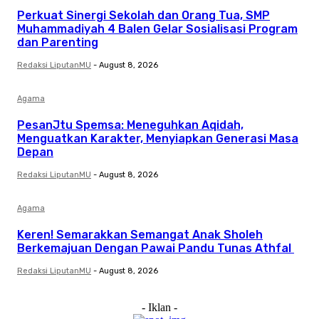
Perkuat Sinergi Sekolah dan Orang Tua, SMP
Muhammadiyah 4 Balen Gelar Sosialisasi Program
dan Parenting
Redaksi LiputanMU
-
August 8, 2026
Agama
PesanJtu Spemsa: Meneguhkan Aqidah,
Menguatkan Karakter, Menyiapkan Generasi Masa
Depan
Redaksi LiputanMU
-
August 8, 2026
Agama
Keren! Semarakkan Semangat Anak Sholeh
Berkemajuan Dengan Pawai Pandu Tunas Athfal
Redaksi LiputanMU
-
August 8, 2026
- Iklan -