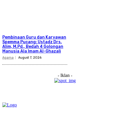
Pembinaan Guru dan Karyawan
Spemma Pucang: Ustadz Drs.
Alim, M.Pd., Bedah 4 Golongan
Manusia Ala Imam Al-Ghazali
Agama
August 7, 2026
- Iklan -