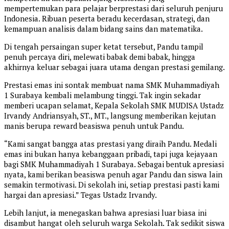
mempertemukan para pelajar berprestasi dari seluruh penjuru
Indonesia. Ribuan peserta beradu kecerdasan, strategi, dan
kemampuan analisis dalam bidang sains dan matematika.
Di tengah persaingan super ketat tersebut, Pandu tampil
penuh percaya diri, melewati babak demi babak, hingga
akhirnya keluar sebagai juara utama dengan prestasi gemilang.
Prestasi emas ini sontak membuat nama SMK Muhammadiyah
1 Surabaya kembali melambung tinggi. Tak ingin sekadar
memberi ucapan selamat, Kepala Sekolah SMK MUDISA Ustadz
Irvandy Andriansyah, ST., MT., langsung memberikan kejutan
manis berupa reward beasiswa penuh untuk Pandu.
“Kami sangat bangga atas prestasi yang diraih Pandu. Medali
emas ini bukan hanya kebanggaan pribadi, tapi juga kejayaan
bagi SMK Muhammadiyah 1 Surabaya. Sebagai bentuk apresiasi
nyata, kami berikan beasiswa penuh agar Pandu dan siswa lain
semakin termotivasi. Di sekolah ini, setiap prestasi pasti kami
hargai dan apresiasi.” Tegas Ustadz Irvandy.
Lebih lanjut, ia menegaskan bahwa apresiasi luar biasa ini
disambut hangat oleh seluruh warga Sekolah. Tak sedikit siswa