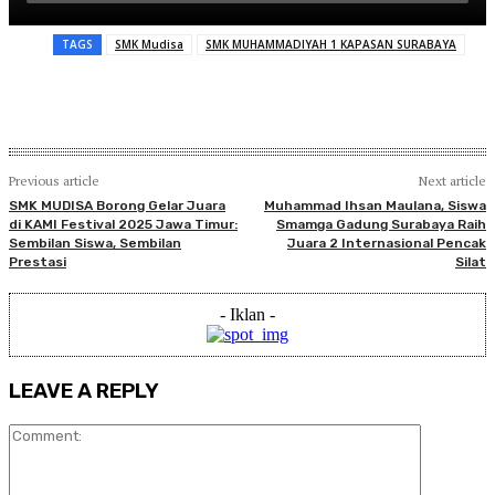
TAGS
SMK Mudisa
SMK MUHAMMADIYAH 1 KAPASAN SURABAYA
Previous article
Next article
SMK MUDISA Borong Gelar Juara
Muhammad Ihsan Maulana, Siswa
di KAMI Festival 2025 Jawa Timur:
Smamga Gadung Surabaya Raih
Sembilan Siswa, Sembilan
Juara 2 Internasional Pencak
Prestasi
Silat
- Iklan -
LEAVE A REPLY
Comment: