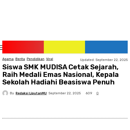
Saturday, August 8, 2026
Agama
Berita
Pendidikan
Viral
Updated:
September 22, 2025
Siswa SMK MUDISA Cetak Sejarah,
Raih Medali Emas Nasional, Kepala
Sekolah Hadiahi Beasiswa Penuh
By
Redaksi LiputanMU
609
September 22, 2025
0