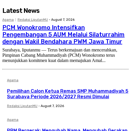
Latest News
Agama
Redaksi LiputanMU
-
August 7, 2026
PCM Wonokromo Intensifkan
Pengembangan 5 AUM Melalui Silaturrahim
dengan Wakil Bendahara PWM Jawa Timur
Surabaya, liputanmu — Terus berkemajuan dan mencerahkan,
Pimpinan Cabang Muhammadiyah (PCM) Wonokromo terus
menunjukkan komitmen kuat dalam memajukan Amal...
Agama
Pemilihan Calon Ketua Remas SMP Muhammadiyah 5
Surabaya Periode 2026/2027 Resmi Dimulai
Redaksi LiputanMU
-
August 7, 2026
Agama
PRM Bergerak: Mengubah Nama, Mengubah Gerakan