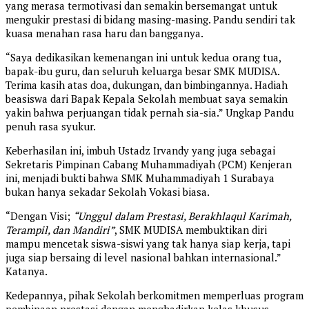
yang merasa termotivasi dan semakin bersemangat untuk
mengukir prestasi di bidang masing-masing. Pandu sendiri tak
kuasa menahan rasa haru dan bangganya.
“Saya dedikasikan kemenangan ini untuk kedua orang tua,
bapak-ibu guru, dan seluruh keluarga besar SMK MUDISA.
Terima kasih atas doa, dukungan, dan bimbingannya. Hadiah
beasiswa dari Bapak Kepala Sekolah membuat saya semakin
yakin bahwa perjuangan tidak pernah sia-sia.” Ungkap Pandu
penuh rasa syukur.
Keberhasilan ini, imbuh Ustadz Irvandy yang juga sebagai
Sekretaris Pimpinan Cabang Muhammadiyah (PCM) Kenjeran
ini, menjadi bukti bahwa SMK Muhammadiyah 1 Surabaya
bukan hanya sekadar Sekolah Vokasi biasa.
“Dengan Visi;
“Unggul dalam Prestasi, Berakhlaqul Karimah,
Terampil, dan Mandiri”
, SMK MUDISA membuktikan diri
mampu mencetak siswa-siswi yang tak hanya siap kerja, tapi
juga siap bersaing di level nasional bahkan internasional.”
Katanya.
Kedepannya, pihak Sekolah berkomitmen memperluas program