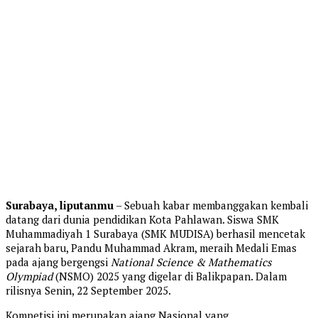
Surabaya, liputanmu
– Sebuah kabar membanggakan kembali
datang dari dunia pendidikan Kota Pahlawan. Siswa SMK
Muhammadiyah 1 Surabaya (SMK MUDISA) berhasil mencetak
sejarah baru, Pandu Muhammad Akram, meraih Medali Emas
pada ajang bergengsi
National Science & Mathematics
Olympiad
(NSMO) 2025 yang digelar di Balikpapan. Dalam
rilisnya Senin, 22 September 2025.
Kompetisi ini merupakan ajang Nasional yang