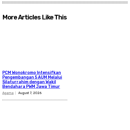
More Articles Like This
PCM Wonokromo Intensifkan
Pengembangan 5 AUM Melalui
Silaturrahim dengan Wakil
Bendahara PWM Jawa Timur
Agama
August 7, 2026