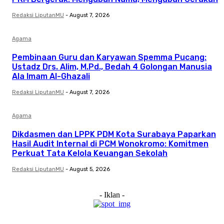
Redaksi LiputanMU
-
August 7, 2026
Agama
Pembinaan Guru dan Karyawan Spemma Pucang:
Ustadz Drs. Alim, M.Pd., Bedah 4 Golongan Manusia
Ala Imam Al-Ghazali
Redaksi LiputanMU
-
August 7, 2026
Agama
Dikdasmen dan LPPK PDM Kota Surabaya Paparkan
Hasil Audit Internal di PCM Wonokromo: Komitmen
Perkuat Tata Kelola Keuangan Sekolah
Redaksi LiputanMU
-
August 5, 2026
- Iklan -