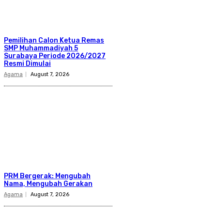
Pemilihan Calon Ketua Remas
SMP Muhammadiyah 5
Surabaya Periode 2026/2027
Resmi Dimulai
Agama
August 7, 2026
PRM Bergerak: Mengubah
Nama, Mengubah Gerakan
Agama
August 7, 2026