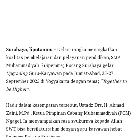
Surabaya, liputanmu
– Dalam rangka meningkatkan
kualitas pembelajaran dan pelayanan pendidikan, SMP
Muhammadiyah 5 (Spemma) Pucang Surabaya gelar
Upgrading
Guru-Karyawan pada Jum’at-Ahad, 25-27
September 2025 di Yogyakarta dengan tema;
“Together to
be Higher”.
Hadir dalam kesempatan tersebut, Ustadz Drs. H. Ahmad
Zaini, M.Pd., Ketua Pimpinan Cabang Muhammadiyah (PCM)
Ngagel. Ia menyampaikan rasa syukurnya kepada Allah
SWT, bisa bersilaturrahim dengan guru-karyawan hebat
Spemma Pucang Surabaya.