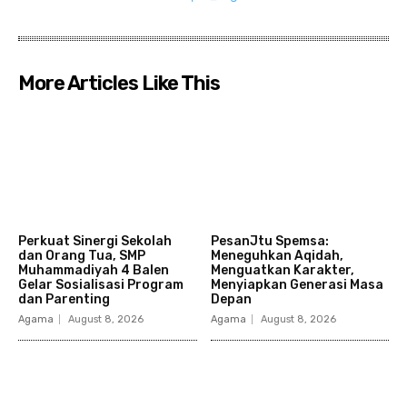
More Articles Like This
Perkuat Sinergi Sekolah
PesanJtu Spemsa:
dan Orang Tua, SMP
Meneguhkan Aqidah,
Muhammadiyah 4 Balen
Menguatkan Karakter,
Gelar Sosialisasi Program
Menyiapkan Generasi Masa
dan Parenting
Depan
Agama
August 8, 2026
Agama
August 8, 2026