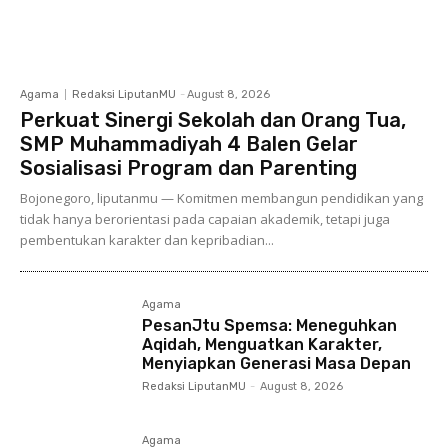
Agama
Redaksi LiputanMU
-
August 8, 2026
Perkuat Sinergi Sekolah dan Orang Tua,
SMP Muhammadiyah 4 Balen Gelar
Sosialisasi Program dan Parenting
Bojonegoro, liputanmu — Komitmen membangun pendidikan yang
tidak hanya berorientasi pada capaian akademik, tetapi juga
pembentukan karakter dan kepribadian...
Agama
PesanJtu Spemsa: Meneguhkan
Aqidah, Menguatkan Karakter,
Menyiapkan Generasi Masa Depan
Redaksi LiputanMU
-
August 8, 2026
Agama