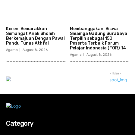
Keren! Semarakkan
Membanggakan! Siswa
Semangat Anak Sholeh
Smamga Gadung Surabaya
Berkemajuan Dengan Pawai
Terpilih sebagai 150
Pandu Tunas Athfal
Peserta Terbaik Forum
Pelajar Indonesia (FOR) 14
Agama
August 8, 2026
Agama
August 8, 2026
- Iklan -
Category