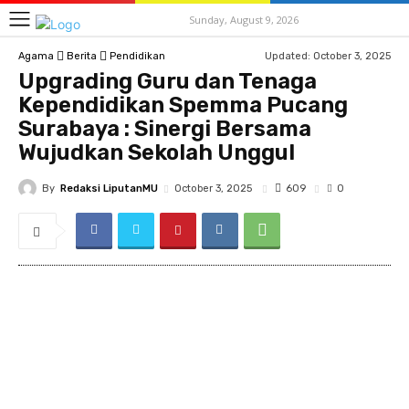
Sunday, August 9, 2026
Updated:
October 3, 2025
Agama
Berita
Pendidikan
Upgrading Guru dan Tenaga
Kependidikan Spemma Pucang
Surabaya : Sinergi Bersama
Wujudkan Sekolah Unggul
By
Redaksi LiputanMU
609
October 3, 2025
0