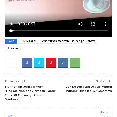
TAGS
PCM Ngagel
SMP Muhammadiyah 5 Pucang Surabaya
Spemma
Previous article
Next article
Runner Up Juara Umum
Cek Kesehatan Gratis Warnai
Tingkat Nasional, Pimcab Tapak
Puncak Milad Ke-57 Smamita
Suci 38 Mulyorejo Gelar
Syukuran
- Iklan -