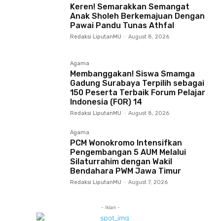
Keren! Semarakkan Semangat
Anak Sholeh Berkemajuan Dengan
Pawai Pandu Tunas Athfal
Redaksi LiputanMU
-
August 8, 2026
Agama
Membanggakan! Siswa Smamga
Gadung Surabaya Terpilih sebagai
150 Peserta Terbaik Forum Pelajar
Indonesia (FOR) 14
Redaksi LiputanMU
-
August 8, 2026
Agama
PCM Wonokromo Intensifkan
Pengembangan 5 AUM Melalui
Silaturrahim dengan Wakil
Bendahara PWM Jawa Timur
Redaksi LiputanMU
-
August 7, 2026
- Iklan -