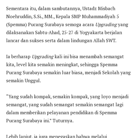
Sementara itu, dalam sambutannya, Ustadz Misbach
Noehruddin, S.Si., MM., Kepala SMP Muhammadiyah 5
(Spemma) Pucang Surabaya semoga acara
Upgrading
yang
dilaksanakan Sabtu-Ahad, 25-27 di Yogyakarta berjalan
lancar dan sukses serta dalam lindungan Allah SWT.
Ia berharap
Upgrading
kali ini bisa menambah semangat
kita, level kita semakin meningkat, sehingga Spemma
Pucang Surabaya semakin luar biasa, menjadi Sekolah yang
semakin Unggul.
“Yang sudah kompak, semakin kompak, yang loyo menjadi
semangat, yang sudah semangat semakin semangat lagi
dalam memberikan pelayanan pendidikan di Spemma
Pucang Surabaya ini.” Tuturnya.
Lebih lanjut, ia juga menegaskan bahwa melalui