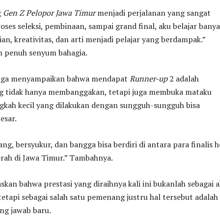
g
Gen Z Pelopor Jawa Timur
menjadi perjalanan yang sangat
roses seleksi, pembinaan, sampai grand final, aku belajar bany
an, kreativitas, dan arti menjadi pelajar yang berdampak.”
 penuh senyum bahagia.
 juga menyampaikan bahwa mendapat
Runner-up
2 adalah
 tidak hanya membanggakan, tetapi juga membuka mataku
ngkah kecil yang dilakukan dengan sungguh-sungguh bisa
esar.
ng, bersyukur, dan bangga bisa berdiri di antara para finalis 
erah di Jawa Timur.” Tambahnya.
skan bahwa prestasi yang diraihnya kali ini bukanlah sebagai a
 tetapi sebagai salah satu pemenang justru hal tersebut adalah
ng jawab baru.