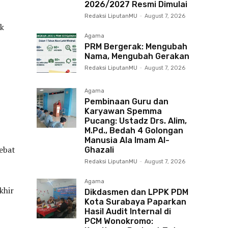
2026/2027 Resmi Dimulai
Redaksi LiputanMU
-
August 7, 2026
ak
Agama
PRM Bergerak: Mengubah
Nama, Mengubah Gerakan
Redaksi LiputanMU
-
August 7, 2026
Agama
Pembinaan Guru dan
Karyawan Spemma
Pucang: Ustadz Drs. Alim,
M.Pd., Bedah 4 Golongan
Manusia Ala Imam Al-
hebat
Ghazali
Redaksi LiputanMU
-
August 7, 2026
Agama
khir
Dikdasmen dan LPPK PDM
Kota Surabaya Paparkan
Hasil Audit Internal di
PCM Wonokromo: