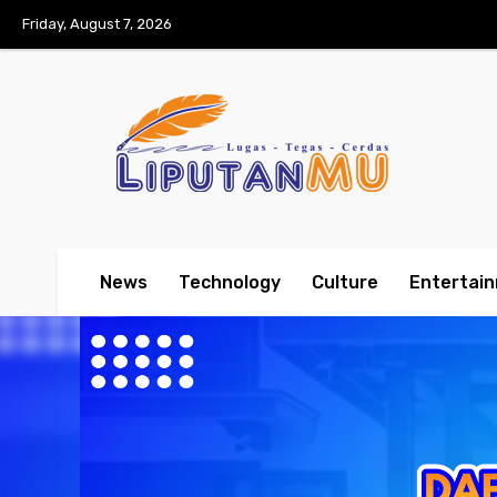
Friday, August 7, 2026
News
Technology
Culture
Entertai