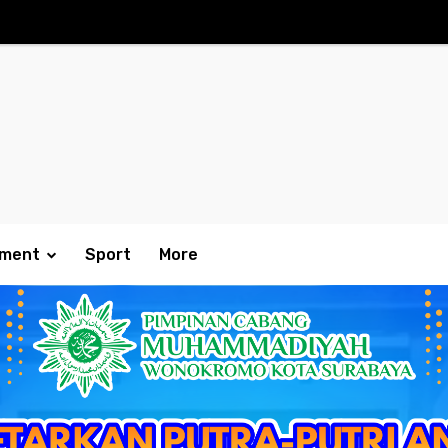
nment
Sport
More