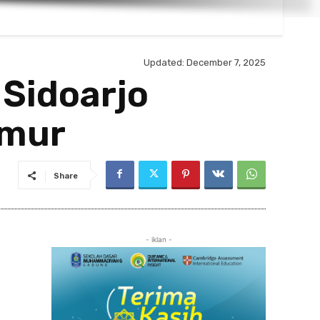
Updated:
December 7, 2025
 Sidoarjo
imur
Share
- iklan -