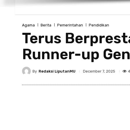
Agama
Berita
Pemerintahan
Pendidikan
Terus Berprest
Runner-up Gen
By
Redaksi LiputanMU
December 7, 2025