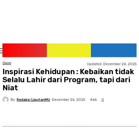
Saturday, August 8, 2026
Opini
Updated:
December 26, 2025
Inspirasi Kehidupan : Kebaikan tidak
Selalu Lahir dari Program, tapi dari
Niat
By
Redaksi LiputanMU
466
December 26, 2025
0