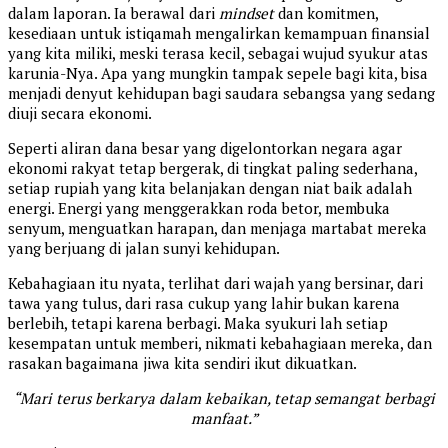
dalam laporan. Ia berawal dari
mindset
dan komitmen,
kesediaan untuk istiqamah mengalirkan kemampuan finansial
yang kita miliki, meski terasa kecil, sebagai wujud syukur atas
karunia-Nya. Apa yang mungkin tampak sepele bagi kita, bisa
menjadi denyut kehidupan bagi saudara sebangsa yang sedang
diuji secara ekonomi.
Seperti aliran dana besar yang digelontorkan negara agar
ekonomi rakyat tetap bergerak, di tingkat paling sederhana,
setiap rupiah yang kita belanjakan dengan niat baik adalah
energi. Energi yang menggerakkan roda betor, membuka
senyum, menguatkan harapan, dan menjaga martabat mereka
yang berjuang di jalan sunyi kehidupan.
Kebahagiaan itu nyata, terlihat dari wajah yang bersinar, dari
tawa yang tulus, dari rasa cukup yang lahir bukan karena
berlebih, tetapi karena berbagi. Maka syukuri lah setiap
kesempatan untuk memberi, nikmati kebahagiaan mereka, dan
rasakan bagaimana jiwa kita sendiri ikut dikuatkan.
“Mari terus berkarya dalam kebaikan, tetap semangat berbagi
manfaat.”