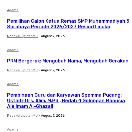
Agama
Pemilihan Calon Ketua Remas SMP Muhammadiyah 5
Surabaya Periode 2026/2027 Resmi Dimulai
Redaksi LiputanMU
-
August 7, 2026
Agama
PRM Bergerak: Mengubah Nama, Mengubah Gerakan
Redaksi LiputanMU
-
August 7, 2026
Agama
Pembinaan Guru dan Karyawan Spemma Pucang:
Ustadz Drs. Alim, M.Pd., Bedah 4 Golongan Manusia
Ala Imam Al-Ghazali
Redaksi LiputanMU
-
August 7, 2026
Agama