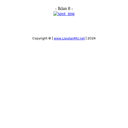
- Iklan 8 -
Copyright © |
www.LiputanMU.net
| 2024