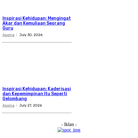
Inspirasi Kehidupan: Mengingat
Akar dan Kemuliaan Seorang
Guru
Agama
July 30, 2026
Inspirasi Kehidupan: Kaderisasi
dan Kepemimpinan Itu Seperti
Gelombang
Agama
July 27, 2026
- Iklan -