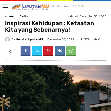
Monday, August 10, 2026
Updated:
December 30, 2025
Agama
Berita
Inspirasi Kehidupan : Ketaatan
Kita yang Sebenarnya!
By
Redaksi LiputanMU
353
December 30, 2025
0