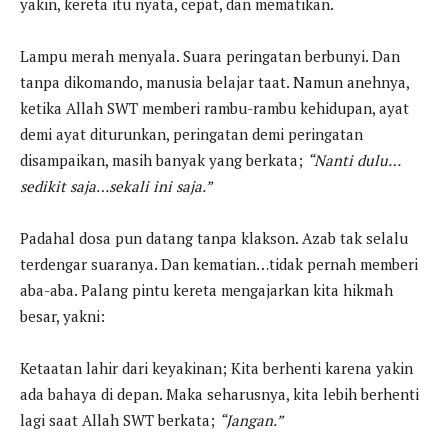
yakin, kereta itu nyata, cepat, dan mematikan.
Lampu merah menyala. Suara peringatan berbunyi. Dan
tanpa dikomando, manusia belajar taat. Namun anehnya,
ketika Allah SWT memberi rambu-rambu kehidupan, ayat
demi ayat diturunkan, peringatan demi peringatan
disampaikan, masih banyak yang berkata;
“Nanti dulu…
sedikit saja…sekali ini saja.”
Padahal dosa pun datang tanpa klakson. Azab tak selalu
terdengar suaranya. Dan kematian…tidak pernah memberi
aba-aba. Palang pintu kereta mengajarkan kita hikmah
besar, yakni:
Ketaatan lahir dari keyakinan; Kita berhenti karena yakin
ada bahaya di depan. Maka seharusnya, kita lebih berhenti
lagi saat Allah SWT berkata;
“Jangan.”