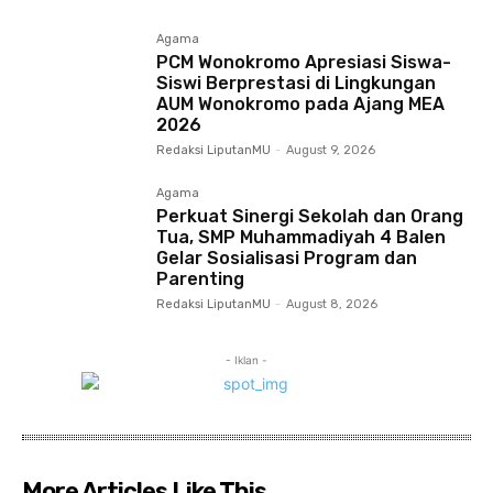
Agama
PCM Wonokromo Apresiasi Siswa-
Siswi Berprestasi di Lingkungan
AUM Wonokromo pada Ajang MEA
2026
Redaksi LiputanMU
-
August 9, 2026
Agama
Perkuat Sinergi Sekolah dan Orang
Tua, SMP Muhammadiyah 4 Balen
Gelar Sosialisasi Program dan
Parenting
Redaksi LiputanMU
-
August 8, 2026
- Iklan -
More Articles Like This