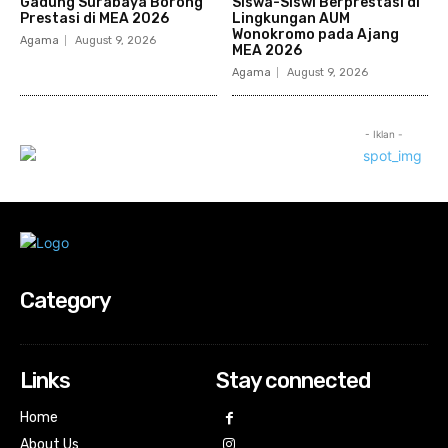
Gadung Surabaya Borong
Siswa-Siswi Berprestasi di
Prestasi di MEA 2026
Lingkungan AUM
Wonokromo pada Ajang
Agama
August 9, 2026
MEA 2026
Agama
August 9, 2026
- Iklan -
Category
Links
Stay connected
Home
About Us