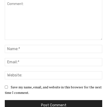
Comment:
Na
Ema
Web
Save my name, email, and website in this browser for the next
time I comment.