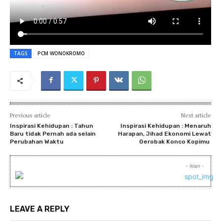
TAGS
PCM WONOKROMO
Previous article
Next article
Inspirasi Kehidupan : Tahun
Inspirasi Kehidupan : Menaruh
Baru tidak Pernah ada selain
Harapan, Jihad Ekonomi Lewat
Perubahan Waktu
Gerobak Konco Kopimu
- Iklan -
LEAVE A REPLY