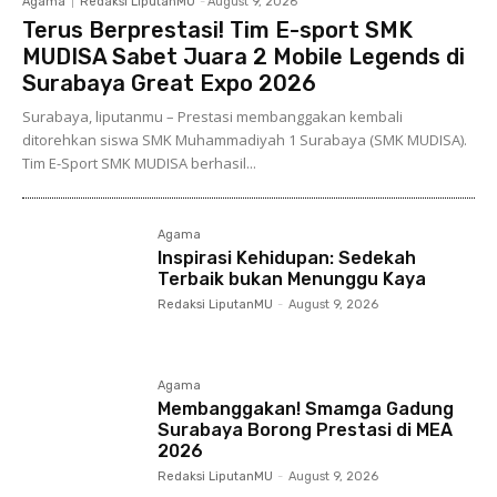
Agama
Redaksi LiputanMU
-
August 9, 2026
Terus Berprestasi! Tim E-sport SMK
MUDISA Sabet Juara 2 Mobile Legends di
Surabaya Great Expo 2026
Surabaya, liputanmu – Prestasi membanggakan kembali
ditorehkan siswa SMK Muhammadiyah 1 Surabaya (SMK MUDISA).
Tim E-Sport SMK MUDISA berhasil...
Agama
Inspirasi Kehidupan: Sedekah
Terbaik bukan Menunggu Kaya
Redaksi LiputanMU
-
August 9, 2026
Agama
Membanggakan! Smamga Gadung
Surabaya Borong Prestasi di MEA
2026
Redaksi LiputanMU
-
August 9, 2026