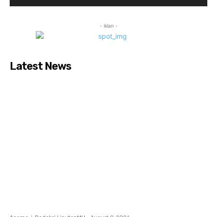
- iklan -
Latest News