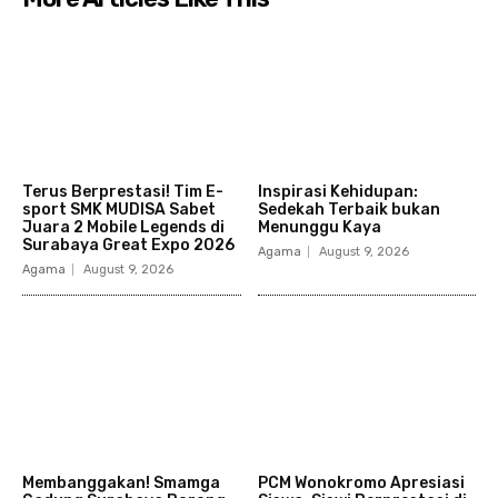
Terus Berprestasi! Tim E-
Inspirasi Kehidupan:
sport SMK MUDISA Sabet
Sedekah Terbaik bukan
Juara 2 Mobile Legends di
Menunggu Kaya
Surabaya Great Expo 2026
Agama
August 9, 2026
Agama
August 9, 2026
Membanggakan! Smamga
PCM Wonokromo Apresiasi