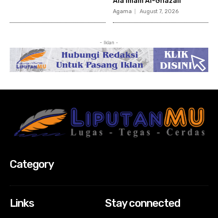
Ala Imam Al-Ghazali
Agama
August 7, 2026
- Iklan -
Category
Links
Stay connected