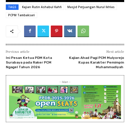
TAGS
Kajian Rutin Ashabul Kahfi
Masjid Perjuangan Nurul Ikhlas
PCPM Tambaksari
Previous article
Next article
Ini Pesan Ketua PDM Kota
Kajian Ahad Pagi PCM Mulyorejo
Surabaya pada Raker PCM
Kupas Karakter Pemimpin
Ngagel Tahun 2026
Muhammadiyah
- Iklan -