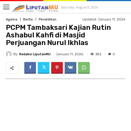
Saturday, August 8, 2026
Updated:
January 11, 2026
Agama
Berita
Pendidikan
PCPM Tambaksari Kajian Rutin
Ashabul Kahfi di Masjid
Perjuangan Nurul Ikhlas
By
Redaksi LiputanMU
382
January 11, 2026
0