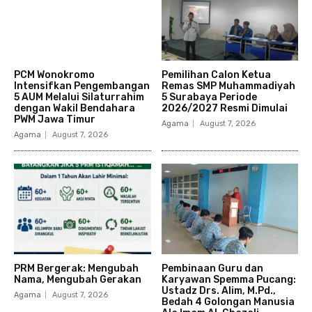
PCM Wonokromo
Pemilihan Calon Ketua
Intensifkan Pengembangan
Remas SMP Muhammadiyah
5 AUM Melalui Silaturrahim
5 Surabaya Periode
dengan Wakil Bendahara
2026/2027 Resmi Dimulai
PWM Jawa Timur
Agama
August 7, 2026
Agama
August 7, 2026
PRM Bergerak: Mengubah
Pembinaan Guru dan
Nama, Mengubah Gerakan
Karyawan Spemma Pucang:
Ustadz Drs. Alim, M.Pd.,
Agama
August 7, 2026
Bedah 4 Golongan Manusia