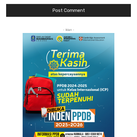
- iklan -