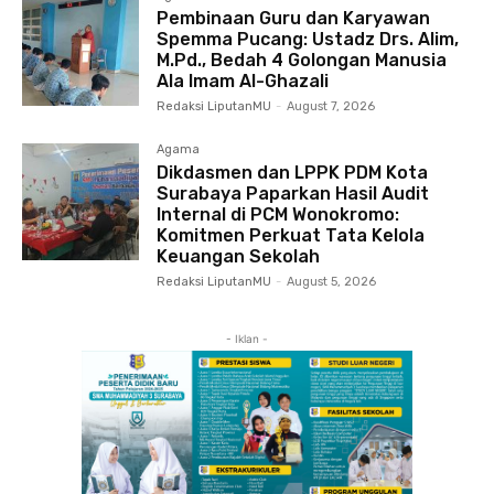
Pembinaan Guru dan Karyawan
Spemma Pucang: Ustadz Drs. Alim,
M.Pd., Bedah 4 Golongan Manusia
Ala Imam Al-Ghazali
Redaksi LiputanMU
-
August 7, 2026
Agama
Dikdasmen dan LPPK PDM Kota
Surabaya Paparkan Hasil Audit
Internal di PCM Wonokromo:
Komitmen Perkuat Tata Kelola
Keuangan Sekolah
Redaksi LiputanMU
-
August 5, 2026
- Iklan -