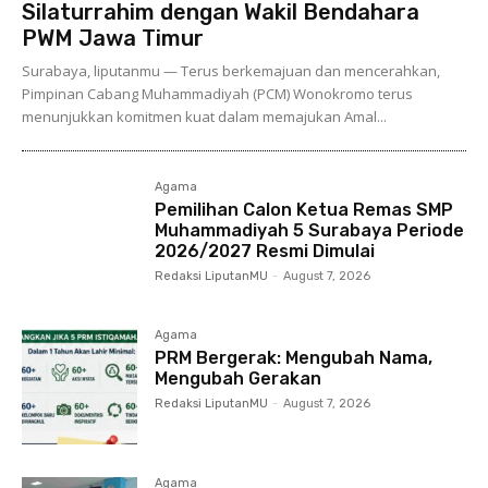
Silaturrahim dengan Wakil Bendahara
PWM Jawa Timur
Surabaya, liputanmu — Terus berkemajuan dan mencerahkan,
Pimpinan Cabang Muhammadiyah (PCM) Wonokromo terus
menunjukkan komitmen kuat dalam memajukan Amal...
Agama
Pemilihan Calon Ketua Remas SMP
Muhammadiyah 5 Surabaya Periode
2026/2027 Resmi Dimulai
Redaksi LiputanMU
-
August 7, 2026
Agama
PRM Bergerak: Mengubah Nama,
Mengubah Gerakan
Redaksi LiputanMU
-
August 7, 2026
Agama