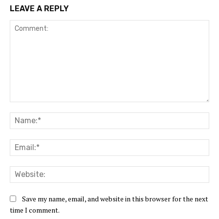
LEAVE A REPLY
Comment:
Na
Ema
Web
Save my name, email, and website in this browser for the next
time I comment.