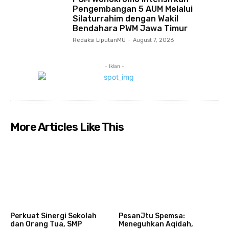
Pengembangan 5 AUM Melalui
Silaturrahim dengan Wakil
Bendahara PWM Jawa Timur
Redaksi LiputanMU
-
August 7, 2026
- Iklan -
More Articles Like This
Perkuat Sinergi Sekolah
PesanJtu Spemsa:
dan Orang Tua, SMP
Meneguhkan Aqidah,