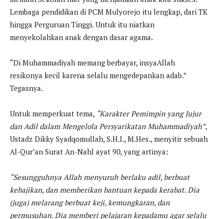
Lembaga pendidikan di PCM Mulyorejo itu lengkap, dari TK
hingga Perguruan Tinggi. Untuk itu niatkan
menyekolahkan anak dengan dasar agama.
“Di Muhammadiyah memang berbayar, insyaAllah
resikonya kecil karena selalu mengedepankan adab.”
Tegasnya.
Untuk memperkuat tema,
“Karakter Pemimpin yang Jujur
dan Adil dalam Mengelola Persyarikatan Muhammadiyah”
,
Ustadz Dikky Syadqomullah, S.H.I., M.Hes., menyitir sebuah
Al-Qur’an Surat An-Nahl ayat 90, yang artinya:
“Sesungguhnya Allah menyuruh berlaku adil, berbuat
kebajikan, dan memberikan bantuan kepada kerabat. Dia
(juga) melarang berbuat keji, kemungkaran, dan
permusuhan. Dia memberi pelajaran kepadamu agar selalu