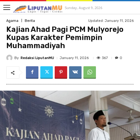
Sunday, August 9, 2026
Updated:
January 11, 2026
Agama
Berita
Kajian Ahad Pagi PCM Mulyorejo
Kupas Karakter Pemimpin
Muhammadiyah
By
Redaksi LiputanMU
367
January 11, 2026
0