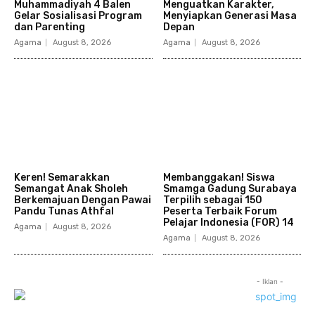
Muhammadiyah 4 Balen
Menguatkan Karakter,
Gelar Sosialisasi Program
Menyiapkan Generasi Masa
dan Parenting
Depan
Agama
August 8, 2026
Agama
August 8, 2026
Keren! Semarakkan
Membanggakan! Siswa
Semangat Anak Sholeh
Smamga Gadung Surabaya
Berkemajuan Dengan Pawai
Terpilih sebagai 150
Pandu Tunas Athfal
Peserta Terbaik Forum
Pelajar Indonesia (FOR) 14
Agama
August 8, 2026
Agama
August 8, 2026
- Iklan -