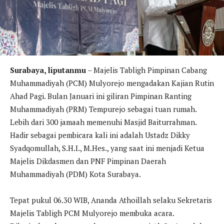
Surabaya, liputanmu
– Majelis Tabligh Pimpinan Cabang
Muhammadiyah (PCM) Mulyorejo mengadakan Kajian Rutin
Ahad Pagi. Bulan Januari ini giliran Pimpinan Ranting
Muhammadiyah (PRM) Tempurejo sebagai tuan rumah.
Lebih dari 300 jamaah memenuhi Masjid Baiturrahman.
Hadir sebagai pembicara kali ini adalah Ustadz Dikky
Syadqomullah, S.H.I., M.Hes., yang saat ini menjadi Ketua
Majelis Dikdasmen dan PNF Pimpinan Daerah
Muhammadiyah (PDM) Kota Surabaya.
Tepat pukul 06.30 WIB, Ananda Athoillah selaku Sekretaris
Majelis Tabligh PCM Mulyorejo membuka acara.