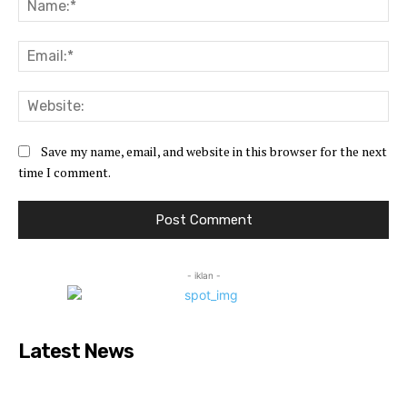
Ema
Web
Save my name, email, and website in this browser for the next
time I comment.
- iklan -
Latest News