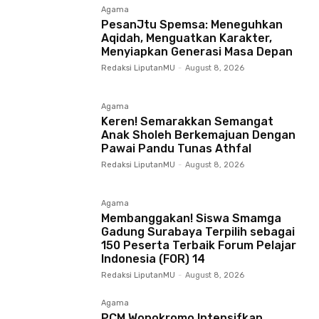
Agama
PesanJtu Spemsa: Meneguhkan
Aqidah, Menguatkan Karakter,
Menyiapkan Generasi Masa Depan
Redaksi LiputanMU
-
August 8, 2026
Agama
Keren! Semarakkan Semangat
Anak Sholeh Berkemajuan Dengan
Pawai Pandu Tunas Athfal
Redaksi LiputanMU
-
August 8, 2026
Agama
Membanggakan! Siswa Smamga
Gadung Surabaya Terpilih sebagai
150 Peserta Terbaik Forum Pelajar
Indonesia (FOR) 14
Redaksi LiputanMU
-
August 8, 2026
Agama
PCM Wonokromo Intensifkan