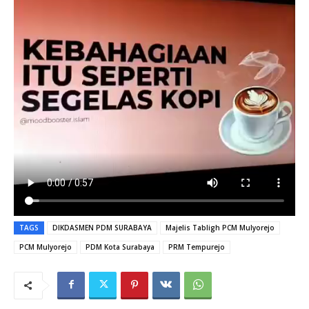
TAGS
DIKDASMEN PDM SURABAYA
Majelis Tabligh PCM Mulyorejo
PCM Mulyorejo
PDM Kota Surabaya
PRM Tempurejo