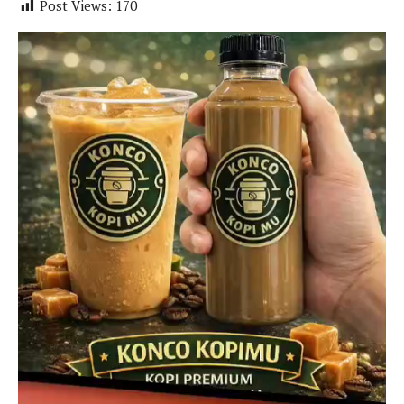
Post Views:
170