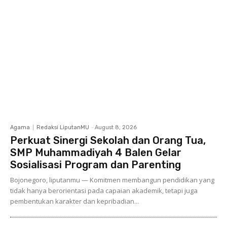
Agama
Redaksi LiputanMU
-
August 8, 2026
Perkuat Sinergi Sekolah dan Orang Tua,
SMP Muhammadiyah 4 Balen Gelar
Sosialisasi Program dan Parenting
Bojonegoro, liputanmu — Komitmen membangun pendidikan yang
tidak hanya berorientasi pada capaian akademik, tetapi juga
pembentukan karakter dan kepribadian...