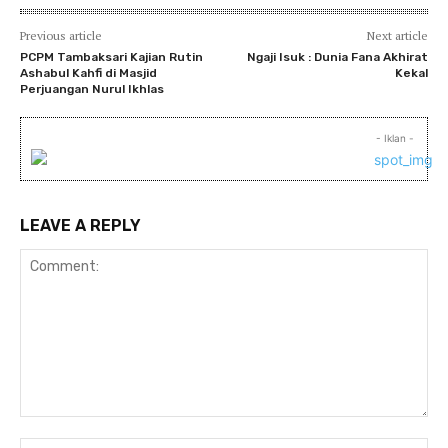
Previous article
Next article
PCPM Tambaksari Kajian Rutin
Ngaji Isuk : Dunia Fana Akhirat
Ashabul Kahfi di Masjid
Kekal
Perjuangan Nurul Ikhlas
- Iklan -
LEAVE A REPLY
Comment:
Na