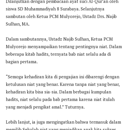
Dilanjutkan dengan pembacaan ayat suci Al-Qur’an oleh
siswa SD Muhammadiyah 8 Surabaya. Selanjutnya
sambutan oleh Ketua PCM Mulyorejo, Ustadz Drs. Najib
Sulhan, MA.
Dalam sambutannya, Ustadz Najib Sulhan, Ketua PCM
Mulyorejo menyampaikan tentang pentingnya niat. Dalam
beberapa kitab hadits, ternyata bab niat selalu ada di
bagian pertama.
“Semoga kehadiran kita di pengajian ini dibarengi dengan
ketulusan niat yang benar. Karena tanpa niat yang benar,
kehadiran kita bisa sia-sia. Dalam berbagai kumpulan
hadits, niat selalu pada bab pertama karena niat itulah
yang menjadi pengikat amal.” Tuturnya.
Lebih lanjut, ia juga mengingatkan bahwa termasuk dalam
memilih Sekolah niat yang menjadikan anak kita sukses.