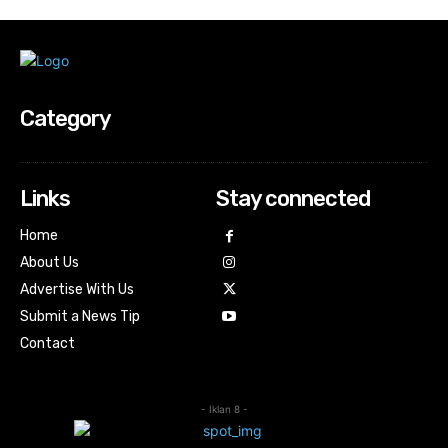
Category
Links
Stay connected
Home
About Us
Advertise With Us
Submit a News Tip
Contact
- Iklan 8 -