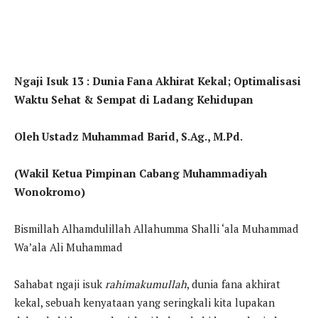
Ngaji Isuk 13 : Dunia Fana Akhirat Kekal; Optimalisasi
Waktu Sehat & Sempat di Ladang Kehidupan
Oleh Ustadz Muhammad Barid, S.Ag., M.Pd.
(Wakil Ketua Pimpinan Cabang Muhammadiyah
Wonokromo)
Bismillah Alhamdulillah Allahumma Shalli ‘ala Muhammad
Wa’ala Ali Muhammad
Sahabat ngaji isuk
rahimakumullah
, dunia fana akhirat
kekal, sebuah kenyataan yang seringkali kita lupakan