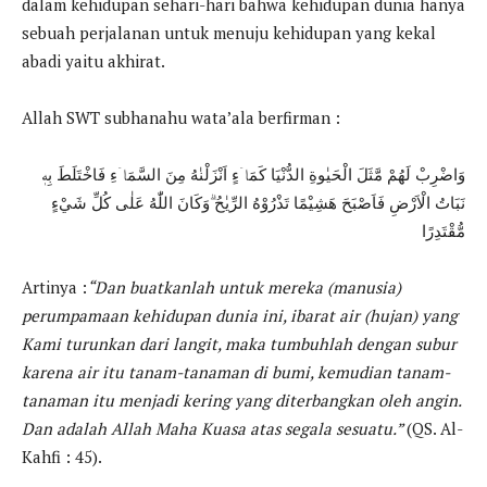
dalam kehidupan sehari-hari bahwa kehidupan dunia hanya
sebuah perjalanan untuk menuju kehidupan yang kekal
abadi yaitu akhirat.
Allah SWT subhanahu wata’ala berfirman :
وَاضْرِبْ لَهُمْ مَّثَلَ الْحَيٰوةِ الدُّنْيَا كَمَاۤءٍ اَنْزَلْنٰهُ مِنَ السَّمَاۤءِ فَاخْتَلَطَ بِهٖ
نَبَاتُ الْاَرْضِ فَاَصْبَحَ هَشِيْمًا تَذْرُوْهُ الرِّيٰحُ ۗوَكَانَ اللّٰهُ عَلٰى كُلِّ شَيْءٍ
مُّقْتَدِرًا
Artinya :
“Dan buatkanlah untuk mereka (manusia)
perumpamaan kehidupan dunia ini, ibarat air (hujan) yang
Kami turunkan dari langit, maka tumbuhlah dengan subur
karena air itu tanam-tanaman di bumi, kemudian tanam-
tanaman itu menjadi kering yang diterbangkan oleh angin.
Dan adalah Allah Maha Kuasa atas segala sesuatu.”
(QS. Al-
Kahfi : 45).