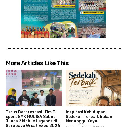
More Articles Like This
Terus Berprestasi! Tim E-
Inspirasi Kehidupan:
sport SMK MUDISA Sabet
Sedekah Terbaik bukan
Juara 2 Mobile Legends di
Menunggu Kaya
Surabaya Great Expo 2026