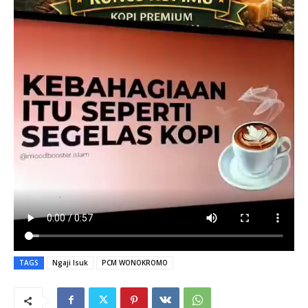
TAGS
Ngaji Isuk
PCM WONOKROMO