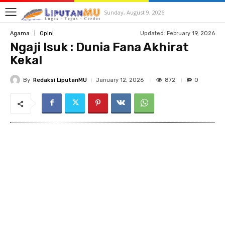
Sunday, August 9, 2026
Updated:
February 19, 2026
Agama
Opini
Ngaji Isuk : Dunia Fana Akhirat
Kekal
By
Redaksi LiputanMU
872
January 12, 2026
0