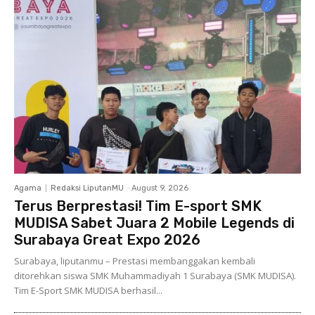
Agama
Redaksi LiputanMU
-
August 9, 2026
Terus Berprestasi! Tim E-sport SMK
MUDISA Sabet Juara 2 Mobile Legends di
Surabaya Great Expo 2026
Surabaya, liputanmu – Prestasi membanggakan kembali
ditorehkan siswa SMK Muhammadiyah 1 Surabaya (SMK MUDISA).
Tim E-Sport SMK MUDISA berhasil...