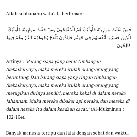
Allah subhanahu wata’ala berfirman:
فَمَنْ ثَقُلَتْ مَوَازِينُهُ فَأُولَٰئِكَ هُمُ الْمُفْلِحُونَ وَمَنْ خَفَّتْ مَوَازِينُهُ فَأُولَٰئِكَ
الَّذِينَ خَسِرُوا أَنْفُسَهُمْ فِي جَهَنَّمَ خَالِدُونَ تَلْفَحُ وُجُوهَهُمُ النَّارُ وَهُمْ فِيهَا
كَالِحُونَ
Artinya :
“Barang siapa yang berat timbangan
(kebaikan)nya, maka mereka itulah orang-orang yang
beruntung. Dan barang siapa yang ringan timbangan
(kebaikan)nya, maka mereka itulah orang-orang yang
merugikan dirinya sendiri, mereka kekal di dalam neraka
Jahannam. Muka mereka dibakar api neraka, dan mereka di
dalam neraka itu dalam keadaan cacat.”
(Al-Mukminun :
102-104).
Banyak manusia tertipu dan lalai dengan sehat dan waktu,