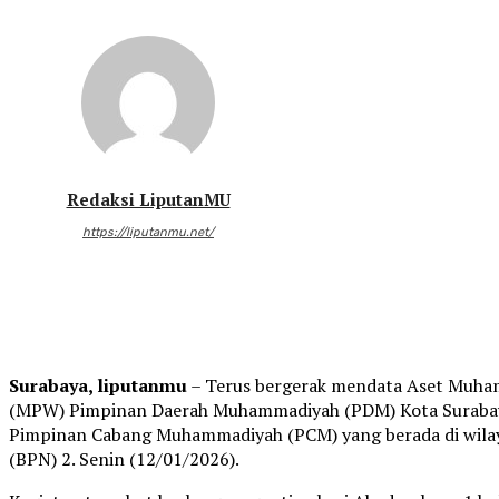
Redaksi LiputanMU
https://liputanmu.net/
Surabaya, liputanmu
– Terus bergerak mendata Aset Muha
(MPW) Pimpinan Daerah Muhammadiyah (PDM) Kota Surabaya 
Pimpinan Cabang Muhammadiyah (PCM) yang berada di wilay
(BPN) 2. Senin (12/01/2026).