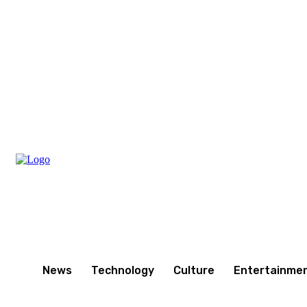
Thursday, August 6, 2026
News
Technology
Culture
Entertainme