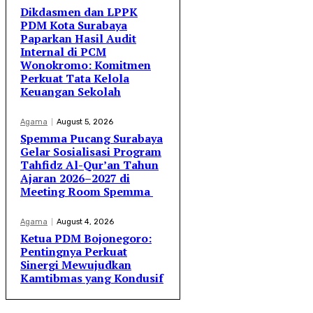
Dikdasmen dan LPPK
PDM Kota Surabaya
Paparkan Hasil Audit
Internal di PCM
Wonokromo: Komitmen
Perkuat Tata Kelola
Keuangan Sekolah
Agama
August 5, 2026
Spemma Pucang Surabaya
Gelar Sosialisasi Program
Tahfidz Al-Qur’an Tahun
Ajaran 2026–2027 di
Meeting Room Spemma
Agama
August 4, 2026
Ketua PDM Bojonegoro:
Pentingnya Perkuat
Sinergi Mewujudkan
Kamtibmas yang Kondusif