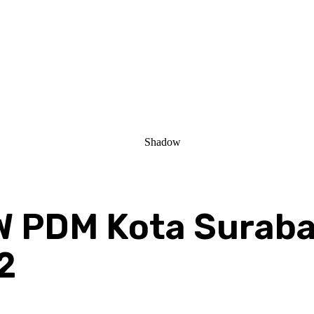
 PDM Kota Surabay
2