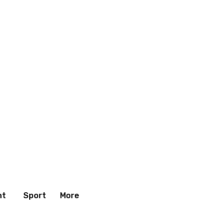
nt
Sport
More