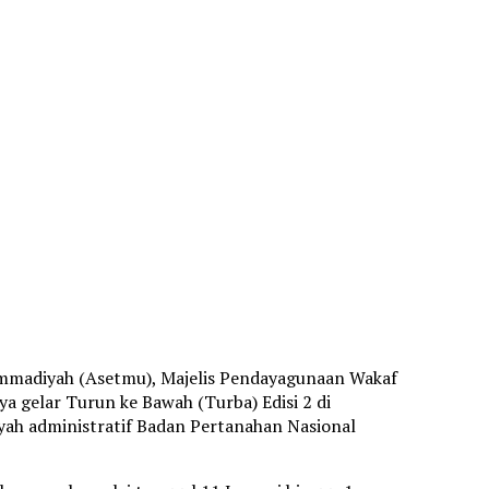
mmadiyah (Asetmu), Majelis Pendayagunaan Wakaf
gelar Turun ke Bawah (Turba) Edisi 2 di
ah administratif Badan Pertanahan Nasional