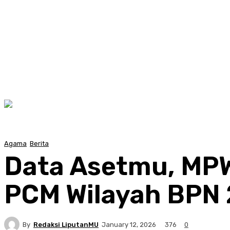
Agama
Berita
Data Asetmu, MPW
PCM Wilayah BPN 
By
Redaksi LiputanMU
376
January 12, 2026
0