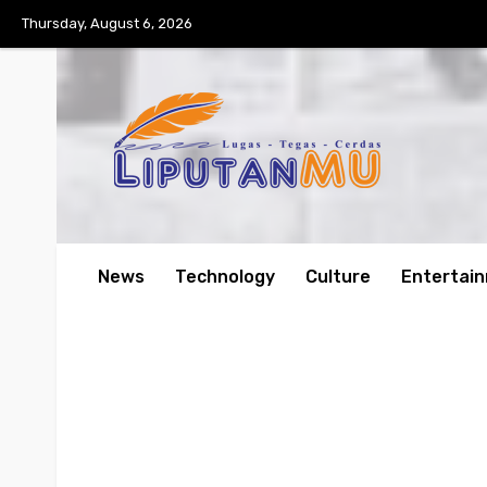
Thursday, August 6, 2026
News
Technology
Culture
Entertai