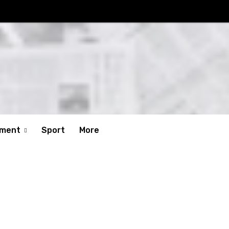
nment
Sport
More