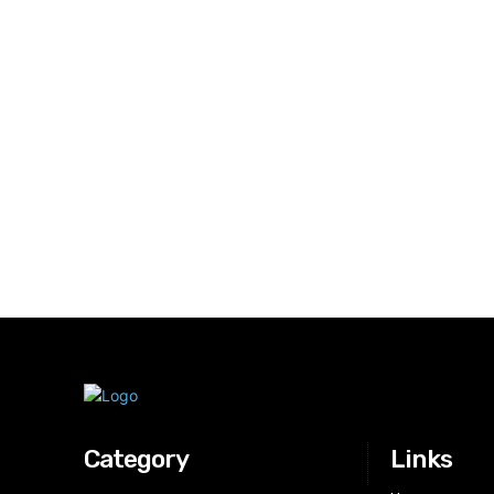
Category
Links