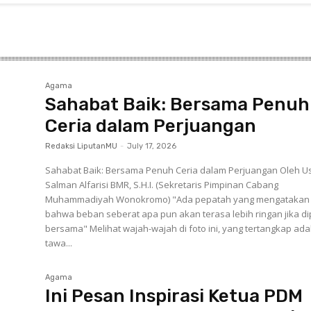
Agama
Sahabat Baik: Bersama Penuh
Ceria dalam Perjuangan
Redaksi LiputanMU
-
July 17, 2026
Sahabat Baik: Bersama Penuh Ceria dalam Perjuangan Oleh Ustadz
Salman Alfarisi BMR, S.H.I. (Sekretaris Pimpinan Cabang
Muhammadiyah Wonokromo) "Ada pepatah yang mengatakan
bahwa beban seberat apa pun akan terasa lebih ringan jika di
bersama" Melihat wajah-wajah di foto ini, yang tertangkap ada
tawa...
Agama
Ini Pesan Inspirasi Ketua PDM