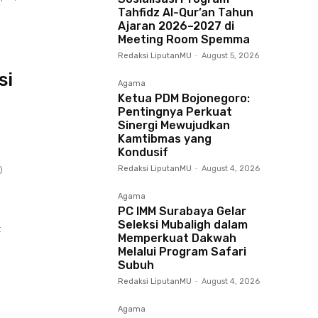
Tahfidz Al-Qur’an Tahun
Ajaran 2026–2027 di
Meeting Room Spemma
Redaksi LiputanMU
-
August 5, 2026
si
Agama
Ketua PDM Bojonegoro:
Pentingnya Perkuat
Sinergi Mewujudkan
Kamtibmas yang
Kondusif
)
Redaksi LiputanMU
-
August 4, 2026
Agama
PC IMM Surabaya Gelar
Seleksi Mubaligh dalam
t
Memperkuat Dakwah
Melalui Program Safari
Subuh
Redaksi LiputanMU
-
August 4, 2026
Agama