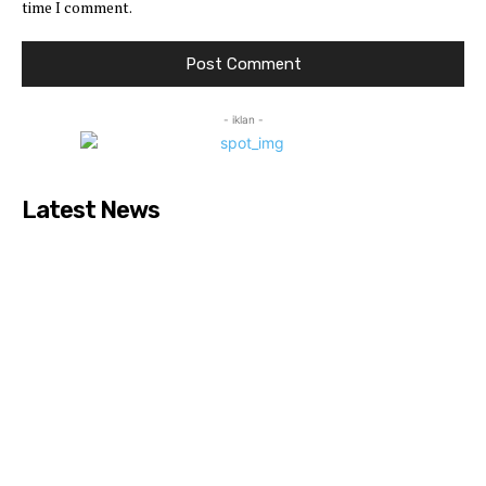
time I comment.
- iklan -
Latest News