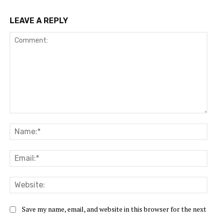
LEAVE A REPLY
Comment:
Na
Ema
Web
Save my name, email, and website in this browser for the next