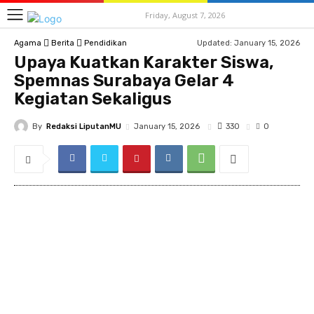
Friday, August 7, 2026
Updated:
January 15, 2026
Agama
Berita
Pendidikan
Upaya Kuatkan Karakter Siswa,
Spemnas Surabaya Gelar 4
Kegiatan Sekaligus
By
Redaksi LiputanMU
330
January 15, 2026
0