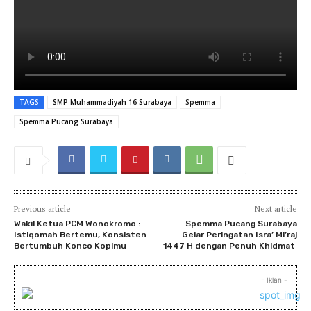
TAGS
SMP Muhammadiyah 16 Surabaya
Spemma
Spemma Pucang Surabaya
Previous article
Next article
Wakil Ketua PCM Wonokromo :
Spemma Pucang Surabaya
Istiqomah Bertemu, Konsisten
Gelar Peringatan Isra’ Mi’raj
Bertumbuh Konco Kopimu
1447 H dengan Penuh Khidmat
- Iklan -