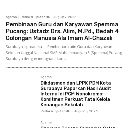
Agama
Redaksi LiputanMU
-
August 7, 2026
Pembinaan Guru dan Karyawan Spemma
Pucang: Ustadz Drs. Alim, M.Pd., Bedah 4
Golongan Manusia Ala Imam Al-Ghazali
Surabaya, liputanmu — Pembinaan rutin Guru dan Karyawan
Sekolah Unggul Nasional SMP Muhammadiyah 5 (Spemma) Pucang
Surabaya dengan menghadirkan...
Agama
Dikdasmen dan LPPK PDM Kota
Surabaya Paparkan Hasil Audit
Internal di PCM Wonokromo:
Komitmen Perkuat Tata Kelola
Keuangan Sekolah
Redaksi LiputanMU
-
August 5, 2026
Agama