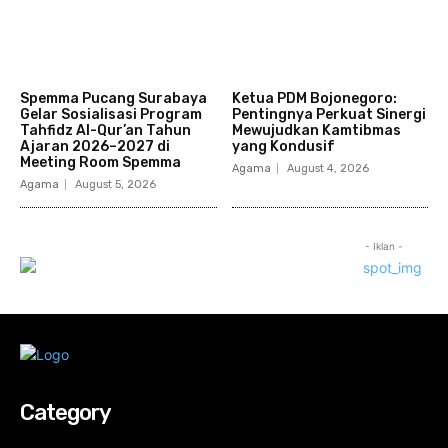
Spemma Pucang Surabaya
Ketua PDM Bojonegoro:
Gelar Sosialisasi Program
Pentingnya Perkuat Sinergi
Tahfidz Al-Qur’an Tahun
Mewujudkan Kamtibmas
Ajaran 2026–2027 di
yang Kondusif
Meeting Room Spemma
Agama
August 4, 2026
Agama
August 5, 2026
- Iklan -
Category