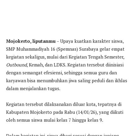
Mojokerto, liputanmu
– Upaya kuatkan karakter siswa,
SMP Muhammadiyah 16 (Spemnas) Surabaya gelar empat
kegiatan sekaligus, mulai dari Kegiatan Tengah Semester,
Outbound
, Kemah, dan LDKS. Kegiatan tersebut diinisiasi
dengan semangat efesiensi, sehingga semua guru dan
karyawan bisa menumbuhkan jiwa saling peduli dan ikhlas
dalam menjalankan tugas.
Kegiatan tersebut dilaksanakan diluar kota, tepatnya di
Kabupaten Mojokerto pada Rabu (14/01/26), yang diikuti
oleh semua siswa mulai kelas 7 hingga kelas 9.
Dalam kegiatan ini, siswa dibagi sesuai dengan jenjang