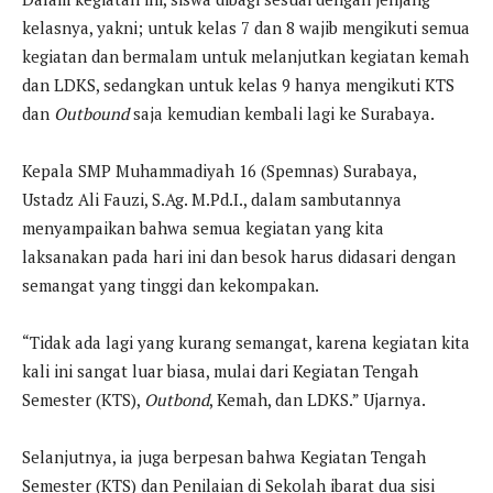
kelasnya, yakni; untuk kelas 7 dan 8 wajib mengikuti semua
kegiatan dan bermalam untuk melanjutkan kegiatan kemah
dan LDKS, sedangkan untuk kelas 9 hanya mengikuti KTS
dan
Outbound
saja kemudian kembali lagi ke Surabaya.
Kepala SMP Muhammadiyah 16 (Spemnas) Surabaya,
Ustadz Ali Fauzi, S.Ag. M.Pd.I., dalam sambutannya
menyampaikan bahwa semua kegiatan yang kita
laksanakan pada hari ini dan besok harus didasari dengan
semangat yang tinggi dan kekompakan.
“Tidak ada lagi yang kurang semangat, karena kegiatan kita
kali ini sangat luar biasa, mulai dari Kegiatan Tengah
Semester (KTS),
Outbond
, Kemah, dan LDKS.” Ujarnya.
Selanjutnya, ia juga berpesan bahwa Kegiatan Tengah
Semester (KTS) dan Penilaian di Sekolah ibarat dua sisi