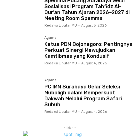
Spemma Pucang Surabaya Gelar
Sosialisasi Program Tahfidz Al-
Qur’an Tahun Ajaran 2026–2027 di
Meeting Room Spemma
Redaksi LiputanMU
-
August 5, 2026
Agama
Ketua PDM Bojonegoro: Pentingnya
Perkuat Sinergi Mewujudkan
Kamtibmas yang Kondusif
Redaksi LiputanMU
-
August 4, 2026
Agama
PC IMM Surabaya Gelar Seleksi
Mubaligh dalam Memperkuat
Dakwah Melalui Program Safari
Subuh
Redaksi LiputanMU
-
August 4, 2026
- Iklan -