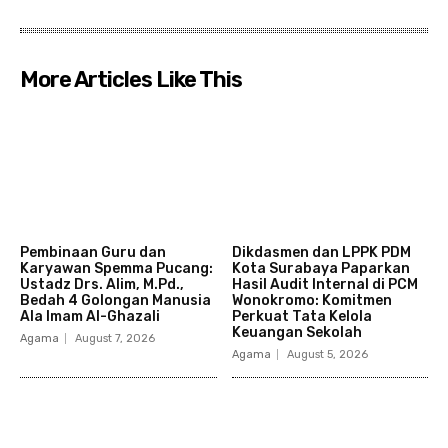
More Articles Like This
Pembinaan Guru dan
Dikdasmen dan LPPK PDM
Karyawan Spemma Pucang:
Kota Surabaya Paparkan
Ustadz Drs. Alim, M.Pd.,
Hasil Audit Internal di PCM
Bedah 4 Golongan Manusia
Wonokromo: Komitmen
Ala Imam Al-Ghazali
Perkuat Tata Kelola
Keuangan Sekolah
Agama
August 7, 2026
Agama
August 5, 2026