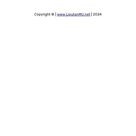
Copyright © |
www.LiputanMU.net
| 2024