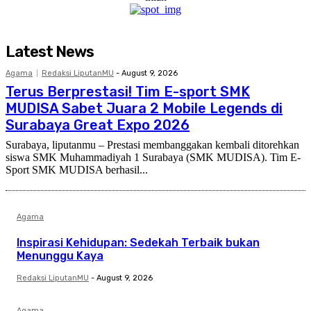
Latest News
Agama
Redaksi LiputanMU
-
August 9, 2026
Terus Berprestasi! Tim E-sport SMK
MUDISA Sabet Juara 2 Mobile Legends di
Surabaya Great Expo 2026
Surabaya, liputanmu – Prestasi membanggakan kembali ditorehkan
siswa SMK Muhammadiyah 1 Surabaya (SMK MUDISA). Tim E-
Sport SMK MUDISA berhasil...
Agama
Inspirasi Kehidupan: Sedekah Terbaik bukan
Menunggu Kaya
Redaksi LiputanMU
-
August 9, 2026
Agama