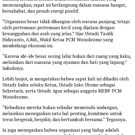
menenangkan, rapat ini berlangsung dalam suasana hangat,
bersahabat, dan penuh energi positif.
“Organisasi besar tidak dibangun oleh wacana panjang, tetapi
oleh pertemuan-pertemuan kecil yang dijalani dengan
kesungguhan dan arah yang jelas.” Ujar Ustadz Taufik
Hidayanto, A.Md., Wakil Ketua PCM Wonokromo yang
membidangi ekonomi ini.
“Karena ide-ide besar sering lahir bukan dari ruang yang kaku,
melainkan dari suasana yang nyaman dan hati yang lapang.”
Imbuhnya.
Lebih lanjut, ia mengatakan bahwa rapat kali ini dihadiri oleh
Ustadz Indra selaku Ketua, Ustadz Joko Utomo sebagai
Sekretaris, serta Ustadz Agus sebagai anggota MEBP-PCM
Wonokromo.
“Kehadiran mereka bukan sekadar memenuhi undangan,
melainkan menegaskan satu hal penting, komitmen untuk
terus bergerak, berpikir, dan bertumbuh bersama.” Tegasnya.
Ia juga menegaskan bahwa organisasi yang hidup adalah