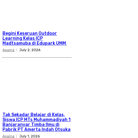
Begini Keseruan Outdoor
Learning Kelas ICP
Madtsamuba di Edupark UMM
Agama
July 2, 2026
Tak Sekadar Belajar di Kelas,
Siswa ICP MTs Muhammadiyah 1
Banjaranyar Timba Ilmu di
Pabrik PT Amerta Indah Otsuka
Agama
July 1, 2026