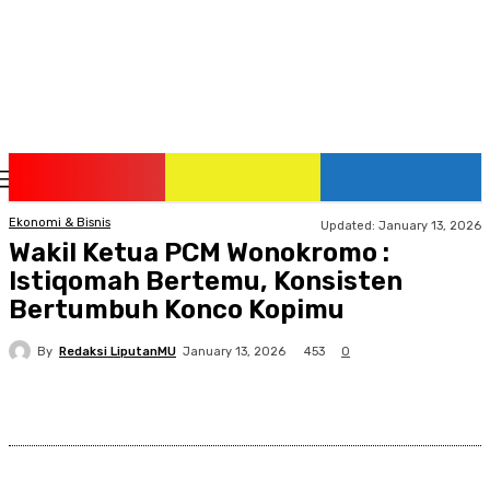
Sunday, August 9, 2026
Ekonomi & Bisnis
Updated:
January 13, 2026
Wakil Ketua PCM Wonokromo :
Istiqomah Bertemu, Konsisten
Bertumbuh Konco Kopimu
By
Redaksi LiputanMU
453
January 13, 2026
0