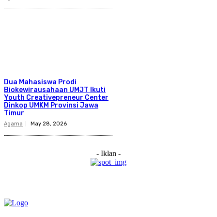
Dua Mahasiswa Prodi
Biokewirausahaan UMJT Ikuti
Youth Creativepreneur Center
Dinkop UMKM Provinsi Jawa
Timur
Agama
May 28, 2026
- Iklan -