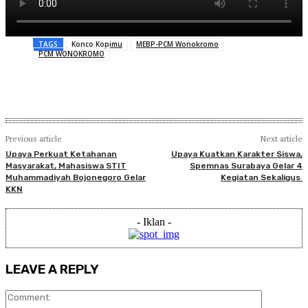
TAGS
Konco Kopimu
MEBP-PCM Wonokromo
PCM WONOKROMO
Previous article
Next article
Upaya Perkuat Ketahanan
Upaya Kuatkan Karakter Siswa,
Masyarakat, Mahasiswa STIT
Spemnas Surabaya Gelar 4
Muhammadiyah Bojonegoro Gelar
Kegiatan Sekaligus
KKN
- Iklan -
LEAVE A REPLY
Comment: