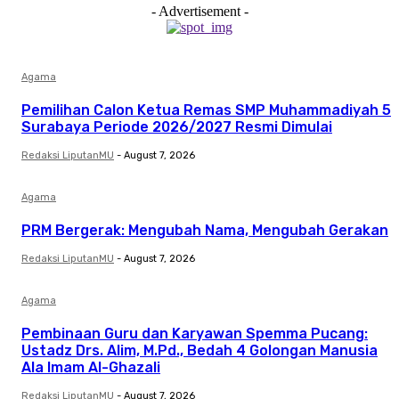
- Advertisement -
Agama
Pemilihan Calon Ketua Remas SMP Muhammadiyah 5
Surabaya Periode 2026/2027 Resmi Dimulai
Redaksi LiputanMU
-
August 7, 2026
Agama
PRM Bergerak: Mengubah Nama, Mengubah Gerakan
Redaksi LiputanMU
-
August 7, 2026
Agama
Pembinaan Guru dan Karyawan Spemma Pucang:
Ustadz Drs. Alim, M.Pd., Bedah 4 Golongan Manusia
Ala Imam Al-Ghazali
Redaksi LiputanMU
-
August 7, 2026