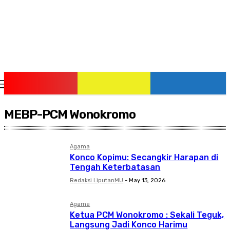
Saturday, August 8, 2026
MEBP-PCM Wonokromo
Agama
Konco Kopimu: Secangkir Harapan di
Tengah Keterbatasan
Redaksi LiputanMU
-
May 13, 2026
Agama
Ketua PCM Wonokromo : Sekali Teguk,
Langsung Jadi Konco Harimu