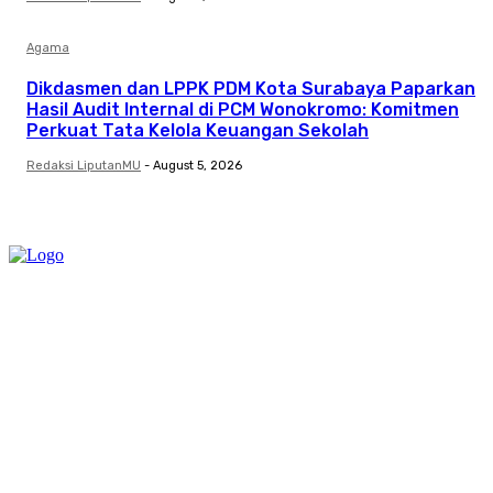
Agama
Dikdasmen dan LPPK PDM Kota Surabaya Paparkan
Hasil Audit Internal di PCM Wonokromo: Komitmen
Perkuat Tata Kelola Keuangan Sekolah
Redaksi LiputanMU
-
August 5, 2026
Category
Links
Stay connected