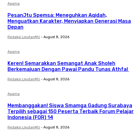
Agama
PesanJtu Spemsa: Meneguhkan Aqidah,
Menguatkan Karakter, Menyiapkan Generasi Masa
Depan
Redaksi LiputanMU
-
August 8, 2026
Agama
Keren! Semarakkan Semangat Anak Sholeh
Berkemajuan Dengan Pawai Pandu Tunas Athfal
Redaksi LiputanMU
-
August 8, 2026
Agama
Membanggakan! Siswa Smamga Gadung Surabaya
Terpilih sebagai 150 Peserta Terbaik Forum Pelajar
Indonesia (FOR) 14
Redaksi LiputanMU
-
August 8, 2026