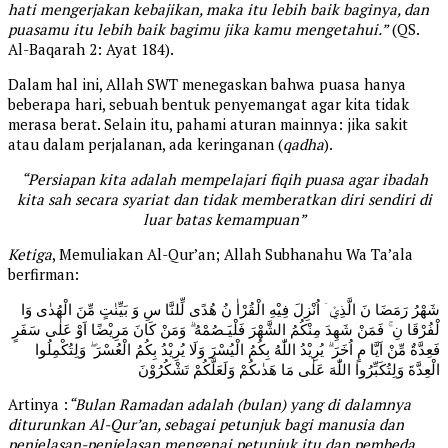
hati mengerjakan kebajikan, maka itu lebih baik baginya, dan
puasamu itu lebih baik bagimu jika kamu mengetahui.”
(QS.
Al-Baqarah 2: Ayat 184).
Dalam hal ini, Allah SWT menegaskan bahwa puasa hanya
beberapa hari, sebuah bentuk penyemangat agar kita tidak
merasa berat. Selain itu, pahami aturan mainnya: jika sakit
atau dalam perjalanan, ada keringanan (
qadha
).
“Persiapan kita adalah mempelajari fiqih puasa agar ibadah
kita sah secara syariat dan tidak memberatkan diri sendiri di
luar batas kemampuan”
Ketiga
, Memuliakan Al-Qur’an; Allah Subhanahu Wa Ta’ala
berfirman:
شَهْرُ رَمَضَا نَ الَّذِيْۤ اُنْزِلَ فِيْهِ الْقُرْاٰ نُ هُدًى لِّلنَّا سِ وَ بَيِّنٰتٍ مِّنَ الْهُدٰى وَا
لْفُرْقَا نِ ۚ فَمَنْ شَهِدَ مِنْكُمُ الشَّهْرَ فَلْيَـصُمْهُ ۗ وَمَنْ کَانَ مَرِيْضًا اَوْ عَلٰى سَفَرٍ
فَعِدَّةٌ مِّنْ اَيَّا مٍ اُخَرَ ۗ يُرِيْدُ اللّٰهُ بِکُمُ الْيُسْرَ وَلَا يُرِيْدُ بِکُمُ الْعُسْرَ ۖ وَلِتُکْمِلُوا
الْعِدَّةَ وَلِتُکَبِّرُوا اللّٰهَ عَلٰى مَا هَدٰٮكُمْ وَلَعَلَّکُمْ تَشْكُرُوْنَ
Artinya :
“Bulan Ramadan adalah (bulan) yang di dalamnya
diturunkan Al-Qur’an, sebagai petunjuk bagi manusia dan
penjelasan-penjelasan mengenai petunjuk itu dan pembeda