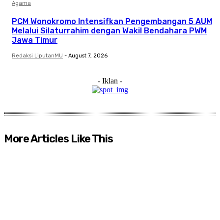
Agama
PCM Wonokromo Intensifkan Pengembangan 5 AUM
Melalui Silaturrahim dengan Wakil Bendahara PWM
Jawa Timur
Redaksi LiputanMU
-
August 7, 2026
- Iklan -
More Articles Like This