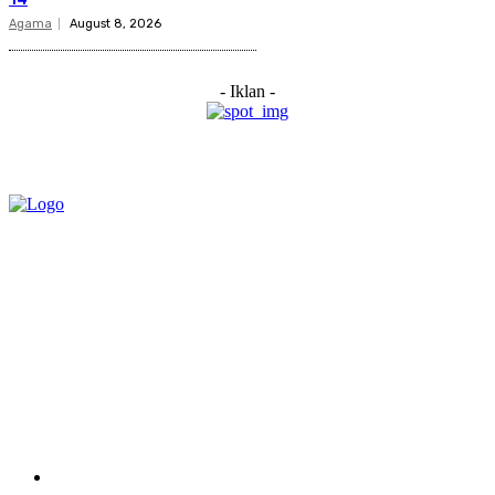
Agama
August 8, 2026
- Iklan -
Category
Links
Stay connected
Home