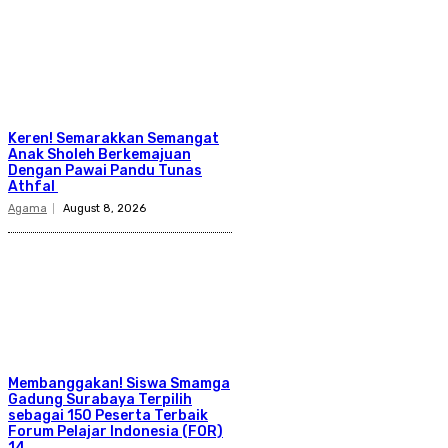
Keren! Semarakkan Semangat
Anak Sholeh Berkemajuan
Dengan Pawai Pandu Tunas
Athfal
Agama
August 8, 2026
Membanggakan! Siswa Smamga
Gadung Surabaya Terpilih
sebagai 150 Peserta Terbaik
Forum Pelajar Indonesia (FOR)
14