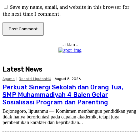
Save my name, email, and website in this browser for
the next time I comment.
- iklan -
Latest News
Agama
Redaksi LiputanMU
-
August 8, 2026
Perkuat Sinergi Sekolah dan Orang Tua,
SMP Muhammadiyah 4 Balen Gelar
Sosialisasi Program dan Parenting
Bojonegoro, liputanmu — Komitmen membangun pendidikan yang
tidak hanya berorientasi pada capaian akademik, tetapi juga
pembentukan karakter dan kepribadian...