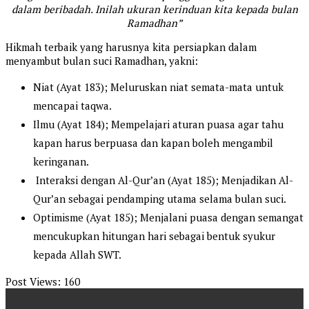
dalam beribadah. Inilah ukuran kerinduan kita kepada bulan
Ramadhan”
Hikmah terbaik yang harusnya kita persiapkan dalam
menyambut bulan suci Ramadhan, yakni:
Niat (Ayat 183); Meluruskan niat semata-mata untuk
mencapai taqwa.
Ilmu (Ayat 184); Mempelajari aturan puasa agar tahu
kapan harus berpuasa dan kapan boleh mengambil
keringanan.
Interaksi dengan Al-Qur’an (Ayat 185); Menjadikan Al-
Qur’an sebagai pendamping utama selama bulan suci.
Optimisme (Ayat 185); Menjalani puasa dengan semangat
mencukupkan hitungan hari sebagai bentuk syukur
kepada Allah SWT.
Post Views:
160