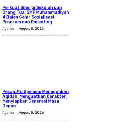
Perkuat Sinergi Sekolah dan
Orang Tua, SMP Muhammadiyah
4 Balen Gelar Sosialisasi
Program dan Parenting
Agama
August 8, 2026
PesanJtu Spemsa: Meneguhkan
Aqidah, Menguatkan Karakter,
Menyiapkan Generasi Masa
Depan
Agama
August 8, 2026