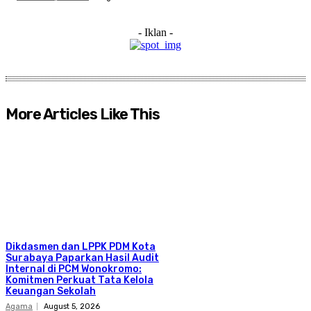
- Iklan -
More Articles Like This
Dikdasmen dan LPPK PDM Kota
Surabaya Paparkan Hasil Audit
Internal di PCM Wonokromo:
Komitmen Perkuat Tata Kelola
Keuangan Sekolah
Agama
August 5, 2026