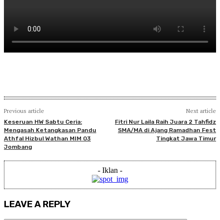
Previous article
Next article
Keseruan HW Sabtu Ceria:
Fitri Nur Laila Raih Juara 2 Tahfidz
Mengasah Ketangkasan Pandu
SMA/MA di Ajang Ramadhan Fest
Athfal Hizbul Wathan MIM 03
Tingkat Jawa Timur
Jombang
- Iklan -
LEAVE A REPLY