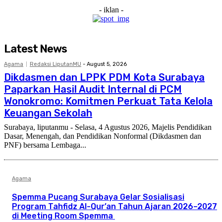
- iklan -
Latest News
Agama
Redaksi LiputanMU
-
August 5, 2026
Dikdasmen dan LPPK PDM Kota Surabaya
Paparkan Hasil Audit Internal di PCM
Wonokromo: Komitmen Perkuat Tata Kelola
Keuangan Sekolah
Surabaya, liputanmu - Selasa, 4 Agustus 2026, Majelis Pendidikan
Dasar, Menengah, dan Pendidikan Nonformal (Dikdasmen dan
PNF) bersama Lembaga...
Agama
Spemma Pucang Surabaya Gelar Sosialisasi
Program Tahfidz Al-Qur’an Tahun Ajaran 2026–2027
di Meeting Room Spemma