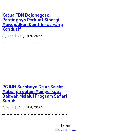
Ketua PDM Bojonegoro:
Pentingnya Perkuat Sinergi
Mewujudkan Kamtibmas yang
Kondusif
Agama
August 4, 2026
PC IMM Surabaya Gelar Seleksi
Mubaligh dalam Memperkuat
Dakwah Melalui Program Safari
Subuh
Agama
August 4, 2026
- Iklan -