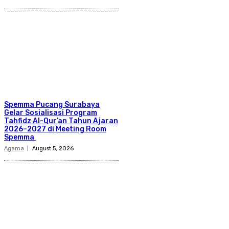
Spemma Pucang Surabaya
Gelar Sosialisasi Program
Tahfidz Al-Qur’an Tahun Ajaran
2026–2027 di Meeting Room
Spemma
Agama
August 5, 2026