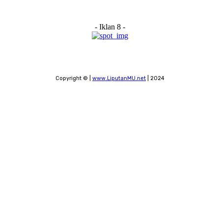
- Iklan 8 -
Copyright © |
www.LiputanMU.net
| 2024