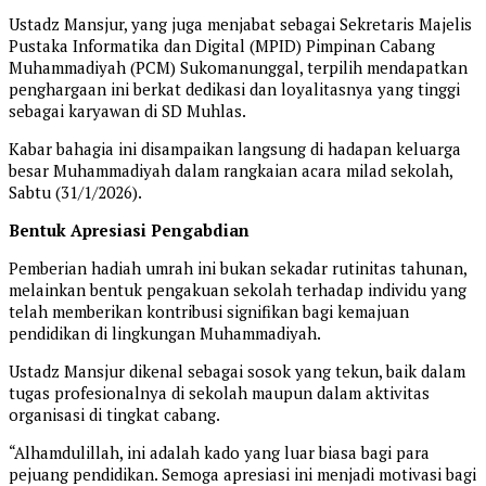
Ustadz Mansjur, yang juga menjabat sebagai Sekretaris Majelis
Pustaka Informatika dan Digital (MPID) Pimpinan Cabang
Muhammadiyah (PCM) Sukomanunggal, terpilih mendapatkan
penghargaan ini berkat dedikasi dan loyalitasnya yang tinggi
sebagai karyawan di SD Muhlas.
Kabar bahagia ini disampaikan langsung di hadapan keluarga
besar Muhammadiyah dalam rangkaian acara milad sekolah,
Sabtu (31/1/2026).
Bentuk Apresiasi Pengabdian
Pemberian hadiah umrah ini bukan sekadar rutinitas tahunan,
melainkan bentuk pengakuan sekolah terhadap individu yang
telah memberikan kontribusi signifikan bagi kemajuan
pendidikan di lingkungan Muhammadiyah.
Ustadz Mansjur dikenal sebagai sosok yang tekun, baik dalam
tugas profesionalnya di sekolah maupun dalam aktivitas
organisasi di tingkat cabang.
“Alhamdulillah, ini adalah kado yang luar biasa bagi para
pejuang pendidikan. Semoga apresiasi ini menjadi motivasi bagi