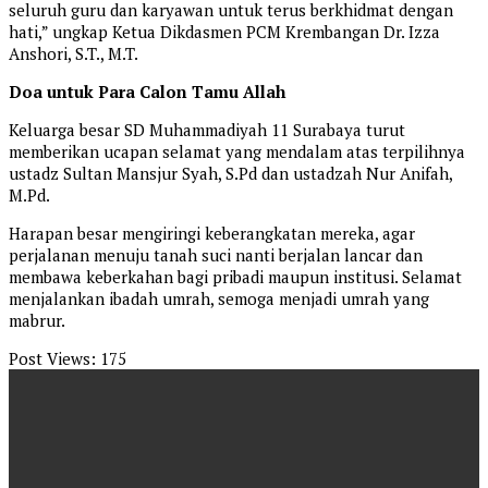
seluruh guru dan karyawan untuk terus berkhidmat dengan
hati,” ungkap Ketua Dikdasmen PCM Krembangan Dr. Izza
Anshori, S.T., M.T.
Doa untuk Para Calon Tamu Allah
Keluarga besar SD Muhammadiyah 11 Surabaya turut
memberikan ucapan selamat yang mendalam atas terpilihnya
ustadz Sultan Mansjur Syah, S.Pd dan ustadzah Nur Anifah,
M.Pd.
Harapan besar mengiringi keberangkatan mereka, agar
perjalanan menuju tanah suci nanti berjalan lancar dan
membawa keberkahan bagi pribadi maupun institusi. Selamat
menjalankan ibadah umrah, semoga menjadi umrah yang
mabrur.
Post Views:
175