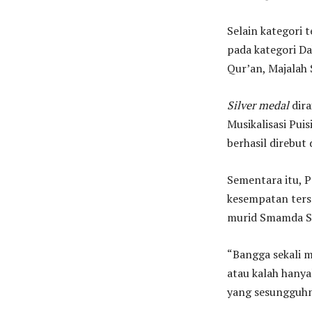
Selain kategori 
pada kategori Da
Qur’an, Majalah 
Silver medal
dira
Musikalisasi Pui
berhasil direbut
Sementara itu, P
kesempatan ters
murid Smamda Si
“Bangga sekali 
atau kalah hanya
yang sesungguhn