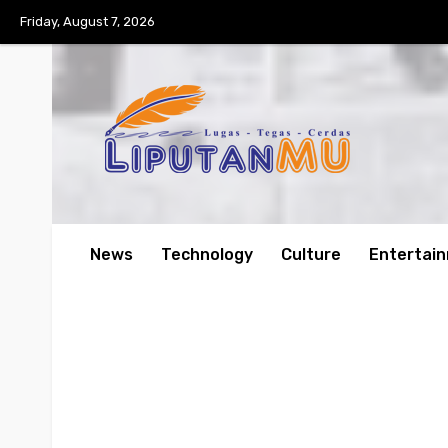
Friday, August 7, 2026
News
Technology
Culture
Entertai