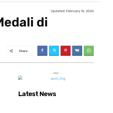
Updated:
February 16, 2026
edali di
Share
- iklan -
Latest News