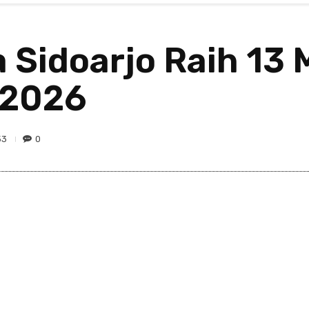
Sidoarjo Raih 13 M
 2026
53
0