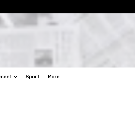
nment
Sport
More