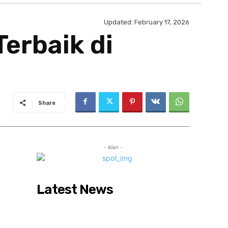
Updated:
February 17, 2026
erbaik di
Share
- iklan -
Latest News