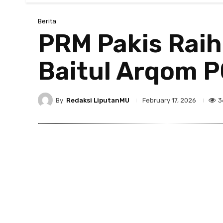
Berita
PRM Pakis Raih
Baitul Arqom 
By
Redaksi LiputanMU
3
February 17, 2026