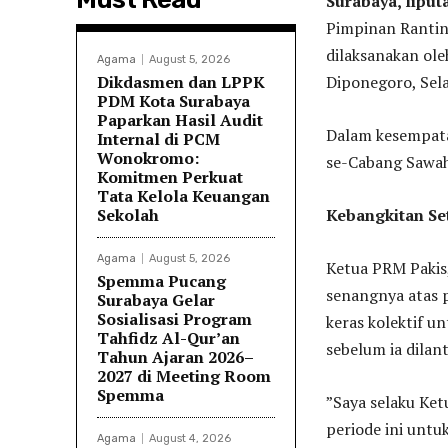
Surabaya, lipu
Pimpinan Rantin
dilaksanakan ol
Agama
August 5, 2026
Dikdasmen dan LPPK
Diponegoro, Sela
PDM Kota Surabaya
Paparkan Hasil Audit
Dalam kesempata
Internal di PCM
Wonokromo:
se-Cabang Sawa
Komitmen Perkuat
Tata Kelola Keuangan
Sekolah
Kebangkitan S
Agama
August 5, 2026
​Ketua PRM Paki
Spemma Pucang
senangnya atas p
Surabaya Gelar
Sosialisasi Program
keras kolektif 
Tahfidz Al-Qur’an
sebelum ia dilant
Tahun Ajaran 2026–
2027 di Meeting Room
Spemma
​”Saya selaku Ket
periode ini unt
Agama
August 4, 2026