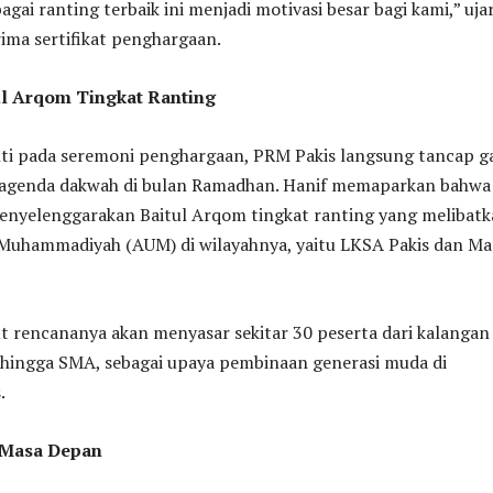
gai ranting terbaik ini menjadi motivasi besar bagi kami,” uja
ima sertifikat penghargaan.
ul Arqom Tingkat Ranting
enti pada seremoni penghargaan, PRM Pakis langsung tancap g
agenda dakwah di bulan Ramadhan. Hanif memaparkan bahwa
enyelenggarakan Baitul Arqom tingkat ranting yang melibat
Muhammadiyah (AUM) di wilayahnya, yaitu LKSA Pakis dan Mas
ut rencananya akan menyasar sekitar 30 peserta dari kalangan
 hingga SMA, sebagai upaya pembinaan generasi muda di
.
 Masa Depan