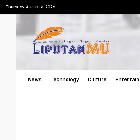
Thursday, August 6, 2026
News
Technology
Culture
Entertai