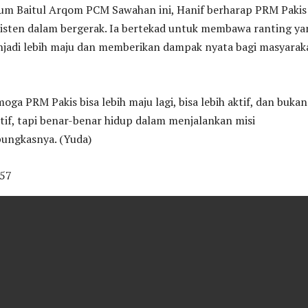
um Baitul Arqom PCM Sawahan ini, Hanif berharap PRM Pakis
sisten dalam bergerak. Ia bertekad untuk membawa ranting ya
jadi lebih maju dan memberikan dampak nyata bagi masyarak
oga PRM Pakis bisa lebih maju lagi, bisa lebih aktif, dan bukan
tif, tapi benar-benar hidup dalam menjalankan misi
pungkasnya. (Yuda)
57