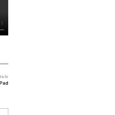
ticle
iPad