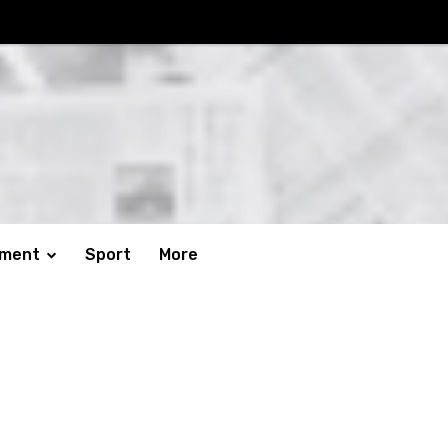
nment
Sport
More