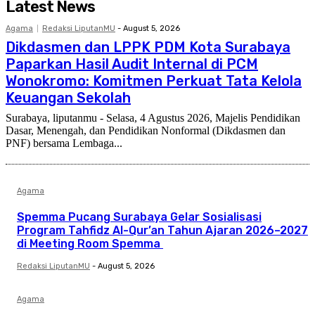
Latest News
Agama
Redaksi LiputanMU
-
August 5, 2026
Dikdasmen dan LPPK PDM Kota Surabaya
Paparkan Hasil Audit Internal di PCM
Wonokromo: Komitmen Perkuat Tata Kelola
Keuangan Sekolah
Surabaya, liputanmu - Selasa, 4 Agustus 2026, Majelis Pendidikan
Dasar, Menengah, dan Pendidikan Nonformal (Dikdasmen dan
PNF) bersama Lembaga...
Agama
Spemma Pucang Surabaya Gelar Sosialisasi
Program Tahfidz Al-Qur’an Tahun Ajaran 2026–2027
di Meeting Room Spemma
Redaksi LiputanMU
-
August 5, 2026
Agama