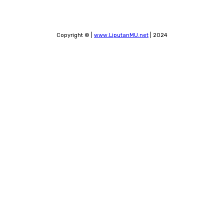
Copyright © |
www.LiputanMU.net
| 2024