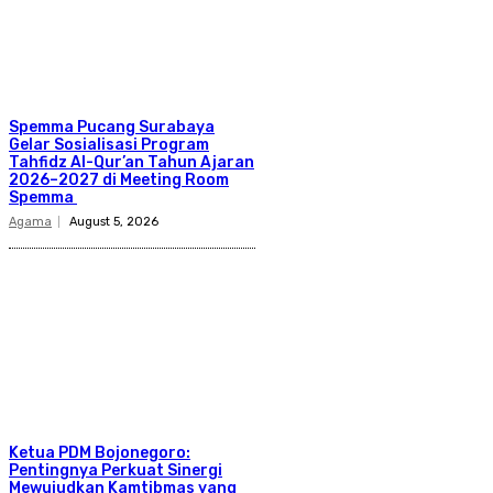
Spemma Pucang Surabaya
Gelar Sosialisasi Program
Tahfidz Al-Qur’an Tahun Ajaran
2026–2027 di Meeting Room
Spemma
Agama
August 5, 2026
Ketua PDM Bojonegoro:
Pentingnya Perkuat Sinergi
Mewujudkan Kamtibmas yang