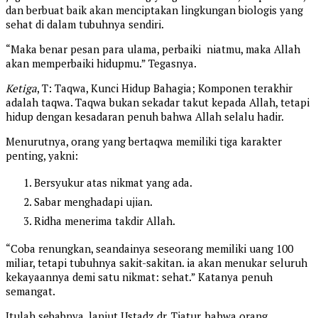
dan berbuat baik akan menciptakan lingkungan biologis yang
sehat di dalam tubuhnya sendiri.
“Maka benar pesan para ulama, perbaiki niatmu, maka Allah
akan memperbaiki hidupmu.” Tegasnya.
Ketiga
, T: Taqwa, Kunci Hidup Bahagia; Komponen terakhir
adalah taqwa. Taqwa bukan sekadar takut kepada Allah, tetapi
hidup dengan kesadaran penuh bahwa Allah selalu hadir.
Menurutnya, orang yang bertaqwa memiliki tiga karakter
penting, yakni:
Bersyukur atas nikmat yang ada.
Sabar menghadapi ujian.
Ridha menerima takdir Allah.
“Coba renungkan, seandainya seseorang memiliki uang 100
miliar, tetapi tubuhnya sakit-sakitan. ia akan menukar seluruh
kekayaannya demi satu nikmat: sehat.” Katanya penuh
semangat.
Itulah sebabnya, lanjut Ustadz dr. Tjatur, bahwa orang