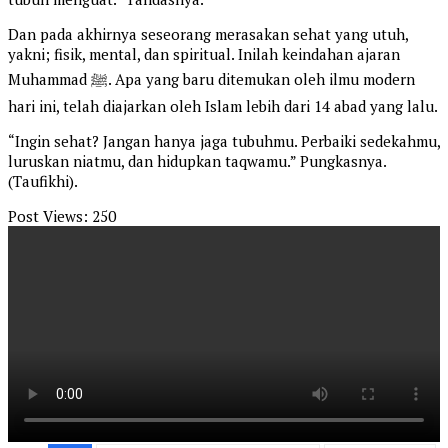
Dan pada akhirnya seseorang merasakan sehat yang utuh,
yakni; fisik, mental, dan spiritual. Inilah keindahan ajaran
Muhammad ﷺ. Apa yang baru ditemukan oleh ilmu modern
hari ini, telah diajarkan oleh Islam lebih dari 14 abad yang lalu.
“Ingin sehat? Jangan hanya jaga tubuhmu. Perbaiki sedekahmu,
luruskan niatmu, dan hidupkan taqwamu.” Pungkasnya.
(Taufikhi).
Post Views:
250