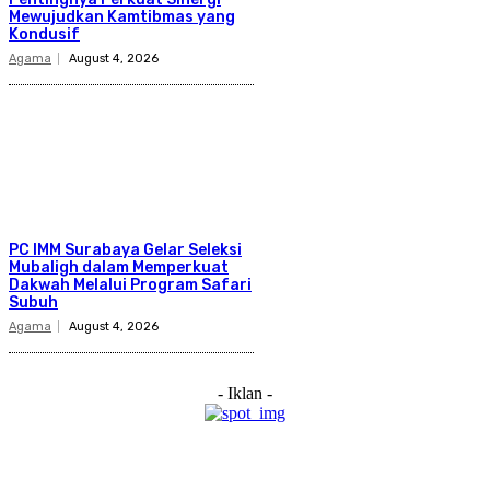
Mewujudkan Kamtibmas yang
Kondusif
Agama
August 4, 2026
PC IMM Surabaya Gelar Seleksi
Mubaligh dalam Memperkuat
Dakwah Melalui Program Safari
Subuh
Agama
August 4, 2026
- Iklan -