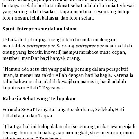
bertaqwa selalu berkata nikmat sehat adalah karunia terbesar
yang sering tidak disadari. Taqwa membuat seseorang hidup
lebih ringan, lebih bahagia, dan lebih sehat.
Spirit Entrepreneur dalam Islam
Ustadz dr. Tjatur juga mengaitkan formula ini dengan
mentalitas
entrepreneur
. Seorang
entrepreneur
sejati adalah
orang yang kreatif, inovatif, mampu membaca masa depan,
memberi manfaat bagi banyak orang.
“Namun ada satu ciri yang paling penting dalam perspektif
iman, ia menerima takdir Allah dengan hati bahagia. Karena ia
tahu bahwa usaha adalah kewajiban manusia, hasil adalah
keputusan Allah.” Tegasnya.
Rahasia Sehat yang Terlupakan
Formula SeHaT ternyata sangat sederhana, Sedekah, Hati
Lillahita’ala dan Taqwa.
“Jika tiga hal ini hidup dalam diri seseorang, maka jiwa menjadi
tenang, hormon kebahagiaan meningkat, stres menurun, imun
tubuh menguat.” Tandasnya.