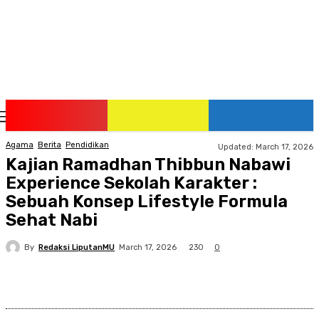
Wednesday, August 5, 2026
Agama
Berita
Pendidikan
Updated:
March 17, 2026
Kajian Ramadhan Thibbun Nabawi
Experience Sekolah Karakter :
Sebuah Konsep Lifestyle Formula
Sehat Nabi
By
Redaksi LiputanMU
230
March 17, 2026
0