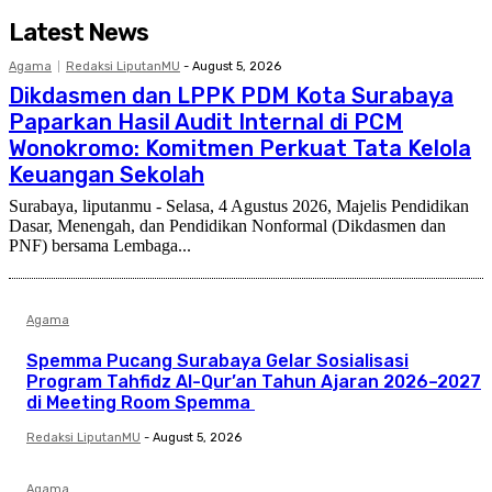
Latest News
Agama
Redaksi LiputanMU
-
August 5, 2026
Dikdasmen dan LPPK PDM Kota Surabaya
Paparkan Hasil Audit Internal di PCM
Wonokromo: Komitmen Perkuat Tata Kelola
Keuangan Sekolah
Surabaya, liputanmu - Selasa, 4 Agustus 2026, Majelis Pendidikan
Dasar, Menengah, dan Pendidikan Nonformal (Dikdasmen dan
PNF) bersama Lembaga...
Agama
Spemma Pucang Surabaya Gelar Sosialisasi
Program Tahfidz Al-Qur’an Tahun Ajaran 2026–2027
di Meeting Room Spemma
Redaksi LiputanMU
-
August 5, 2026
Agama