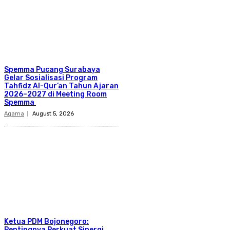
Spemma Pucang Surabaya
Gelar Sosialisasi Program
Tahfidz Al-Qur’an Tahun Ajaran
2026–2027 di Meeting Room
Spemma
Agama
August 5, 2026
Ketua PDM Bojonegoro:
Pentingnya Perkuat Sinergi