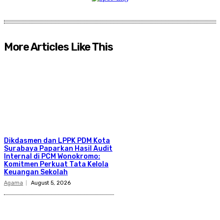
More Articles Like This
Dikdasmen dan LPPK PDM Kota
Surabaya Paparkan Hasil Audit
Internal di PCM Wonokromo:
Komitmen Perkuat Tata Kelola
Keuangan Sekolah
Agama
August 5, 2026