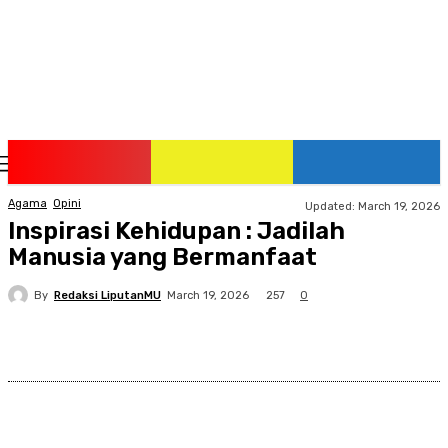
Friday, August 7, 2026
Agama
Opini
Updated:
March 19, 2026
Inspirasi Kehidupan : Jadilah
Manusia yang Bermanfaat
By
Redaksi LiputanMU
257
March 19, 2026
0