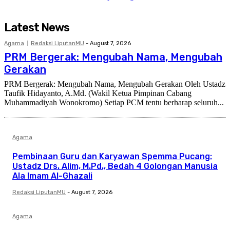
Latest News
Agama
Redaksi LiputanMU
-
August 7, 2026
PRM Bergerak: Mengubah Nama, Mengubah
Gerakan
PRM Bergerak: Mengubah Nama, Mengubah Gerakan Oleh Ustadz
Taufik Hidayanto, A.Md. (Wakil Ketua Pimpinan Cabang
Muhammadiyah Wonokromo) Setiap PCM tentu berharap seluruh...
Agama
Pembinaan Guru dan Karyawan Spemma Pucang:
Ustadz Drs. Alim, M.Pd., Bedah 4 Golongan Manusia
Ala Imam Al-Ghazali
Redaksi LiputanMU
-
August 7, 2026
Agama