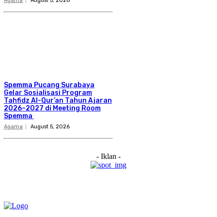
Agama
August 5, 2026
Spemma Pucang Surabaya
Gelar Sosialisasi Program
Tahfidz Al-Qur’an Tahun Ajaran
2026–2027 di Meeting Room
Spemma
Agama
August 5, 2026
- Iklan -