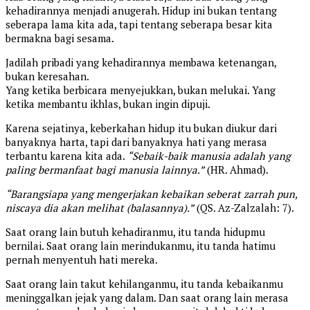
kehadirannya menjadi anugerah. Hidup ini bukan tentang
seberapa lama kita ada, tapi tentang seberapa besar kita
bermakna bagi sesama.
Jadilah pribadi yang kehadirannya membawa ketenangan,
bukan keresahan.
Yang ketika berbicara menyejukkan, bukan melukai. Yang
ketika membantu ikhlas, bukan ingin dipuji.
Karena sejatinya, keberkahan hidup itu bukan diukur dari
banyaknya harta, tapi dari banyaknya hati yang merasa
terbantu karena kita ada.
“Sebaik-baik manusia adalah yang
paling bermanfaat bagi manusia lainnya.”
(HR. Ahmad).
“Barangsiapa yang mengerjakan kebaikan seberat zarrah pun,
niscaya dia akan melihat (balasannya).”
(QS. Az-Zalzalah: 7).
Saat orang lain butuh kehadiranmu, itu tanda hidupmu
bernilai. Saat orang lain merindukanmu, itu tanda hatimu
pernah menyentuh hati mereka.
Saat orang lain takut kehilanganmu, itu tanda kebaikanmu
meninggalkan jejak yang dalam. Dan saat orang lain merasa