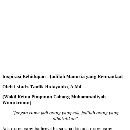
Inspirasi Kehidupan : Jadilah Manusia yang Bermanfaat
Oleh Ustadz Taufik Hidayanto, A.Md.
(Wakil Ketua Pimpinan Cabang Muhammadiyah
Wonokromo)
“Jangan cuma jadi orang yang ada, jadilah orang yang
dibutuhkan”
Ada orang yang hadirnya biasa saja dan ada orang yang