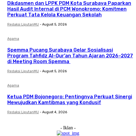
Dikdasmen dan LPPK PDM Kota Surabaya Paparkan
Hasil Audit Internal di PCM Wonokromo: Komitmen
Perkuat Tata Kelola Keuangan Sekolah
Redaksi LiputanMU
-
August 5, 2026
Agama
Spemma Pucang Surabaya Gelar Sosialisasi
Program Tahfidz Al-Qur’an Tahun Ajaran 2026–2027
di Meeting Room Spemma
Redaksi LiputanMU
-
August 5, 2026
Agama
Ketua PDM Bojonegoro: Pentingnya Perkuat Sinergi
Mewujudkan Kamtibmas yang Kondusif
Redaksi LiputanMU
-
August 4, 2026
- Iklan -