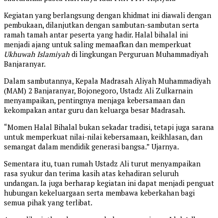
Kegiatan yang berlangsung dengan khidmat ini diawali dengan
pembukaan, dilanjutkan dengan sambutan-sambutan serta
ramah tamah antar peserta yang hadir. Halal bihalal ini
menjadi ajang untuk saling memaafkan dan memperkuat
Ukhuwah Islamiyah
di lingkungan Perguruan Muhammadiyah
Banjaranyar.
Dalam sambutannya, Kepala Madrasah Aliyah Muhammadiyah
(MAM) 2 Banjaranyar, Bojonegoro, Ustadz Ali Zulkarnain
menyampaikan, pentingnya menjaga kebersamaan dan
kekompakan antar guru dan keluarga besar Madrasah.
“Momen Halal Bihalal bukan sekadar tradisi, tetapi juga sarana
untuk memperkuat nilai-nilai kebersamaan, keikhlasan, dan
semangat dalam mendidik generasi bangsa.” Ujarnya.
Sementara itu, tuan rumah Ustadz Ali turut menyampaikan
rasa syukur dan terima kasih atas kehadiran seluruh
undangan. Ia juga berharap kegiatan ini dapat menjadi penguat
hubungan kekeluargaan serta membawa keberkahan bagi
semua pihak yang terlibat.