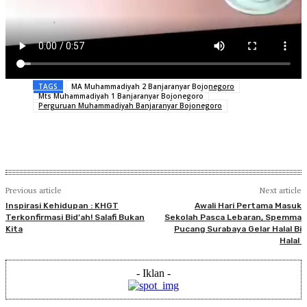
TAGS
MA Muhammadiyah 2 Banjaranyar Bojonegoro
Mts Muhammadiyah 1 Banjaranyar Bojonegoro
Perguruan Muhammadiyah Banjaranyar Bojonegoro
Previous article
Next article
Inspirasi Kehidupan : KHGT
Awali Hari Pertama Masuk
Terkonfirmasi Bid’ah! Salafi Bukan
Sekolah Pasca Lebaran, Spemma
Kita
Pucang Surabaya Gelar Halal Bi
Halal
- Iklan -