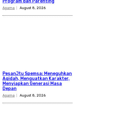
Program dan Parenting
Agama
August 8, 2026
PesanJtu Spemsa: Meneguhkan
Aqidah, Menguatkan Karakter,
Menyiapkan Generasi Masa
Depan
Agama
August 8, 2026