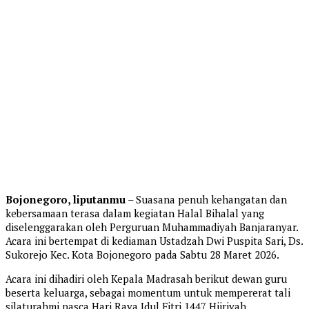
Bojonegoro, liputanmu
– Suasana penuh kehangatan dan
kebersamaan terasa dalam kegiatan Halal Bihalal yang
diselenggarakan oleh Perguruan Muhammadiyah Banjaranyar.
Acara ini bertempat di kediaman Ustadzah Dwi Puspita Sari, Ds.
Sukorejo Kec. Kota Bojonegoro pada Sabtu 28 Maret 2026.
Acara ini dihadiri oleh Kepala Madrasah berikut dewan guru
beserta keluarga, sebagai momentum untuk mempererat tali
silaturahmi pasca Hari Raya Idul Fitri 1447 Hijriyah.