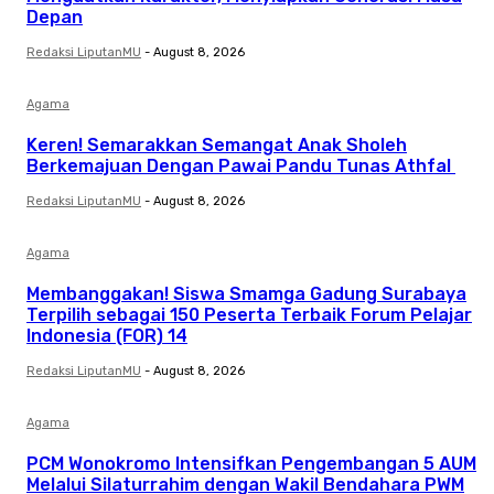
Depan
Redaksi LiputanMU
-
August 8, 2026
Agama
Keren! Semarakkan Semangat Anak Sholeh
Berkemajuan Dengan Pawai Pandu Tunas Athfal
Redaksi LiputanMU
-
August 8, 2026
Agama
Membanggakan! Siswa Smamga Gadung Surabaya
Terpilih sebagai 150 Peserta Terbaik Forum Pelajar
Indonesia (FOR) 14
Redaksi LiputanMU
-
August 8, 2026
Agama
PCM Wonokromo Intensifkan Pengembangan 5 AUM
Melalui Silaturrahim dengan Wakil Bendahara PWM