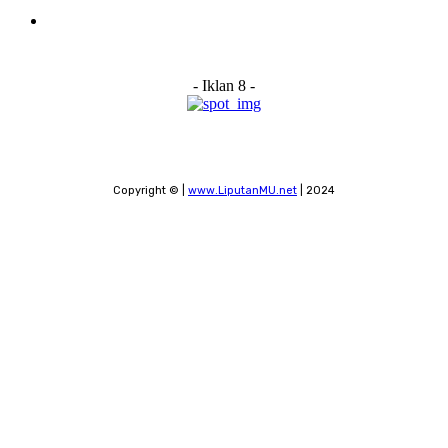
Contact
- Iklan 8 -
Copyright © |
www.LiputanMU.net
| 2024