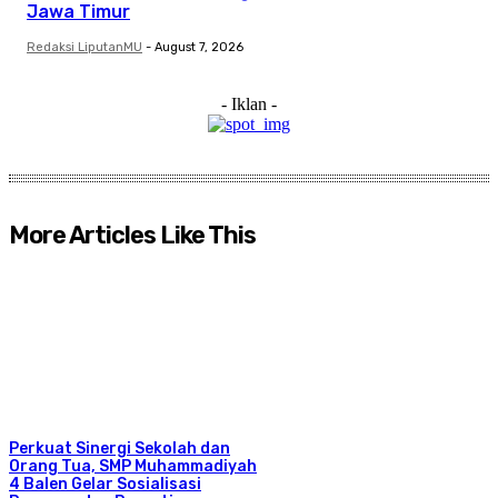
Jawa Timur
Redaksi LiputanMU
-
August 7, 2026
- Iklan -
More Articles Like This
Perkuat Sinergi Sekolah dan
Orang Tua, SMP Muhammadiyah
4 Balen Gelar Sosialisasi