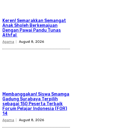
Keren! Semarakkan Semangat
Anak Sholeh Berkemajuan
Dengan Pawai Pandu Tunas
Athfal
Agama
August 8, 2026
Membanggakan! Siswa Smamga
Gadung Surabaya Terpilih
sebagai 150 Peserta Terbaik
Forum Pelajar Indonesia (FOR)
14
Agama
August 8, 2026