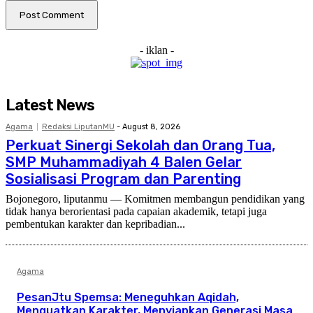
- iklan -
Latest News
Agama
Redaksi LiputanMU
-
August 8, 2026
Perkuat Sinergi Sekolah dan Orang Tua,
SMP Muhammadiyah 4 Balen Gelar
Sosialisasi Program dan Parenting
Bojonegoro, liputanmu — Komitmen membangun pendidikan yang
tidak hanya berorientasi pada capaian akademik, tetapi juga
pembentukan karakter dan kepribadian...
Agama
PesanJtu Spemsa: Meneguhkan Aqidah,
Menguatkan Karakter, Menyiapkan Generasi Masa