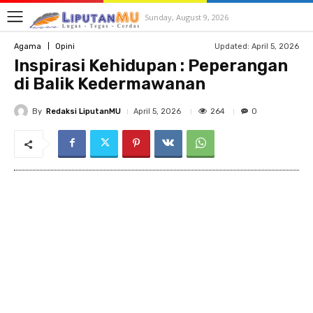
Sunday, August 9, 2026
Updated:
April 5, 2026
Agama
Opini
Inspirasi Kehidupan : Peperangan
di Balik Kedermawanan
By
Redaksi LiputanMU
264
April 5, 2026
0