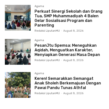
Agama
Perkuat Sinergi Sekolah dan Orang
Tua, SMP Muhammadiyah 4 Balen
Gelar Sosialisasi Program dan
Parenting
Redaksi LiputanMU
-
August 8, 2026
Agama
PesanJtu Spemsa: Meneguhkan
Aqidah, Menguatkan Karakter,
Menyiapkan Generasi Masa Depan
Redaksi LiputanMU
-
August 8, 2026
Agama
Keren! Semarakkan Semangat
Anak Sholeh Berkemajuan Dengan
Pawai Pandu Tunas Athfal
Redaksi LiputanMU
-
August 8, 2026