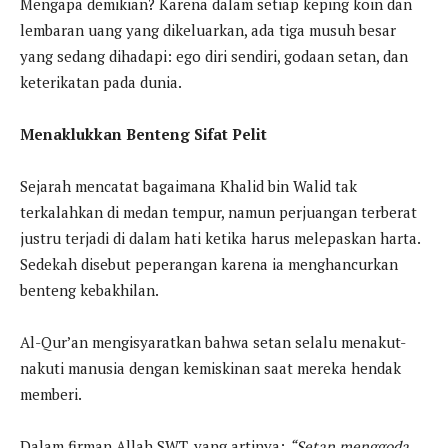
Mengapa demikian? Karena dalam setiap keping koin dan
lembaran uang yang dikeluarkan, ada tiga musuh besar
yang sedang dihadapi: ego diri sendiri, godaan setan, dan
keterikatan pada dunia.
Menaklukkan Benteng Sifat Pelit
Sejarah mencatat bagaimana Khalid bin Walid tak
terkalahkan di medan tempur, namun perjuangan terberat
justru terjadi di dalam hati ketika harus melepaskan harta.
Sedekah disebut peperangan karena ia menghancurkan
benteng kebakhilan.
Al-Qur’an mengisyaratkan bahwa setan selalu menakut-
nakuti manusia dengan kemiskinan saat mereka hendak
memberi.
Dalam firman Allah SWT, yang artinya:
“Setan menggoda,