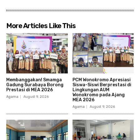
More Articles Like This
Membanggakan! Smamga
PCM Wonokromo Apresiasi
Gadung Surabaya Borong
Siswa-Siswi Berprestasi di
Prestasi di MEA 2026
Lingkungan AUM
Wonokromo pada Ajang
Agama
August 9, 2026
MEA 2026
Agama
August 9, 2026