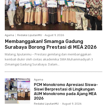
Agama
Redaksi LiputanMU
-
August 9, 2026
Membanggakan! Smamga Gadung
Surabaya Borong Prestasi di MEA 2026
Malang, liputanmu – Prestasi gemilang dan membanggakan
kembali diukir oleh civitas akademika SMA Muhammadiyah 3
(Smamga) Gadung Surabaya. Dalam...
Agama
PCM Wonokromo Apresiasi Siswa-
Siswi Berprestasi di Lingkungan
AUM Wonokromo pada Ajang MEA
2026
Redaksi LiputanMU
-
August 9, 2026