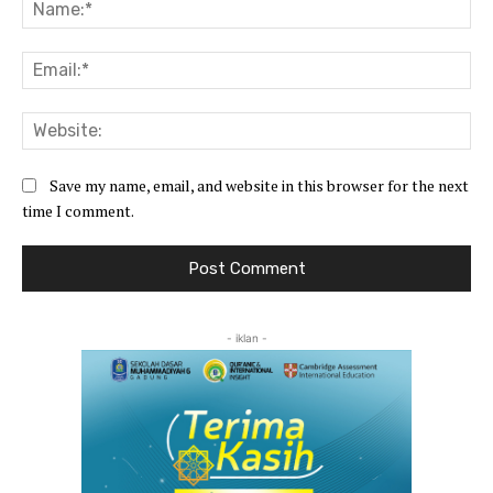
Na
Ema
Web
Save my name, email, and website in this browser for the next
time I comment.
- iklan -