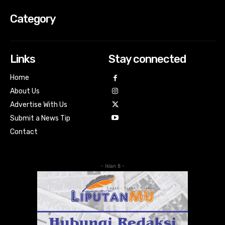
Category
Links
Stay connected
Home
About Us
Advertise With Us
Submit a News Tip
Contact
- Iklan 8 -