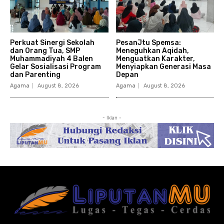
Perkuat Sinergi Sekolah
PesanJtu Spemsa:
dan Orang Tua, SMP
Meneguhkan Aqidah,
Muhammadiyah 4 Balen
Menguatkan Karakter,
Gelar Sosialisasi Program
Menyiapkan Generasi Masa
dan Parenting
Depan
Agama
August 8, 2026
Agama
August 8, 2026
- Iklan -