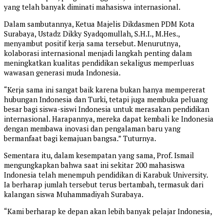
yang telah banyak diminati mahasiswa internasional.
Dalam sambutannya, Ketua Majelis Dikdasmen PDM Kota
Surabaya, Ustadz Dikky Syadqomullah, S.H.I., M.Hes.,
menyambut positif kerja sama tersebut. Menurutnya,
kolaborasi internasional menjadi langkah penting dalam
meningkatkan kualitas pendidikan sekaligus memperluas
wawasan generasi muda Indonesia.
“Kerja sama ini sangat baik karena bukan hanya mempererat
hubungan Indonesia dan Turki, tetapi juga membuka peluang
besar bagi siswa-siswi Indonesia untuk merasakan pendidikan
internasional. Harapannya, mereka dapat kembali ke Indonesia
dengan membawa inovasi dan pengalaman baru yang
bermanfaat bagi kemajuan bangsa.” Tuturnya.
Sementara itu, dalam kesempatan yang sama, Prof. Ismail
mengungkapkan bahwa saat ini sekitar 200 mahasiswa
Indonesia telah menempuh pendidikan di Karabuk University.
Ia berharap jumlah tersebut terus bertambah, termasuk dari
kalangan siswa Muhammadiyah Surabaya.
“Kami berharap ke depan akan lebih banyak pelajar Indonesia,