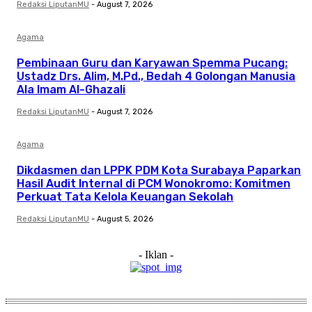
Redaksi LiputanMU
-
August 7, 2026
Agama
Pembinaan Guru dan Karyawan Spemma Pucang:
Ustadz Drs. Alim, M.Pd., Bedah 4 Golongan Manusia
Ala Imam Al-Ghazali
Redaksi LiputanMU
-
August 7, 2026
Agama
Dikdasmen dan LPPK PDM Kota Surabaya Paparkan
Hasil Audit Internal di PCM Wonokromo: Komitmen
Perkuat Tata Kelola Keuangan Sekolah
Redaksi LiputanMU
-
August 5, 2026
- Iklan -