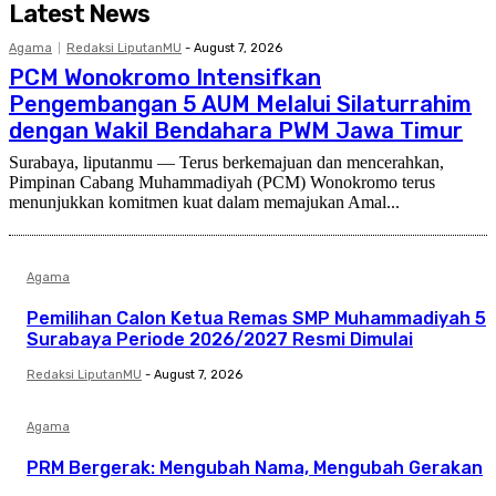
Latest News
Agama
Redaksi LiputanMU
-
August 7, 2026
PCM Wonokromo Intensifkan
Pengembangan 5 AUM Melalui Silaturrahim
dengan Wakil Bendahara PWM Jawa Timur
Surabaya, liputanmu — Terus berkemajuan dan mencerahkan,
Pimpinan Cabang Muhammadiyah (PCM) Wonokromo terus
menunjukkan komitmen kuat dalam memajukan Amal...
Agama
Pemilihan Calon Ketua Remas SMP Muhammadiyah 5
Surabaya Periode 2026/2027 Resmi Dimulai
Redaksi LiputanMU
-
August 7, 2026
Agama
PRM Bergerak: Mengubah Nama, Mengubah Gerakan