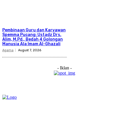
Pembinaan Guru dan Karyawan
Spemma Pucang: Ustadz Drs.
Alim, M.Pd., Bedah 4 Golongan
Manusia Ala Imam Al-Ghazali
Agama
August 7, 2026
- Iklan -