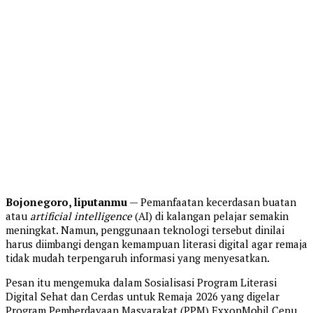
Bojonegoro, liputanmu
— Pemanfaatan kecerdasan buatan
atau
artificial intelligence
(AI) di kalangan pelajar semakin
meningkat. Namun, penggunaan teknologi tersebut dinilai
harus diimbangi dengan kemampuan literasi digital agar remaja
tidak mudah terpengaruh informasi yang menyesatkan.
Pesan itu mengemuka dalam Sosialisasi Program Literasi
Digital Sehat dan Cerdas untuk Remaja 2026 yang digelar
Program Pemberdayaan Masyarakat (PPM) ExxonMobil Cepu