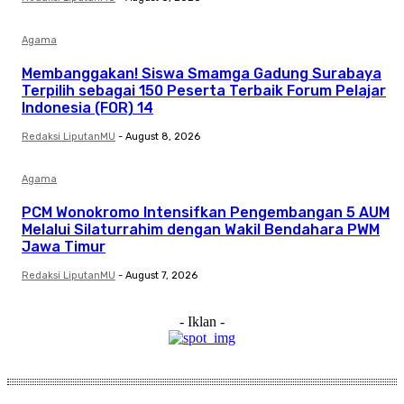
Agama
Membanggakan! Siswa Smamga Gadung Surabaya
Terpilih sebagai 150 Peserta Terbaik Forum Pelajar
Indonesia (FOR) 14
Redaksi LiputanMU
-
August 8, 2026
Agama
PCM Wonokromo Intensifkan Pengembangan 5 AUM
Melalui Silaturrahim dengan Wakil Bendahara PWM
Jawa Timur
Redaksi LiputanMU
-
August 7, 2026
- Iklan -