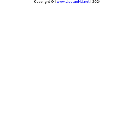
Copyright © |
www.LiputanMU.net
| 2024