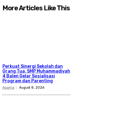
More Articles Like This
Perkuat Sinergi Sekolah dan
Orang Tua, SMP Muhammadiyah
4 Balen Gelar Sosialisasi
Program dan Parenting
Agama
August 8, 2026