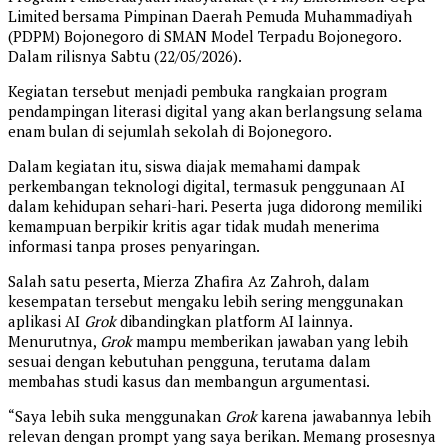
Limited bersama Pimpinan Daerah Pemuda Muhammadiyah
(PDPM) Bojonegoro di SMAN Model Terpadu Bojonegoro.
Dalam rilisnya Sabtu (22/05/2026).
Kegiatan tersebut menjadi pembuka rangkaian program
pendampingan literasi digital yang akan berlangsung selama
enam bulan di sejumlah sekolah di Bojonegoro.
Dalam kegiatan itu, siswa diajak memahami dampak
perkembangan teknologi digital, termasuk penggunaan AI
dalam kehidupan sehari-hari. Peserta juga didorong memiliki
kemampuan berpikir kritis agar tidak mudah menerima
informasi tanpa proses penyaringan.
Salah satu peserta, Mierza Zhafira Az Zahroh, dalam
kesempatan tersebut mengaku lebih sering menggunakan
aplikasi AI
Grok
dibandingkan platform AI lainnya.
Menurutnya,
Grok
mampu memberikan jawaban yang lebih
sesuai dengan kebutuhan pengguna, terutama dalam
membahas studi kasus dan membangun argumentasi.
“Saya lebih suka menggunakan
Grok
karena jawabannya lebih
relevan dengan prompt yang saya berikan. Memang prosesnya