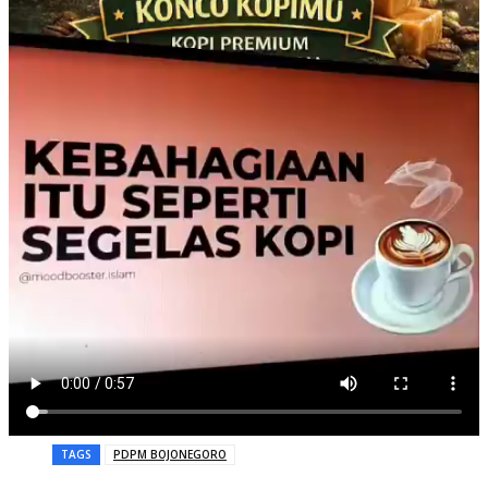
TAGS
PDPM BOJONEGORO