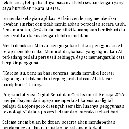
lebih lama, tetapi hasilnya biasanya lebih sesuai dengan yang
saya butuhkan.” Kata Mierza.
Ia menilai sebagian aplikasi AI lain cenderung memberikan
jawaban singkat dan tidak menjelaskan persoalan secara utuh.
Sementara itu,
Grok
dinilai memiliki kemampuan berdiskusi dan
memecahkan kasus dengan lebih mendalam.
Meski demikian, Mierza mengingatkan bahwa penggunaan AI
tetap memiliki risiko. Menurut dia, bahasa yang digunakan AI
terkadang terlalu persuasif sehingga dapat memengaruhi cara
berpikir pengguna.
“Karena itu, penting bagi generasi muda memiliki literasi
digital agar tidak mudah terpengaruh tulisan AI di layar
handphone.” Ujarnya.
Program Literasi Digital Sehat dan Cerdas untuk Remaja 2026
menjadi bagian dari upaya memperkuat kapasitas digital
pelajar di Bojonegoro di tengah semakin luasnya penggunaan
teknologi AI dalam proses belajar dan interaksi sehari-hari.
Selama enam bulan ke depan, peserta akan mendapatkan
pendampingan dan penguatan pemahaman terkait