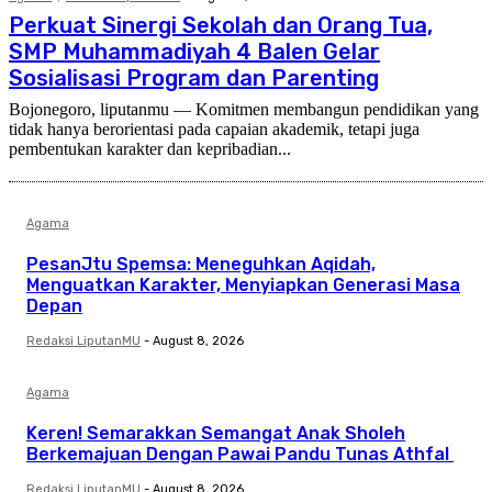
Perkuat Sinergi Sekolah dan Orang Tua,
SMP Muhammadiyah 4 Balen Gelar
Sosialisasi Program dan Parenting
Bojonegoro, liputanmu — Komitmen membangun pendidikan yang
tidak hanya berorientasi pada capaian akademik, tetapi juga
pembentukan karakter dan kepribadian...
Agama
PesanJtu Spemsa: Meneguhkan Aqidah,
Menguatkan Karakter, Menyiapkan Generasi Masa
Depan
Redaksi LiputanMU
-
August 8, 2026
Agama
Keren! Semarakkan Semangat Anak Sholeh
Berkemajuan Dengan Pawai Pandu Tunas Athfal
Redaksi LiputanMU
-
August 8, 2026