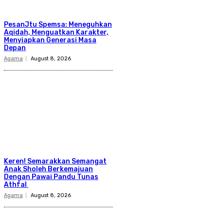
PesanJtu Spemsa: Meneguhkan
Aqidah, Menguatkan Karakter,
Menyiapkan Generasi Masa
Depan
Agama
August 8, 2026
Keren! Semarakkan Semangat
Anak Sholeh Berkemajuan
Dengan Pawai Pandu Tunas
Athfal
Agama
August 8, 2026