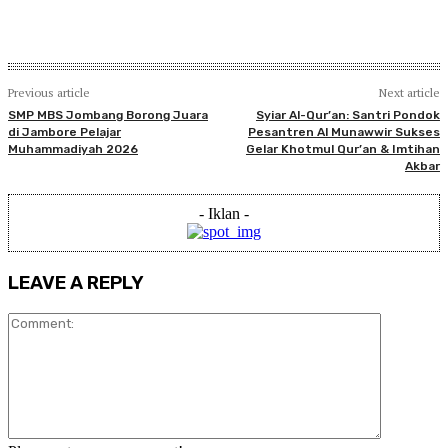
Previous article
Next article
SMP MBS Jombang Borong Juara
Syiar Al-Qur’an: Santri Pondok
di Jambore Pelajar
Pesantren Al Munawwir Sukses
Muhammadiyah 2026
Gelar Khotmul Qur’an & Imtihan
Akbar
- Iklan -
LEAVE A REPLY
Comment: