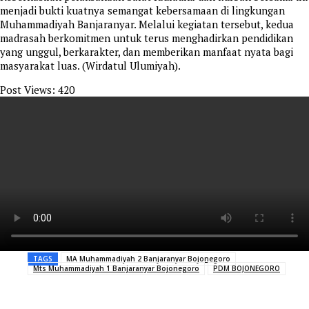
menjadi bukti kuatnya semangat kebersamaan di lingkungan
Muhammadiyah Banjaranyar. Melalui kegiatan tersebut, kedua
madrasah berkomitmen untuk terus menghadirkan pendidikan
yang unggul, berkarakter, dan memberikan manfaat nyata bagi
masyarakat luas. (Wirdatul Ulumiyah).
Post Views:
420
TAGS
MA Muhammadiyah 2 Banjaranyar Bojonegoro
Mts Muhammadiyah 1 Banjaranyar Bojonegoro
PDM BOJONEGORO