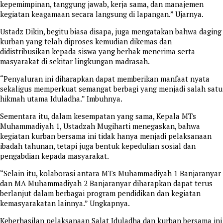
kepemimpinan, tanggung jawab, kerja sama, dan manajemen
kegiatan keagamaan secara langsung di lapangan.” Ujarnya.
Ustadz Dikin, begitu biasa disapa, juga mengatakan bahwa daging
kurban yang telah diproses kemudian dikemas dan
didistribusikan kepada siswa yang berhak menerima serta
masyarakat di sekitar lingkungan madrasah.
“Penyaluran ini diharapkan dapat memberikan manfaat nyata
sekaligus memperkuat semangat berbagi yang menjadi salah satu
hikmah utama Iduladha.” Imbuhnya.
Sementara itu, dalam kesempatan yang sama, Kepala MTs
Muhammadiyah 1, Ustadzah Mugiharti menegaskan, bahwa
kegiatan kurban bersama ini tidak hanya menjadi pelaksanaan
ibadah tahunan, tetapi juga bentuk kepedulian sosial dan
pengabdian kepada masyarakat.
“Selain itu, kolaborasi antara MTs Muhammadiyah 1 Banjaranyar
dan MA Muhammadiyah 2 Banjaranyar diharapkan dapat terus
berlanjut dalam berbagai program pendidikan dan kegiatan
kemasyarakatan lainnya.” Ungkapnya.
Keberhasilan pelaksanaan Salat Iduladha dan kurban bersama ini