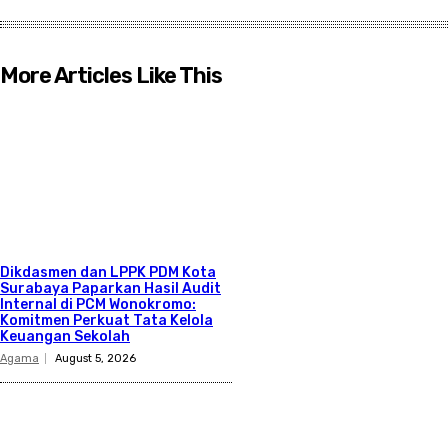
More Articles Like This
Dikdasmen dan LPPK PDM Kota
Surabaya Paparkan Hasil Audit
Internal di PCM Wonokromo:
Komitmen Perkuat Tata Kelola
Keuangan Sekolah
Agama
August 5, 2026