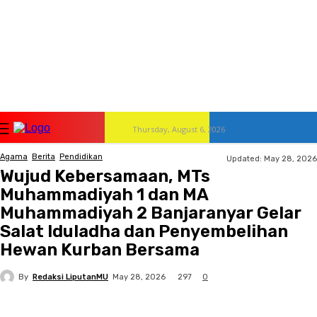
Thursday, August 6, 2026
Agama
Berita
Pendidikan
Updated:
May 28, 2026
Wujud Kebersamaan, MTs
Muhammadiyah 1 dan MA
Muhammadiyah 2 Banjaranyar Gelar
Salat Iduladha dan Penyembelihan
Hewan Kurban Bersama
By
Redaksi LiputanMU
297
May 28, 2026
0