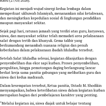
Rabu (27/05/2026).
Kegiatan ini menjadi wujud sinergi kedua lembaga dalam
memperkuat ukhuwah Islamiyah, menanamkan nilai ketakwaan,
dan meningkatkan kepedulian sosial di lingkungan pendidikan
maupun masyarakat sekitar.
Sejak pagi hari, ratusan jamaah yang terdiri atas guru, karyawan,
siswa, dan masyarakat sekitar telah memadati area pelaksanaan
salat dengan tertib dan khusyuk. Gema takbir yang
berkumandang menambah suasana religius dan penuh
keberkahan dalam pelaksanaan ibadah Iduladha tersebut.
Setelah Salat Iduladha selesai, kegiatan dilanjutkan dengan
penyembelihan dua ekor sapi kurban. Proses penyembelihan,
pengulitan, hingga pemotongan daging berlangsung lancar
berkat kerja sama panitia gabungan yang melibatkan guru dan
siswa dari kedua madrasah.
Dalam kesempatan tersebut, Ketua panitia, Ustadz M. Shodikin
menyampaikan, bahwa keterlibatan siswa dalam kegiatan kurban
merupakan bagian dari pembelajaran karakter yang penting.
“Melalui kegiatan ini, siswa diajak untuk belajar tentang