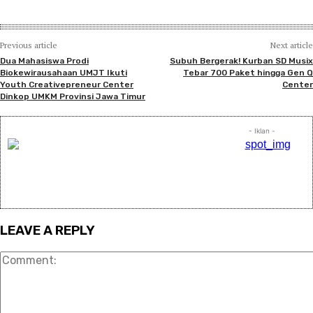
Previous article
Next article
Dua Mahasiswa Prodi
Subuh Bergerak! Kurban SD Musix
Biokewirausahaan UMJT Ikuti
Tebar 700 Paket hingga Gen Q
Youth Creativepreneur Center
Center
Dinkop UMKM Provinsi Jawa Timur
- Iklan -
LEAVE A REPLY