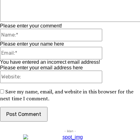
Comment:
Please enter your comment!
Name:*
Please enter your name here
Email:*
You have entered an incorrect email address!
Please enter your email address here
Website:
Save my name, email, and website in this browser for the
next time I comment.
- iklan -