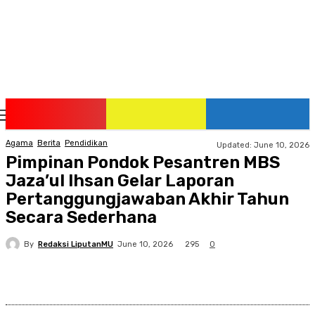
Thursday, August 6, 2026
Agama
Berita
Pendidikan
Updated:
June 10, 2026
Pimpinan Pondok Pesantren MBS
Jaza’ul Ihsan Gelar Laporan
Pertanggungjawaban Akhir Tahun
Secara Sederhana
By
Redaksi LiputanMU
295
June 10, 2026
0