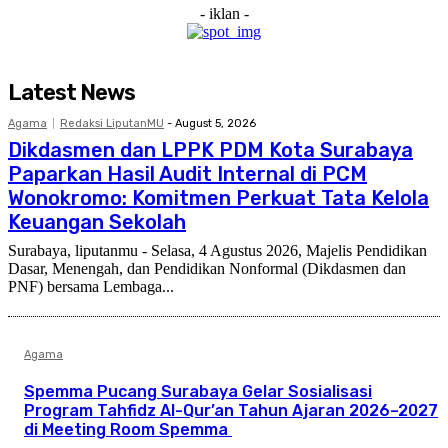
- iklan -
Latest News
Agama
Redaksi LiputanMU
-
August 5, 2026
Dikdasmen dan LPPK PDM Kota Surabaya
Paparkan Hasil Audit Internal di PCM
Wonokromo: Komitmen Perkuat Tata Kelola
Keuangan Sekolah
Surabaya, liputanmu - Selasa, 4 Agustus 2026, Majelis Pendidikan
Dasar, Menengah, dan Pendidikan Nonformal (Dikdasmen dan
PNF) bersama Lembaga...
Agama
Spemma Pucang Surabaya Gelar Sosialisasi
Program Tahfidz Al-Qur’an Tahun Ajaran 2026–2027
di Meeting Room Spemma