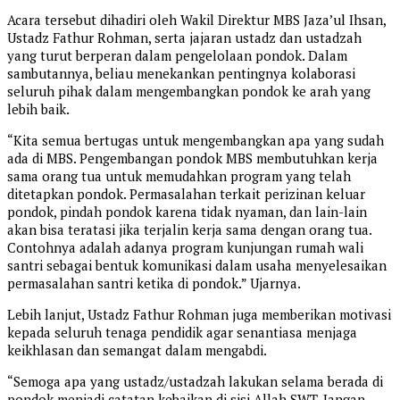
Acara tersebut dihadiri oleh Wakil Direktur MBS Jaza’ul Ihsan,
Ustadz Fathur Rohman, serta jajaran ustadz dan ustadzah
yang turut berperan dalam pengelolaan pondok. Dalam
sambutannya, beliau menekankan pentingnya kolaborasi
seluruh pihak dalam mengembangkan pondok ke arah yang
lebih baik.
“Kita semua bertugas untuk mengembangkan apa yang sudah
ada di MBS. Pengembangan pondok MBS membutuhkan kerja
sama orang tua untuk memudahkan program yang telah
ditetapkan pondok. Permasalahan terkait perizinan keluar
pondok, pindah pondok karena tidak nyaman, dan lain-lain
akan bisa teratasi jika terjalin kerja sama dengan orang tua.
Contohnya adalah adanya program kunjungan rumah wali
santri sebagai bentuk komunikasi dalam usaha menyelesaikan
permasalahan santri ketika di pondok.” Ujarnya.
Lebih lanjut, Ustadz Fathur Rohman juga memberikan motivasi
kepada seluruh tenaga pendidik agar senantiasa menjaga
keikhlasan dan semangat dalam mengabdi.
“Semoga apa yang ustadz/ustadzah lakukan selama berada di
pondok menjadi catatan kebaikan di sisi Allah SWT. Jangan