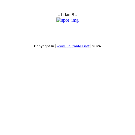
- Iklan 8 -
Copyright © |
www.LiputanMU.net
| 2024