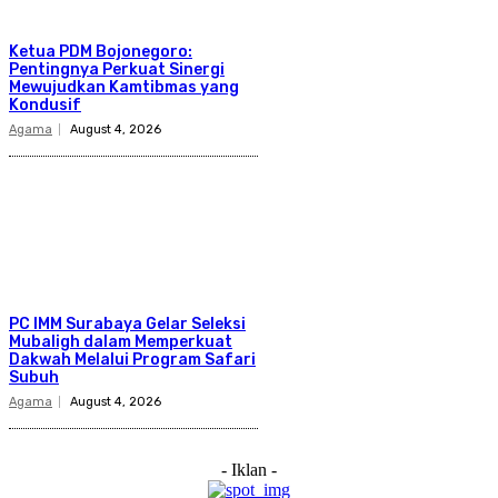
Ketua PDM Bojonegoro:
Pentingnya Perkuat Sinergi
Mewujudkan Kamtibmas yang
Kondusif
Agama
August 4, 2026
PC IMM Surabaya Gelar Seleksi
Mubaligh dalam Memperkuat
Dakwah Melalui Program Safari
Subuh
Agama
August 4, 2026
- Iklan -