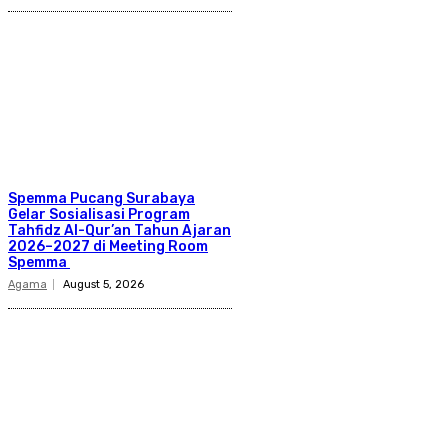
Spemma Pucang Surabaya
Gelar Sosialisasi Program
Tahfidz Al-Qur’an Tahun Ajaran
2026–2027 di Meeting Room
Spemma
Agama
August 5, 2026