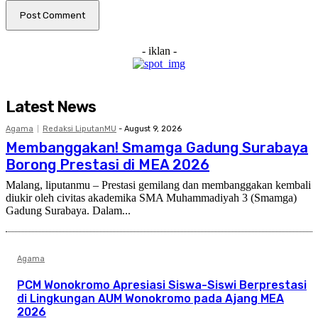
- iklan -
Latest News
Agama
Redaksi LiputanMU
-
August 9, 2026
Membanggakan! Smamga Gadung Surabaya
Borong Prestasi di MEA 2026
Malang, liputanmu – Prestasi gemilang dan membanggakan kembali
diukir oleh civitas akademika SMA Muhammadiyah 3 (Smamga)
Gadung Surabaya. Dalam...
Agama
PCM Wonokromo Apresiasi Siswa-Siswi Berprestasi
di Lingkungan AUM Wonokromo pada Ajang MEA
2026