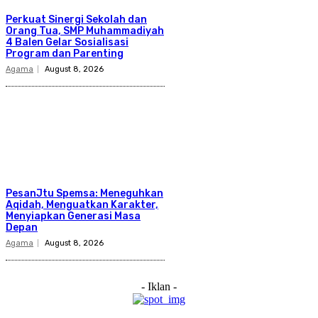
Perkuat Sinergi Sekolah dan
Orang Tua, SMP Muhammadiyah
4 Balen Gelar Sosialisasi
Program dan Parenting
Agama
August 8, 2026
PesanJtu Spemsa: Meneguhkan
Aqidah, Menguatkan Karakter,
Menyiapkan Generasi Masa
Depan
Agama
August 8, 2026
- Iklan -