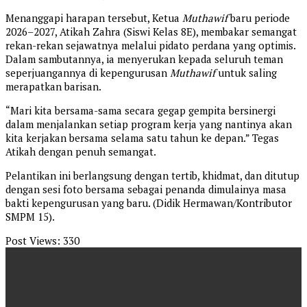
Menanggapi harapan tersebut, Ketua
Muthawif
baru periode
2026–2027, Atikah Zahra (Siswi Kelas 8E), membakar semangat
rekan-rekan sejawatnya melalui pidato perdana yang optimis.
Dalam sambutannya, ia menyerukan kepada seluruh teman
seperjuangannya di kepengurusan
Muthawif
untuk saling
merapatkan barisan.
“Mari kita bersama-sama secara gegap gempita bersinergi
dalam menjalankan setiap program kerja yang nantinya akan
kita kerjakan bersama selama satu tahun ke depan.” Tegas
Atikah dengan penuh semangat.
Pelantikan ini berlangsung dengan tertib, khidmat, dan ditutup
dengan sesi foto bersama sebagai penanda dimulainya masa
bakti kepengurusan yang baru. (Didik Hermawan/Kontributor
SMPM 15).
Post Views:
330