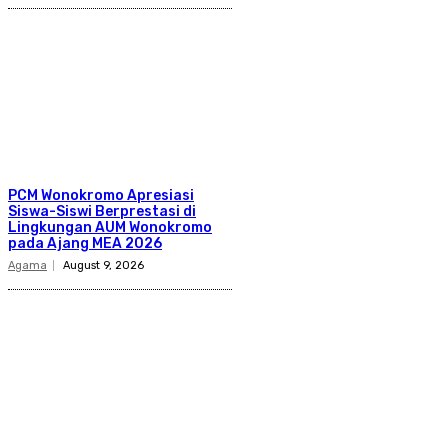
PCM Wonokromo Apresiasi
Siswa-Siswi Berprestasi di
Lingkungan AUM Wonokromo
pada Ajang MEA 2026
Agama
August 9, 2026