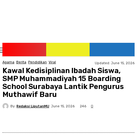
Sunday, August 9, 2026
Agama
Berita
Pendidikan
Viral
Updated:
June 15, 2026
Kawal Kedisiplinan Ibadah Siswa,
SMP Muhammadiyah 15 Boarding
School Surabaya Lantik Pengurus
Muthawif Baru
By
Redaksi LiputanMU
246
June 15, 2026
0