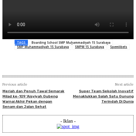
TAGS
Boarding School SMP Muhammadiyah 15 Surabaya
SMP Muhammadiyah 15 Surabaya
SMPM 15 Surabaya
Spemlibels
Previous article
Next article
Meriah dan Penuh Tawa! Semarak
Super Team Sekolah Inovatif
Milad ke-109 ‘Aisyiyah Gubeng
Menaklukkan Salah Satu Gunung
Warnai Akhir Pekan dengan
Terindah Di Dunia
Senam dan Jalan Sehat
- Iklan -