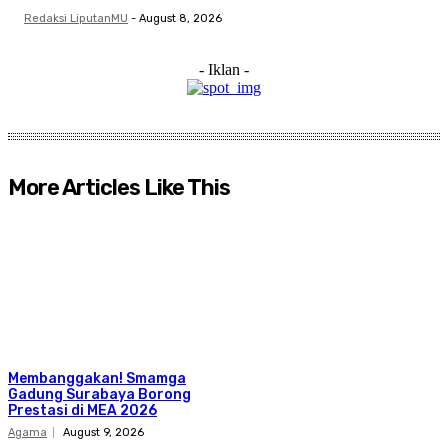
Redaksi LiputanMU
-
August 8, 2026
- Iklan -
More Articles Like This
Membanggakan! Smamga
Gadung Surabaya Borong
Prestasi di MEA 2026
Agama
August 9, 2026