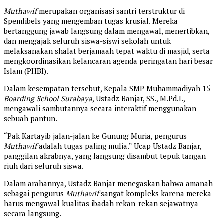
Muthawif
merupakan organisasi santri terstruktur di
Spemlibels yang mengemban tugas krusial. Mereka
bertanggung jawab langsung dalam mengawal, menertibkan,
dan mengajak seluruh siswa-siswi sekolah untuk
melaksanakan shalat berjamaah tepat waktu di masjid, serta
mengkoordinasikan kelancaran agenda peringatan hari besar
Islam (PHBI).
Dalam kesempatan tersebut, Kepala SMP Muhammadiyah 15
Boarding School Surabaya
, Ustadz Banjar, SS., M.Pd.I.,
mengawali sambutannya secara interaktif menggunakan
sebuah pantun.
“Pak Kartayib jalan-jalan ke Gunung Muria, pengurus
Muthawif
adalah tugas paling mulia.” Ucap Ustadz Banjar,
panggilan akrabnya, yang langsung disambut tepuk tangan
riuh dari seluruh siswa.
Dalam arahannya, Ustadz Banjar menegaskan bahwa amanah
sebagai pengurus
Muthawif
sangat kompleks karena mereka
harus mengawal kualitas ibadah rekan-rekan sejawatnya
secara langsung.