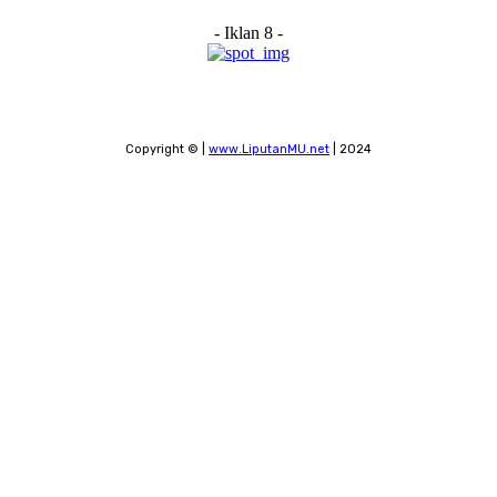
- Iklan 8 -
Copyright © |
www.LiputanMU.net
| 2024