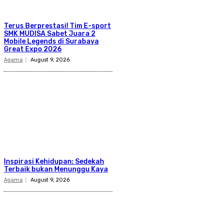
Terus Berprestasi! Tim E-sport
SMK MUDISA Sabet Juara 2
Mobile Legends di Surabaya
Great Expo 2026
Agama
August 9, 2026
Inspirasi Kehidupan: Sedekah
Terbaik bukan Menunggu Kaya
Agama
August 9, 2026