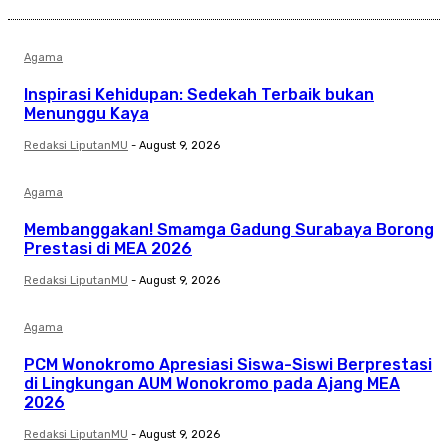
Agama
Inspirasi Kehidupan: Sedekah Terbaik bukan
Menunggu Kaya
Redaksi LiputanMU
-
August 9, 2026
Agama
Membanggakan! Smamga Gadung Surabaya Borong
Prestasi di MEA 2026
Redaksi LiputanMU
-
August 9, 2026
Agama
PCM Wonokromo Apresiasi Siswa-Siswi Berprestasi
di Lingkungan AUM Wonokromo pada Ajang MEA
2026
Redaksi LiputanMU
-
August 9, 2026