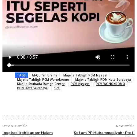
TAGS
Al-Qur'an Braille
Majelis Tabligh PCM Ngagel
Majelis Tabligh PCM Wonokromo
Majelis Tabligh PDM Kota Surabaya
Masjid Syuhada Ramah Center
PCM Ngagel
PCM WONOKROMO
PDM Kota Surabaya
SRC
Previous article
Next article
Inspirasi kehidupan: Malam
Ketum PP Muhammadiyah : Prof.