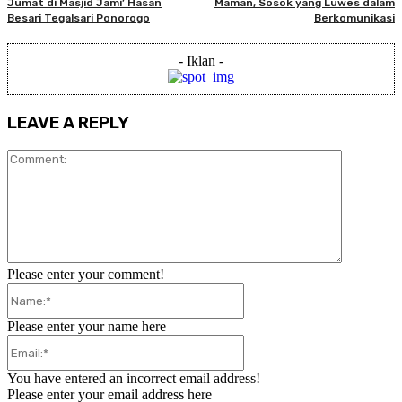
Jumat di Masjid Jami’ Hasan
Maman, Sosok yang Luwes dalam
Besari Tegalsari Ponorogo
Berkomunikasi
- Iklan -
LEAVE A REPLY
Comment:
Please enter your comment!
Name:*
Please enter your name here
Email:*
You have entered an incorrect email address!
Please enter your email address here