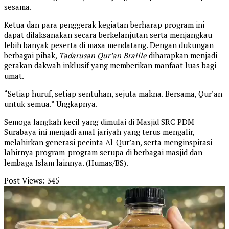
sesama.
Ketua dan para penggerak kegiatan berharap program ini
dapat dilaksanakan secara berkelanjutan serta menjangkau
lebih banyak peserta di masa mendatang. Dengan dukungan
berbagai pihak,
Tadarusan Qur’an Braille
diharapkan menjadi
gerakan dakwah inklusif yang memberikan manfaat luas bagi
umat.
“Setiap huruf, setiap sentuhan, sejuta makna. Bersama, Qur’an
untuk semua.” Ungkapnya.
Semoga langkah kecil yang dimulai di Masjid SRC PDM
Surabaya ini menjadi amal jariyah yang terus mengalir,
melahirkan generasi pecinta Al-Qur’an, serta menginspirasi
lahirnya program-program serupa di berbagai masjid dan
lembaga Islam lainnya. (Humas/BS).
Post Views:
345