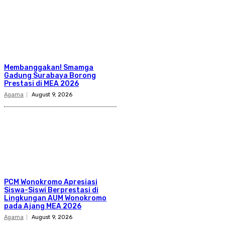
Membanggakan! Smamga
Gadung Surabaya Borong
Prestasi di MEA 2026
Agama
August 9, 2026
PCM Wonokromo Apresiasi
Siswa-Siswi Berprestasi di
Lingkungan AUM Wonokromo
pada Ajang MEA 2026
Agama
August 9, 2026