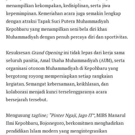
menampilkan kekompakan, kedisiplinan, serta jiwa
kepemimpinan. Kemeriahan acara juga semakin lengkap
dengan atraksi Tapak Suci Putera Muhammadiyah
Kepohbaru yang menampilkan seni bela diri khas
Muhammadiyah dengan penuh percaya diri dan sportivitas.
Kesuksesan
Grand Opening
ini tidak lepas dari kerja sama
seluruh panitia, Amal Usaha Muhammadiyah (AUM), serta
organisasi otonom Muhammadiyah di Kepohbaru yang
bergotong royong mempersiapkan setiap rangkaian
kegiatan. Semangat kebersamaan, keikhlasan, dan
kolaborasi menjadi kunci terselenggaranya acara
bersejarah tersebut.
Mengusung
tagline;
“Pinter Ngaji, Jago IT”
, MIBS Manarul
Ilmi Kepohbaru, Bojonegoro, berkomitmen menghadirkan
pendidikan Islam modern yang mengintegrasikan