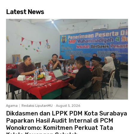
Latest News
Agama
Redaksi LiputanMU
-
August 5, 2026
Dikdasmen dan LPPK PDM Kota Surabaya
Paparkan Hasil Audit Internal di PCM
Wonokromo: Komitmen Perkuat Tata