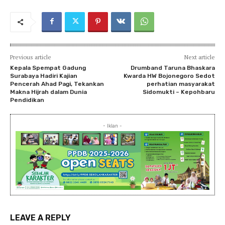
Previous article
Next article
Kepala Spempat Gadung
Drumband Taruna Bhaskara
Surabaya Hadiri Kajian
Kwarda HW Bojonegoro Sedot
Pencerah Ahad Pagi, Tekankan
perhatian masyarakat
Makna Hijrah dalam Dunia
Sidomukti – Kepohbaru
Pendidikan
- Iklan -
LEAVE A REPLY