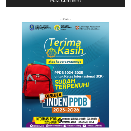
- iklan -