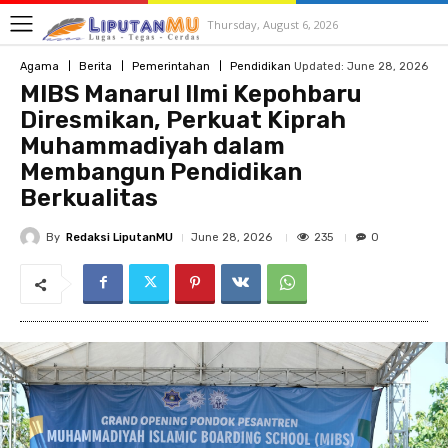
Thursday, August 6, 2026
Updated:
June 28, 2026
Agama
Berita
Pemerintahan
Pendidikan
MIBS Manarul Ilmi Kepohbaru
Diresmikan, Perkuat Kiprah
Muhammadiyah dalam
Membangun Pendidikan
Berkualitas
By
Redaksi LiputanMU
235
June 28, 2026
0