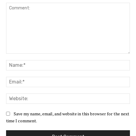
Comment:
Na
Ema
Web
Save my name, email, and website in this browser for the next
time I comment.