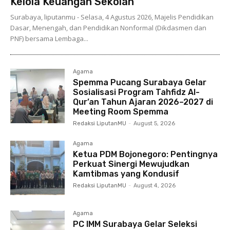
Kelola Keuangan Sekolah
Surabaya, liputanmu - Selasa, 4 Agustus 2026, Majelis Pendidikan
Dasar, Menengah, dan Pendidikan Nonformal (Dikdasmen dan
PNF) bersama Lembaga...
Agama
Spemma Pucang Surabaya Gelar
Sosialisasi Program Tahfidz Al-
Qur’an Tahun Ajaran 2026–2027 di
Meeting Room Spemma
Redaksi LiputanMU
-
August 5, 2026
Agama
Ketua PDM Bojonegoro: Pentingnya
Perkuat Sinergi Mewujudkan
Kamtibmas yang Kondusif
Redaksi LiputanMU
-
August 4, 2026
Agama
PC IMM Surabaya Gelar Seleksi