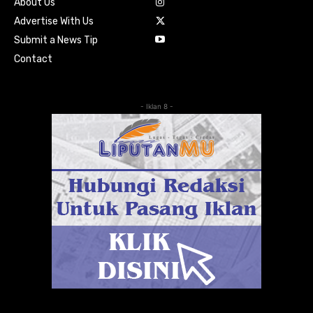
About Us
Advertise With Us
Submit a News Tip
Contact
- Iklan 8 -