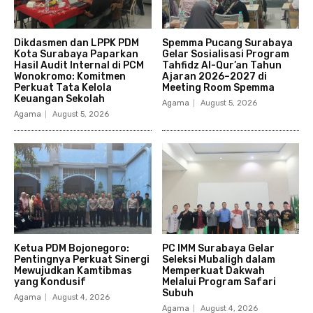
Dikdasmen dan LPPK PDM
Spemma Pucang Surabaya
Kota Surabaya Paparkan
Gelar Sosialisasi Program
Hasil Audit Internal di PCM
Tahfidz Al-Qur’an Tahun
Wonokromo: Komitmen
Ajaran 2026–2027 di
Perkuat Tata Kelola
Meeting Room Spemma
Keuangan Sekolah
Agama
August 5, 2026
Agama
August 5, 2026
Ketua PDM Bojonegoro:
PC IMM Surabaya Gelar
Pentingnya Perkuat Sinergi
Seleksi Mubaligh dalam
Mewujudkan Kamtibmas
Memperkuat Dakwah
yang Kondusif
Melalui Program Safari
Subuh
Agama
August 4, 2026
Agama
August 4, 2026