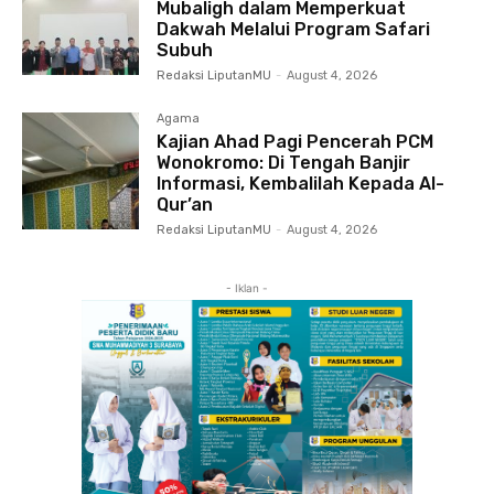
Mubaligh dalam Memperkuat
Dakwah Melalui Program Safari
Subuh
Redaksi LiputanMU
-
August 4, 2026
Agama
Kajian Ahad Pagi Pencerah PCM
Wonokromo: Di Tengah Banjir
Informasi, Kembalilah Kepada Al-
Qur’an
Redaksi LiputanMU
-
August 4, 2026
- Iklan -