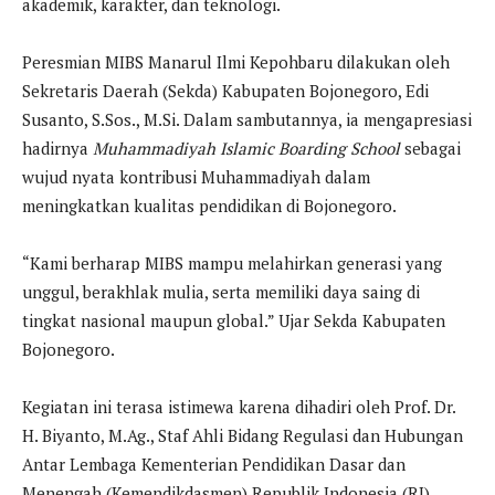
akademik, karakter, dan teknologi.
Peresmian MIBS Manarul Ilmi Kepohbaru dilakukan oleh
Sekretaris Daerah (Sekda) Kabupaten Bojonegoro, Edi
Susanto, S.Sos., M.Si. Dalam sambutannya, ia mengapresiasi
hadirnya
Muhammadiyah Islamic Boarding School
sebagai
wujud nyata kontribusi Muhammadiyah dalam
meningkatkan kualitas pendidikan di Bojonegoro.
“Kami berharap MIBS mampu melahirkan generasi yang
unggul, berakhlak mulia, serta memiliki daya saing di
tingkat nasional maupun global.” Ujar Sekda Kabupaten
Bojonegoro.
Kegiatan ini terasa istimewa karena dihadiri oleh Prof. Dr.
H. Biyanto, M.Ag., Staf Ahli Bidang Regulasi dan Hubungan
Antar Lembaga Kementerian Pendidikan Dasar dan
Menengah (Kemendikdasmen) Republik Indonesia (RI),