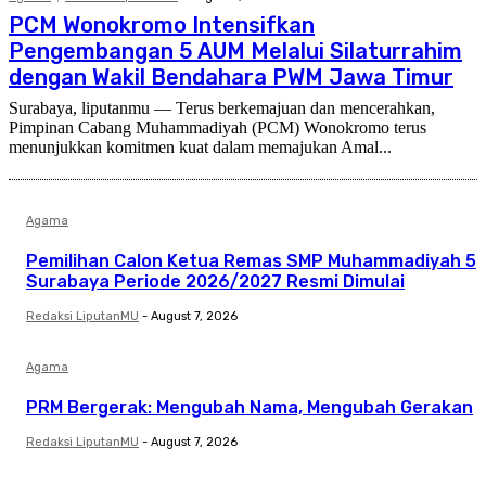
PCM Wonokromo Intensifkan
Pengembangan 5 AUM Melalui Silaturrahim
dengan Wakil Bendahara PWM Jawa Timur
Surabaya, liputanmu — Terus berkemajuan dan mencerahkan,
Pimpinan Cabang Muhammadiyah (PCM) Wonokromo terus
menunjukkan komitmen kuat dalam memajukan Amal...
Agama
Pemilihan Calon Ketua Remas SMP Muhammadiyah 5
Surabaya Periode 2026/2027 Resmi Dimulai
Redaksi LiputanMU
-
August 7, 2026
Agama
PRM Bergerak: Mengubah Nama, Mengubah Gerakan
Redaksi LiputanMU
-
August 7, 2026