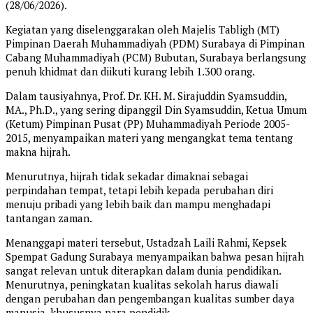
(28/06/2026).
Kegiatan yang diselenggarakan oleh Majelis Tabligh (MT)
Pimpinan Daerah Muhammadiyah (PDM) Surabaya di Pimpinan
Cabang Muhammadiyah (PCM) Bubutan, Surabaya berlangsung
penuh khidmat dan diikuti kurang lebih 1.300 orang.
Dalam tausiyahnya, Prof. Dr. KH. M. Sirajuddin Syamsuddin,
MA., Ph.D., yang sering dipanggil Din Syamsuddin, Ketua Umum
(Ketum) Pimpinan Pusat (PP) Muhammadiyah Periode 2005-
2015, menyampaikan materi yang mengangkat tema tentang
makna hijrah.
Menurutnya, hijrah tidak sekadar dimaknai sebagai
perpindahan tempat, tetapi lebih kepada perubahan diri
menuju pribadi yang lebih baik dan mampu menghadapi
tantangan zaman.
Menanggapi materi tersebut, Ustadzah Laili Rahmi, Kepsek
Spempat Gadung Surabaya menyampaikan bahwa pesan hijrah
sangat relevan untuk diterapkan dalam dunia pendidikan.
Menurutnya, peningkatan kualitas sekolah harus diawali
dengan perubahan dan pengembangan kualitas sumber daya
manusia, khususnya para pendidik.