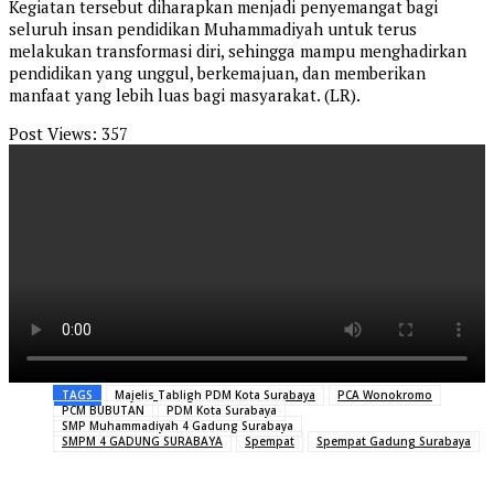
Kegiatan tersebut diharapkan menjadi penyemangat bagi
seluruh insan pendidikan Muhammadiyah untuk terus
melakukan transformasi diri, sehingga mampu menghadirkan
pendidikan yang unggul, berkemajuan, dan memberikan
manfaat yang lebih luas bagi masyarakat. (LR).
Post Views:
357
TAGS
Majelis Tabligh PDM Kota Surabaya
PCA Wonokromo
PCM BUBUTAN
PDM Kota Surabaya
SMP Muhammadiyah 4 Gadung Surabaya
SMPM 4 GADUNG SURABAYA
Spempat
Spempat Gadung Surabaya