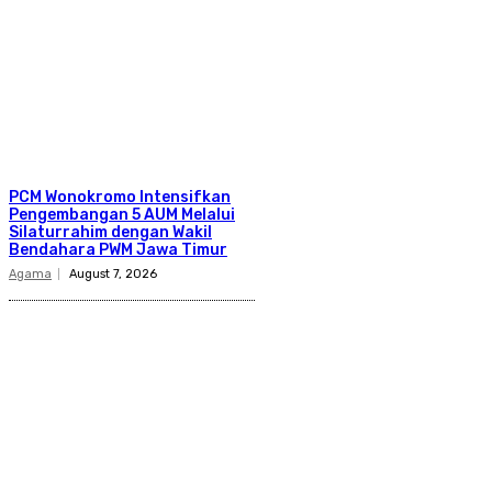
PCM Wonokromo Intensifkan
Pengembangan 5 AUM Melalui
Silaturrahim dengan Wakil
Bendahara PWM Jawa Timur
Agama
August 7, 2026