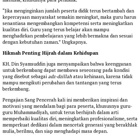
“Jika menginginkan jumlah peserta didik terus bertambah dan
kepercayaan masyarakat semakin meningkat, maka guru harus
senantiasa mengembangkan kompetensi serta meningkatkan
kualitas diri. Guru yang terus belajar akan mampu
menghadirkan pembelajaran yang lebih bermakna dan sesuai
dengan kebutuhan zaman.” Ungkapnya.
Hikmah Penting Hijrah dalam Kehidupan
KH. Din Syamsuddin juga menyampaikan bahwa keengganan
untuk berkembang dapat membawa seseorang pada kondisi
yang disebut sebagai
adz-dzillah
atau kehinaan, karena tidak
mampu mengikuti perubahan dan tantangan yang terus
berkembang.
Pengajian Sang Pencerah kali ini memberikan inspirasi dan
motivasi yang mendalam bagi para peserta, khususnya guru-
guru Muhammadiyah, untuk terus berhijrah dalam arti
memperbaiki kualitas diri, meningkatkan profesionalisme, serta
memperkuat dedikasi dalam mencetak generasi yang berakhlak
mulia, berilmu, dan siap menghadapi masa depan.