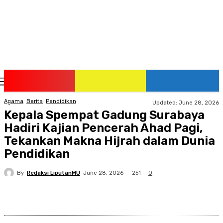
Saturday, August 8, 2026
Agama
Berita
Pendidikan
Updated:
June 28, 2026
Kepala Spempat Gadung Surabaya
Hadiri Kajian Pencerah Ahad Pagi,
Tekankan Makna Hijrah dalam Dunia
Pendidikan
By
Redaksi LiputanMU
251
June 28, 2026
0