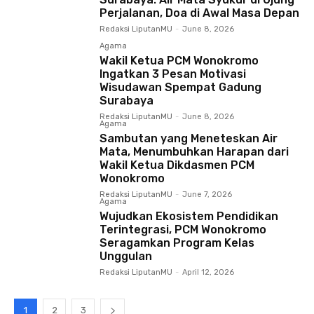
Perjalanan, Doa di Awal Masa Depan
Redaksi LiputanMU
-
June 8, 2026
Agama
Wakil Ketua PCM Wonokromo
Ingatkan 3 Pesan Motivasi
Wisudawan Spempat Gadung
Surabaya
Redaksi LiputanMU
-
June 8, 2026
Agama
Sambutan yang Meneteskan Air
Mata, Menumbuhkan Harapan dari
Wakil Ketua Dikdasmen PCM
Wonokromo
Redaksi LiputanMU
-
June 7, 2026
Agama
Wujudkan Ekosistem Pendidikan
Terintegrasi, PCM Wonokromo
Seragamkan Program Kelas
Unggulan
Redaksi LiputanMU
-
April 12, 2026
1
2
3