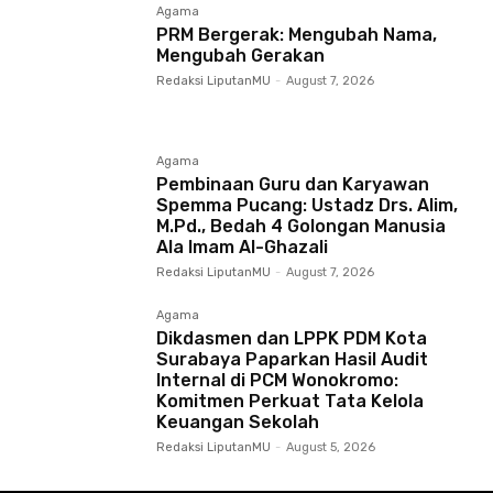
Agama
PRM Bergerak: Mengubah Nama,
Mengubah Gerakan
Redaksi LiputanMU
-
August 7, 2026
Agama
Pembinaan Guru dan Karyawan
Spemma Pucang: Ustadz Drs. Alim,
M.Pd., Bedah 4 Golongan Manusia
Ala Imam Al-Ghazali
Redaksi LiputanMU
-
August 7, 2026
Agama
Dikdasmen dan LPPK PDM Kota
Surabaya Paparkan Hasil Audit
Internal di PCM Wonokromo:
Komitmen Perkuat Tata Kelola
Keuangan Sekolah
Redaksi LiputanMU
-
August 5, 2026