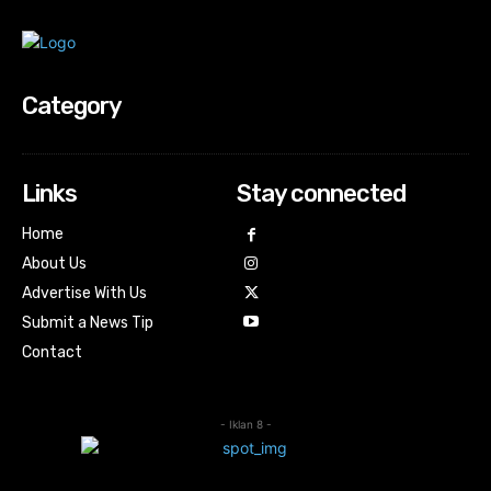
Category
Links
Stay connected
Home
About Us
Advertise With Us
Submit a News Tip
Contact
- Iklan 8 -