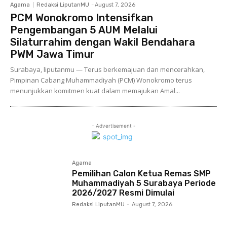
Agama
Redaksi LiputanMU
-
August 7, 2026
PCM Wonokromo Intensifkan
Pengembangan 5 AUM Melalui
Silaturrahim dengan Wakil Bendahara
PWM Jawa Timur
Surabaya, liputanmu — Terus berkemajuan dan mencerahkan,
Pimpinan Cabang Muhammadiyah (PCM) Wonokromo terus
menunjukkan komitmen kuat dalam memajukan Amal...
- Advertisement -
Agama
Pemilihan Calon Ketua Remas SMP
Muhammadiyah 5 Surabaya Periode
2026/2027 Resmi Dimulai
Redaksi LiputanMU
-
August 7, 2026