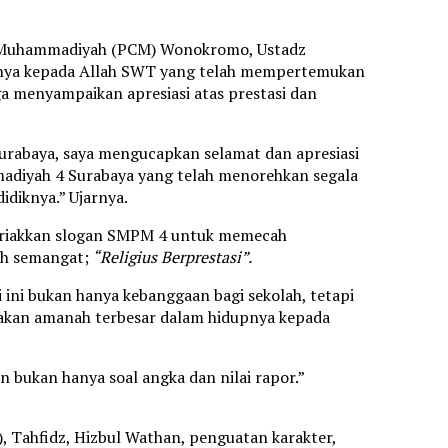
g Muhammadiyah (PCM) Wonokromo, Ustadz
rnya kepada Allah SWT yang telah mempertemukan
uga menyampaikan apresiasi atas prestasi dan
abaya, saya mengucapkan selamat dan apresiasi
madiyah 4 Surabaya yang telah menorehkan segala
idiknya.” Ujarnya.
eneriakkan slogan SMPM 4 untuk memecah
uh semangat;
“Religius Berprestasi”.
ini bukan hanya kebanggaan bagi sekolah, tetapi
akan amanah terbesar dalam hidupnya kepada
ukan hanya soal angka dan nilai rapor.”
, Tahfidz, Hizbul Wathan, penguatan karakter,