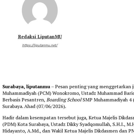
Redaksi LiputanMU
https://liputanmu.net/
Surabaya, liputanmu
– Pesan penting yang menggetarkan j
Muhammadiyah (PCM) Wonokromo, Ustadz Muhammad Barid, S
Berbasis Pesantren,
Boarding School
SMP Muhammadiyah 4 (S
Surabaya. Ahad (07/06/2026).
Hadir dalam kesempatan tersebut juga, Ketua Majelis Dik
(PDM) Kota Surabaya, Ustadz Dikky Syadqomullah, S.H.I., M
Hidayanto, A.Md., dan Wakil Ketua Majelis Dikdasmen dan