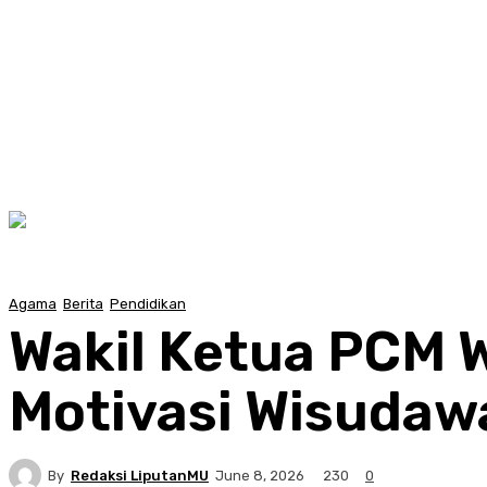
Agama
Berita
Pendidikan
Wakil Ketua PCM 
Motivasi Wisuda
By
Redaksi LiputanMU
230
June 8, 2026
0