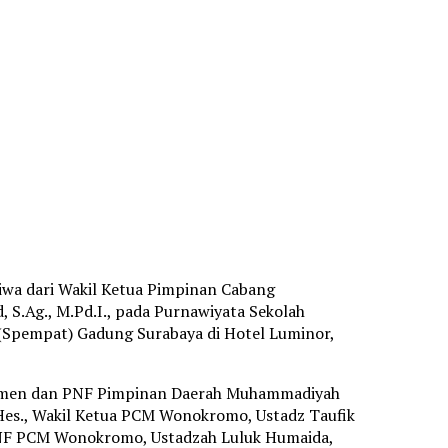
iwa dari Wakil Ketua Pimpinan Cabang
.Ag., M.Pd.I., pada Purnawiyata Sekolah
pempat) Gadung Surabaya di Hotel Luminor,
dasmen dan PNF Pimpinan Daerah Muhammadiyah
.Hes., Wakil Ketua PCM Wonokromo, Ustadz Taufik
 PNF PCM Wonokromo, Ustadzah Luluk Humaida,