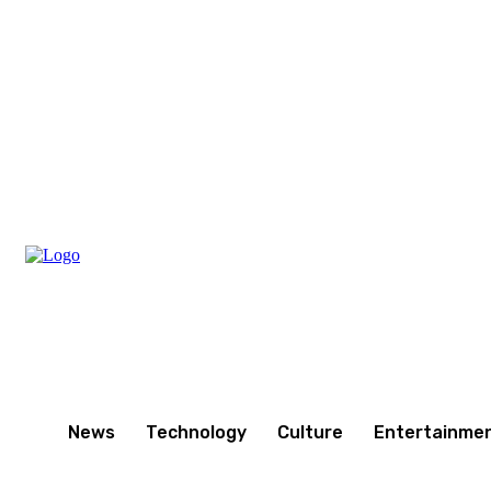
Friday, August 7, 2026
News
Technology
Culture
Entertainme