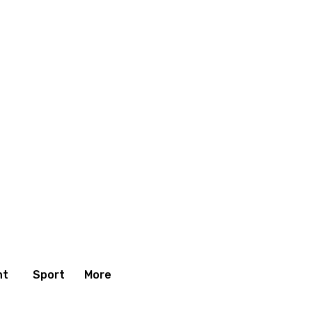
nt
Sport
More