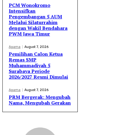
PCM Wonokromo
Intensifkan
Pengembangan 5 AUM
Melalui Silaturrahim
dengan Wakil Bendahara
PWM Jawa Timur
Agama
August 7, 2026
Pemilihan Calon Ketua
Remas SMP
Muhammadiyah 5
Surabaya Periode
2026/2027 Resmi Dimulai
Agama
August 7, 2026
PRM Bergerak: Mengubah
Nama, Mengubah Gerakan