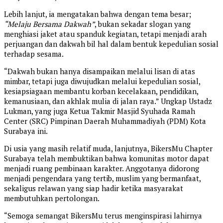
Lebih lanjut, ia mengatakan bahwa dengan tema besar;
“Melaju Bersama Dakwah”
, bukan sekadar slogan yang
menghiasi jaket atau spanduk kegiatan, tetapi menjadi arah
perjuangan dan dakwah bil hal dalam bentuk kepedulian sosial
terhadap sesama.
“Dakwah bukan hanya disampaikan melalui lisan di atas
mimbar, tetapi juga diwujudkan melalui kepedulian sosial,
kesiapsiagaan membantu korban kecelakaan, pendidikan,
kemanusiaan, dan akhlak mulia di jalan raya.” Ungkap Ustadz
Lukman, yang juga Ketua Takmir Masjid Syuhada Ramah
Center (SRC) Pimpinan Daerah Muhammadiyah (PDM) Kota
Surabaya ini.
Di usia yang masih relatif muda, lanjutnya, BikersMu Chapter
Surabaya telah membuktikan bahwa komunitas motor dapat
menjadi ruang pembinaan karakter. Anggotanya didorong
menjadi pengendara yang tertib, muslim yang bermanfaat,
sekaligus relawan yang siap hadir ketika masyarakat
membutuhkan pertolongan.
“Semoga semangat BikersMu terus menginspirasi lahirnya