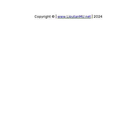
Copyright © |
www.LiputanMU.net
| 2024