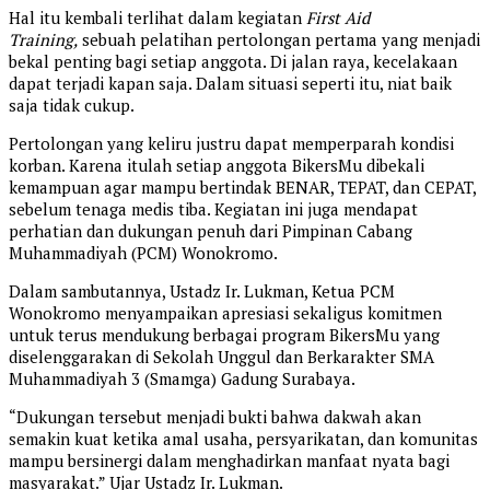
Hal itu kembali terlihat dalam kegiatan
First Aid
Training,
sebuah pelatihan pertolongan pertama yang menjadi
bekal penting bagi setiap anggota. Di jalan raya, kecelakaan
dapat terjadi kapan saja. Dalam situasi seperti itu, niat baik
saja tidak cukup.
Pertolongan yang keliru justru dapat memperparah kondisi
korban. Karena itulah setiap anggota BikersMu dibekali
kemampuan agar mampu bertindak BENAR, TEPAT, dan CEPAT,
sebelum tenaga medis tiba. Kegiatan ini juga mendapat
perhatian dan dukungan penuh dari Pimpinan Cabang
Muhammadiyah (PCM) Wonokromo.
Dalam sambutannya, Ustadz Ir. Lukman, Ketua PCM
Wonokromo menyampaikan apresiasi sekaligus komitmen
untuk terus mendukung berbagai program BikersMu yang
diselenggarakan di Sekolah Unggul dan Berkarakter SMA
Muhammadiyah 3 (Smamga) Gadung Surabaya.
“Dukungan tersebut menjadi bukti bahwa dakwah akan
semakin kuat ketika amal usaha, persyarikatan, dan komunitas
mampu bersinergi dalam menghadirkan manfaat nyata bagi
masyarakat.” Ujar Ustadz Ir. Lukman.