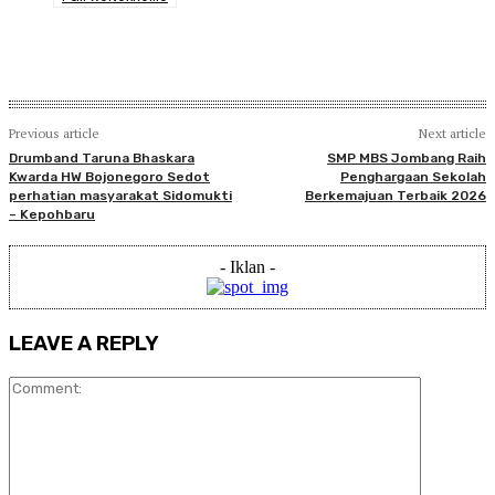
Previous article
Next article
Drumband Taruna Bhaskara
SMP MBS Jombang Raih
Kwarda HW Bojonegoro Sedot
Penghargaan Sekolah
perhatian masyarakat Sidomukti
Berkemajuan Terbaik 2026
– Kepohbaru
- Iklan -
LEAVE A REPLY
Comment: