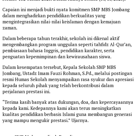
Capaian ini menjadi bukti nyata komitmen SMP MBS Jombang
dalam menghadirkan pendidikan berkualitas yang
mengintegrasikan nilai-nilai keislaman dengan kemajuan
zaman.
Dalam beberapa tahun terakhir, sekolah ini dikenal aktif
mengembangkan program unggulan seperti tahfidz Al-Qur’an,
pembiasaan bahasa Inggris, pendidikan karakter, serta
penguatan kepemimpinan dan kewirausahaan siswa.
Dalam kesempatan tersebut, Kepala Sekolah SMP MBS
Jombang, Ustadz Imam Fauzi Rohman, S.Pd., melalui postingan
resmi Humas Sekolah menyampaikan rasa syukur dan apresiasi
kepada seluruh pihak yang telah berkontribusi dalam
perjalanan prestasi ini.
“Terima kasih banyak atas dukungan, doa, dan kepercayaannya
kepada kami. Kedepannya kami akan terus meningkatkan
kualitas pendidikan berbasis Islami guna membangun generasi
yang mampu mengukir prestasi.” Ujarnya.