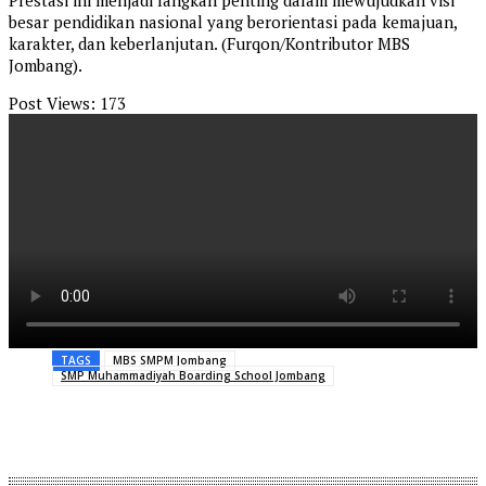
Prestasi ini menjadi langkah penting dalam mewujudkan visi
besar pendidikan nasional yang berorientasi pada kemajuan,
karakter, dan keberlanjutan. (Furqon/Kontributor MBS
Jombang).
Post Views:
173
TAGS
MBS SMPM Jombang
SMP Muhammadiyah Boarding School Jombang