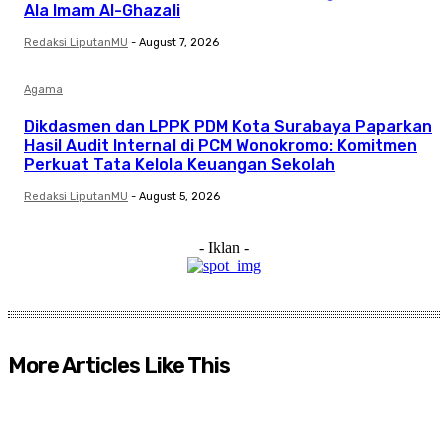
Ala Imam Al-Ghazali
Redaksi LiputanMU
-
August 7, 2026
Agama
Dikdasmen dan LPPK PDM Kota Surabaya Paparkan
Hasil Audit Internal di PCM Wonokromo: Komitmen
Perkuat Tata Kelola Keuangan Sekolah
Redaksi LiputanMU
-
August 5, 2026
- Iklan -
More Articles Like This