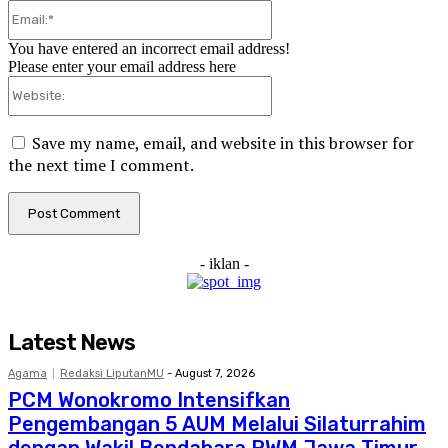
Email:*
You have entered an incorrect email address!
Please enter your email address here
Website:
Save my name, email, and website in this browser for
the next time I comment.
- iklan -
Latest News
Agama
Redaksi LiputanMU
-
August 7, 2026
PCM Wonokromo Intensifkan
Pengembangan 5 AUM Melalui Silaturrahim
dengan Wakil Bendahara PWM Jawa Timur