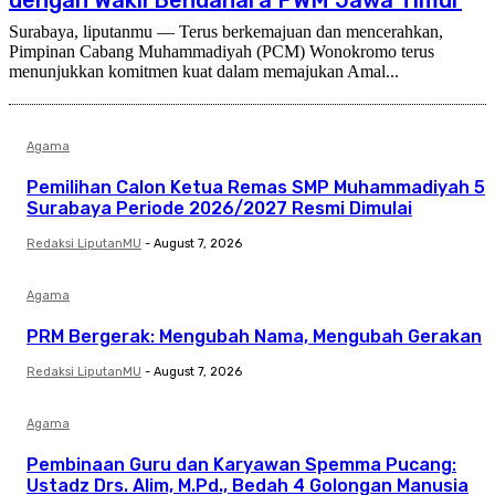
Surabaya, liputanmu — Terus berkemajuan dan mencerahkan,
Pimpinan Cabang Muhammadiyah (PCM) Wonokromo terus
menunjukkan komitmen kuat dalam memajukan Amal...
Agama
Pemilihan Calon Ketua Remas SMP Muhammadiyah 5
Surabaya Periode 2026/2027 Resmi Dimulai
Redaksi LiputanMU
-
August 7, 2026
Agama
PRM Bergerak: Mengubah Nama, Mengubah Gerakan
Redaksi LiputanMU
-
August 7, 2026
Agama
Pembinaan Guru dan Karyawan Spemma Pucang:
Ustadz Drs. Alim, M.Pd., Bedah 4 Golongan Manusia