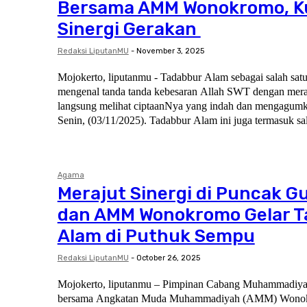
Bersama AMM Wonokromo, K
Sinergi Gerakan
Redaksi LiputanMU
-
November 3, 2025
Mojokerto, liputanmu - Tadabbur Alam sebagai salah satu
mengenal tanda tanda kebesaran Allah SWT dengan mera
langsung melihat ciptaanNya yang indah dan mengagumka
Senin, (03/11/2025). Tadabbur Alam ini juga termas
Agama
Merajut Sinergi di Puncak 
dan AMM Wonokromo Gelar T
Alam di Puthuk Sempu
Redaksi LiputanMU
-
October 26, 2025
Mojokerto, liputanmu – Pimpinan Cabang Muhammadi
bersama Angkatan Muda Muhammadiyah (AMM) Wonok