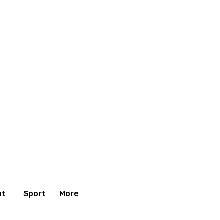
nt
Sport
More