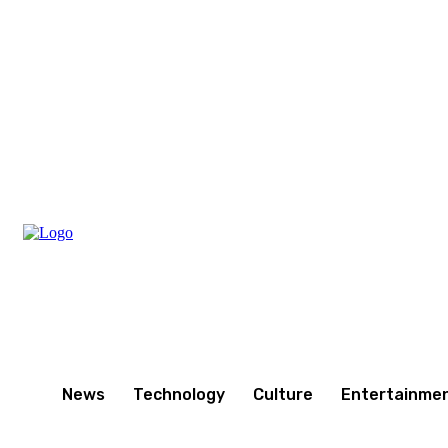
Thursday, August 6, 2026
News
Technology
Culture
Entertainme