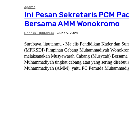
Agama
Ini Pesan Sekretaris PCM P
Bersama AMM Wonokromo
Redaksi LiputanMU
-
June 9, 2024
Surabaya, liputanmu - Majelis Pendidikan Kader dan Su
(MPKSDI) Pimpinan Cabang Muhammadiyah Wonokrom
melaksanakan Musyawarah Cabang (Musycab) Bersama o
Muhammadiyah tingkat cabang atau yang sering disebut
Muhammadiyah (AMM), yaitu PC Pemuda Muhammadiya