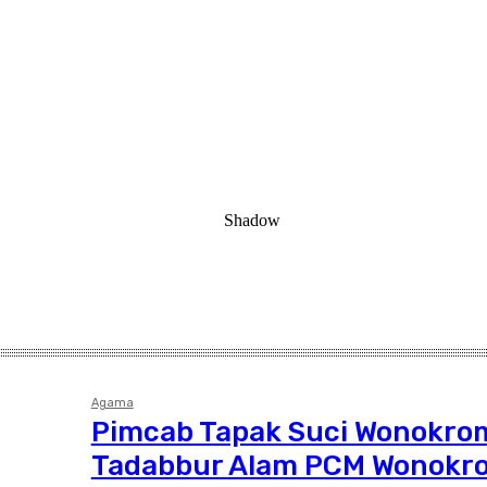
Agama
Pimcab Tapak Suci Wonokrom
Tadabbur Alam PCM Wonokr