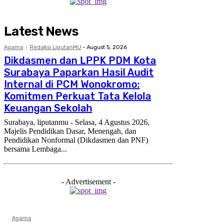
Latest News
Agama
Redaksi LiputanMU
-
August 5, 2026
Dikdasmen dan LPPK PDM Kota
Surabaya Paparkan Hasil Audit
Internal di PCM Wonokromo:
Komitmen Perkuat Tata Kelola
Keuangan Sekolah
Surabaya, liputanmu - Selasa, 4 Agustus 2026,
Majelis Pendidikan Dasar, Menengah, dan
Pendidikan Nonformal (Dikdasmen dan PNF)
bersama Lembaga...
- Advertisement -
Agama