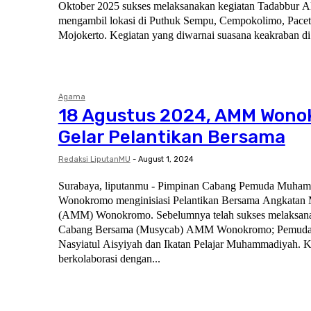
Oktober 2025 sukses melaksanakan kegiatan Tadabbur 
mengambil lokasi di Puthuk Sempu, Cempokolimo, Pacet
Mojokerto. Kegiatan yang diwarnai suasana keakraban di.
Agama
18 Agustus 2024, AMM Won
Gelar Pelantikan Bersama
Redaksi LiputanMU
-
August 1, 2024
Surabaya, liputanmu - Pimpinan Cabang Pemuda Muha
Wonokromo menginisiasi Pelantikan Bersama Angkata
(AMM) Wonokromo. Sebelumnya telah sukses melaksa
Cabang Bersama (Musycab) AMM Wonokromo; Pemud
Nasyiatul Aisyiyah dan Ikatan Pelajar Muhammadiyah. Kegiatan ini akan
berkolaborasi dengan...