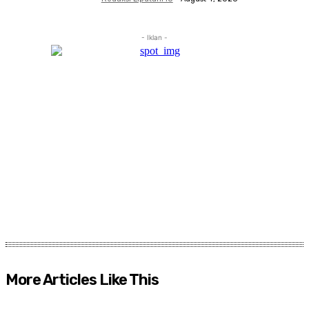
- Iklan -
More Articles Like This