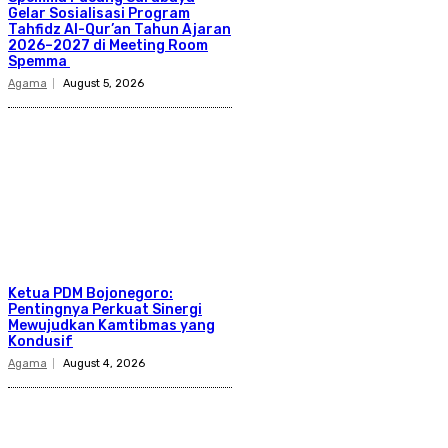
Gelar Sosialisasi Program
Tahfidz Al-Qur’an Tahun Ajaran
2026–2027 di Meeting Room
Spemma
Agama
August 5, 2026
Ketua PDM Bojonegoro:
Pentingnya Perkuat Sinergi
Mewujudkan Kamtibmas yang
Kondusif
Agama
August 4, 2026