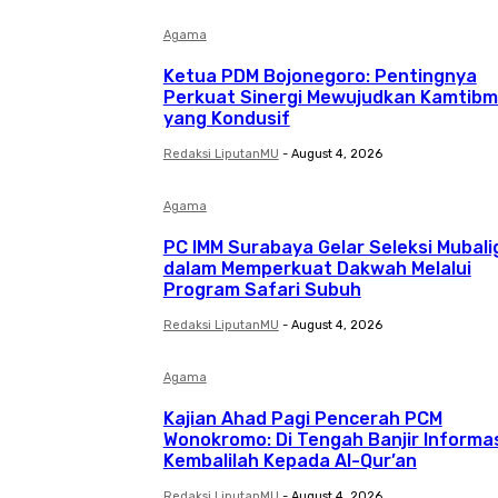
Agama
Ketua PDM Bojonegoro: Pentingnya
Perkuat Sinergi Mewujudkan Kamtib
yang Kondusif
Redaksi LiputanMU
-
August 4, 2026
Agama
PC IMM Surabaya Gelar Seleksi Mubali
dalam Memperkuat Dakwah Melalui
Program Safari Subuh
Redaksi LiputanMU
-
August 4, 2026
Agama
Kajian Ahad Pagi Pencerah PCM
Wonokromo: Di Tengah Banjir Informas
Kembalilah Kepada Al-Qur’an
Redaksi LiputanMU
-
August 4, 2026