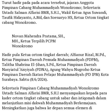
Turut hadir pada pada acara tersebut, jajaran Anggota
Pimpinan Cabang Muhammadiyah Wonokromo; Sekretaris
Ustadz Salman Alfarisi BMR, S.H.I., Wakil Ketua Agus Suwandi,
Taufik Hidayanto, A.Md, dan Soenaryo HS, Ketua Ortom tingkat
cabang Wonokromo.
Novan Mahendra Pratama, SH.,
MH., Ketua Terpilih PCPM
Wonokromo
Hadir pula Ketua ortom tingkat daerah; Alfianur Rizal, M.Pd.,
Ketua Pimpinan Daerah Pemuda Muhammadiyah (PDPM),
Talitha Shabrina El-Jihan, S.Pd., Ketua Pimpinan Daerah
Nasyiatul ‘Aisyiyah (PDNA), Agung Wahyu Nugroho Ketua
Pimpinan Daerah Ikatan Pelajar Muhammadiyah (PD IPM) Kota
Surabaya. Sabtu (8/6/2024).
Sekretaris Pimpinan Cabang Muhammadiyah Wonokromo
Ustadz Salman Alfarisi BMR, S.H.I menyampaikan kepada para
kader ortom tingkat cabang untuk sabar dan istiqomah dalam
melanjutkan misi dakwah Muhammadiyah Berkemajuan.
Meningkatkan juga bahwa ke depan semua elemen di