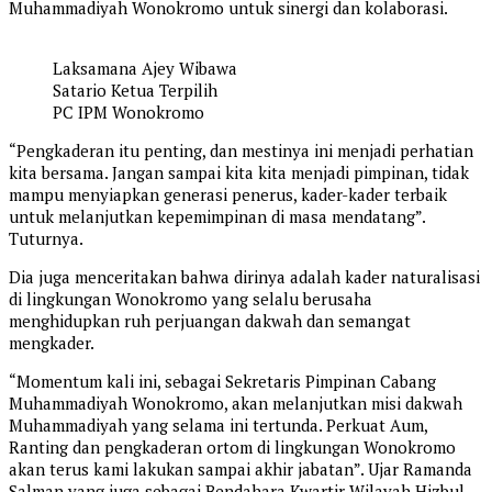
Muhammadiyah Wonokromo untuk sinergi dan kolaborasi.
Laksamana Ajey Wibawa
Satario Ketua Terpilih
PC IPM Wonokromo
“Pengkaderan itu penting, dan mestinya ini menjadi perhatian
kita bersama. Jangan sampai kita kita menjadi pimpinan, tidak
mampu menyiapkan generasi penerus, kader-kader terbaik
untuk melanjutkan kepemimpinan di masa mendatang”.
Tuturnya.
Dia juga menceritakan bahwa dirinya adalah kader naturalisasi
di lingkungan Wonokromo yang selalu berusaha
menghidupkan ruh perjuangan dakwah dan semangat
mengkader.
“Momentum kali ini, sebagai Sekretaris Pimpinan Cabang
Muhammadiyah Wonokromo, akan melanjutkan misi dakwah
Muhammadiyah yang selama ini tertunda. Perkuat Aum,
Ranting dan pengkaderan ortom di lingkungan Wonokromo
akan terus kami lakukan sampai akhir jabatan”. Ujar Ramanda
Salman yang juga sebagai Bendahara Kwartir Wilayah Hizbul