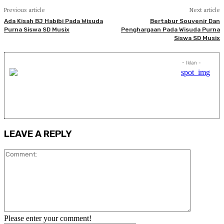
Previous article
Next article
Ada Kisah BJ Habibi Pada Wisuda
Bertabur Souvenir Dan
Purna Siswa SD Musix
Penghargaan Pada Wisuda Purna
Siswa SD Musix
- Iklan -
LEAVE A REPLY
Comment:
Please enter your comment!