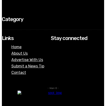
Category
Links
Stay connected
Home
About Us
Advertise With Us
Submit a News Tip
Contact
- Iklan 8 -