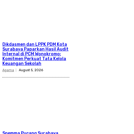
Dikdasmen dan LPPK PDM Kota
Surabaya Paparkan Hasil Audit
Internal di PCM Wonokromo:
Komitmen Perkuat Tata Kelola
Keuangan Sekolah
Agama
August 5, 2026
Spemma Pucang Surabaya