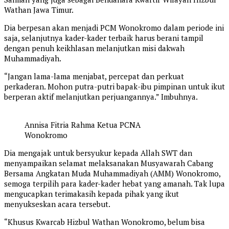
Wathan Jawa Timur.
Dia berpesan akan menjadi PCM Wonokromo dalam periode ini
saja, selanjutnya kader-kader terbaik harus berani tampil
dengan penuh keikhlasan melanjutkan misi dakwah
Muhammadiyah.
“Jangan lama-lama menjabat, percepat dan perkuat
perkaderan. Mohon putra-putri bapak-ibu pimpinan untuk ikut
berperan aktif melanjutkan perjuangannya.” Imbuhnya.
Annisa Fitria Rahma Ketua PCNA
Wonokromo
Dia mengajak untuk bersyukur kepada Allah SWT dan
menyampaikan selamat melaksanakan Musyawarah Cabang
Bersama Angkatan Muda Muhammadiyah (AMM) Wonokromo,
semoga terpilih para kader-kader hebat yang amanah. Tak lupa
mengucapkan terimakasih kepada pihak yang ikut
menyukseskan acara tersebut.
“Khusus Kwarcab Hizbul Wathan Wonokromo, belum bisa