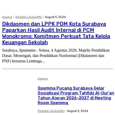
Agama
Redaksi LiputanMU
-
August 5, 2026
Dikdasmen dan LPPK PDM Kota Surabaya
Paparkan Hasil Audit Internal di PCM
Wonokromo: Komitmen Perkuat Tata Kelola
Keuangan Sekolah
Surabaya, liputanmu - Selasa, 4 Agustus 2026, Majelis Pendidikan
Dasar, Menengah, dan Pendidikan Nonformal (Dikdasmen dan
PNF) bersama Lembaga...
Agama
Spemma Pucang Surabaya Gelar
Sosialisasi Program Tahfidz Al-Qur’an
Tahun Ajaran 2026–2027 di Meeting
Room Spemma
Redaksi LiputanMU
-
August 5, 2026