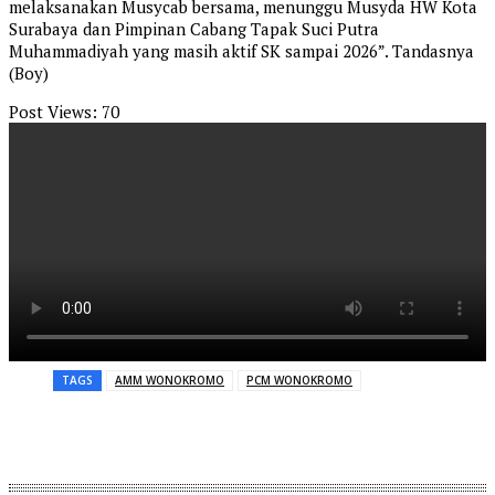
melaksanakan Musycab bersama, menunggu Musyda HW Kota
Surabaya dan Pimpinan Cabang Tapak Suci Putra
Muhammadiyah yang masih aktif SK sampai 2026”. Tandasnya
(Boy)
Post Views:
70
TAGS
AMM WONOKROMO
PCM WONOKROMO