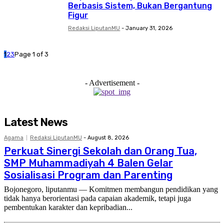
Berbasis Sistem, Bukan Bergantung
Figur
Redaksi LiputanMU
-
January 31, 2026
1
2
3
Page 1 of 3
- Advertisement -
Latest News
Agama
Redaksi LiputanMU
-
August 8, 2026
Perkuat Sinergi Sekolah dan Orang Tua,
SMP Muhammadiyah 4 Balen Gelar
Sosialisasi Program dan Parenting
Bojonegoro, liputanmu — Komitmen membangun pendidikan yang
tidak hanya berorientasi pada capaian akademik, tetapi juga
pembentukan karakter dan kepribadian...