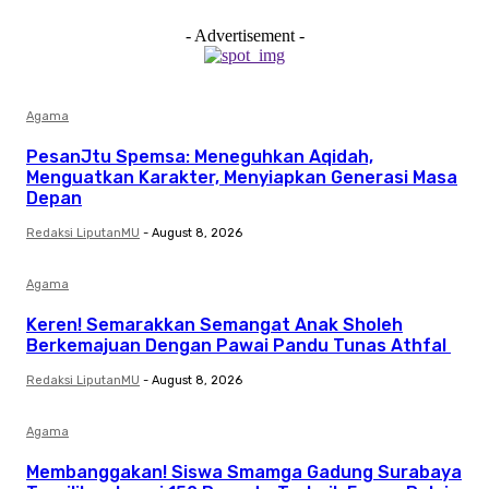
- Advertisement -
Agama
PesanJtu Spemsa: Meneguhkan Aqidah,
Menguatkan Karakter, Menyiapkan Generasi Masa
Depan
Redaksi LiputanMU
-
August 8, 2026
Agama
Keren! Semarakkan Semangat Anak Sholeh
Berkemajuan Dengan Pawai Pandu Tunas Athfal
Redaksi LiputanMU
-
August 8, 2026
Agama
Membanggakan! Siswa Smamga Gadung Surabaya