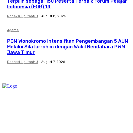
Terpilih sebagai 150 Peserta Terbaik Forum Pelajar
Indonesia (FOR) 14
Redaksi LiputanMU
-
August 8, 2026
Agama
PCM Wonokromo Intensifkan Pengembangan 5 AUM
Melalui Silaturrahim dengan Wakil Bendahara PWM
Jawa Timur
Redaksi LiputanMU
-
August 7, 2026
Category