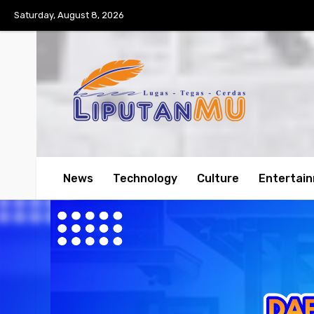
Saturday, August 8, 2026
News
Technology
Culture
Entertai