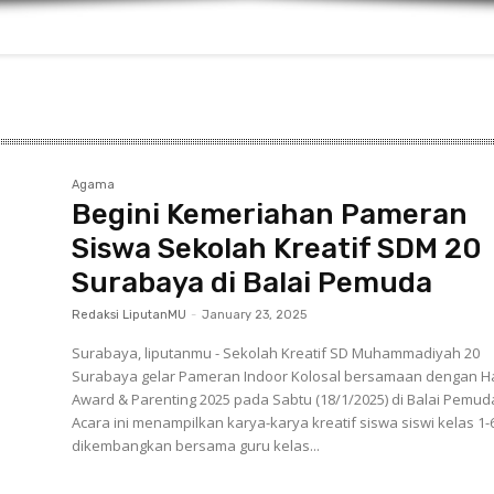
Agama
Begini Kemeriahan Pameran
Siswa Sekolah Kreatif SDM 20
Surabaya di Balai Pemuda
Redaksi LiputanMU
-
January 23, 2025
Surabaya, liputanmu - Sekolah Kreatif SD Muhammadiyah 20
Surabaya gelar Pameran Indoor Kolosal bersamaan dengan H
Award & Parenting 2025 pada Sabtu (18/1/2025) di Balai Pemud
Acara ini menampilkan karya-karya kreatif siswa siswi kelas 1-
dikembangkan bersama guru kelas...