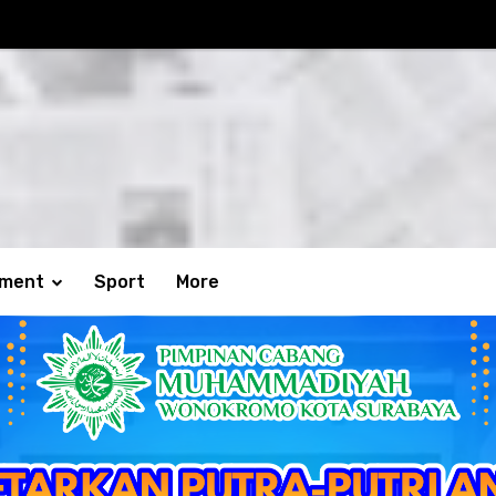
nment
Sport
More