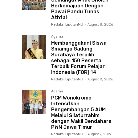
Berkemajuan Dengan
Pawai Pandu Tunas
Athfal
Redaksi LiputanMU
-
August 8, 2026
Agama
Membanggakan! Siswa
Smamga Gadung
Surabaya Terpilih
sebagai 150 Peserta
Terbaik Forum Pelajar
Indonesia (FOR) 14
Redaksi LiputanMU
-
August 8, 2026
Agama
PCM Wonokromo
Intensifkan
Pengembangan 5 AUM
Melalui Silaturrahim
dengan Wakil Bendahara
PWM Jawa Timur
Redaksi LiputanMU
-
August 7, 2026