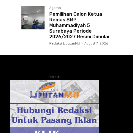
Agama
Pemilihan Calon Ketua
Remas SMP
Muhammadiyah 5
Surabaya Periode
2026/2027 Resmi Dimulai
Redaksi LiputanMU
-
August 7, 2026
- Iklan 8 -